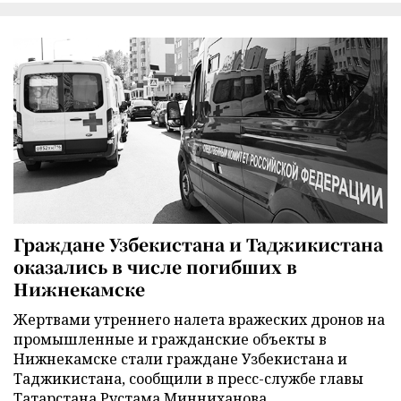
Граждане Узбекистана и Таджикистана
оказались в числе погибших в
Нижнекамске
Жертвами утреннего налета вражеских дронов на
промышленные и гражданские объекты в
Нижнекамске стали граждане Узбекистана и
Таджикистана, сообщили в пресс-службе главы
Татарстана Рустама Минниханова.