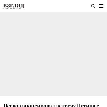
Песков анонсировал встречу Путина с