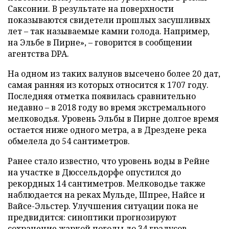
Саксонии. В результате на поверхности
показываются свидетели прошлых засушливых
лет – так называемые камни голода. Например,
на Эльбе в Пирне», – говорится в сообщении
агентства DPA.
На одном из таких валунов высечено более 20 дат,
самая ранняя из которых относится к 1707 году.
Последняя отметка появилась сравнительно
недавно – в 2018 году во время экстремального
мелководья. Уровень Эльбы в Пирне долгое время
остается ниже одного метра, а в Дрездене река
обмелела до 54 сантиметров.
Ранее стало известно, что уровень воды в Рейне
на участке в Дюссельдорфе опустился до
рекордных 14 сантиметров. Мелководье также
наблюдается на реках Мульде, Шпрее, Найсе и
Вайсе-Эльстер. Улучшения ситуации пока не
предвидится: синоптики прогнозируют
сохранение жаркой погоды до 34 градусов.