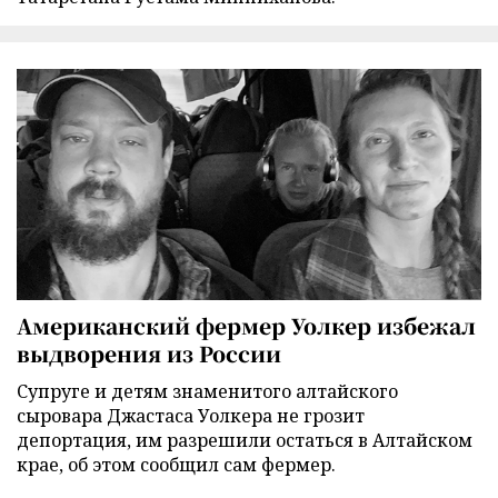
Американский фермер Уолкер избежал
выдворения из России
Супруге и детям знаменитого алтайского
сыровара Джастаса Уолкера не грозит
депортация, им разрешили остаться в Алтайском
крае, об этом сообщил сам фермер.