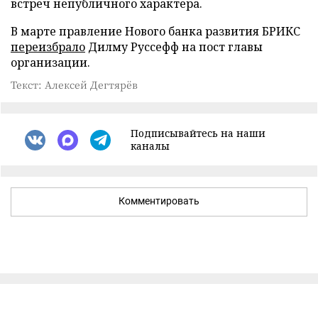
встреч непубличного характера.
В марте правление Нового банка развития БРИКС
переизбрало
Дилму Руссефф на пост главы
организации.
Текст: Алексей Дегтярёв
Подписывайтесь на наши
каналы
Комментировать