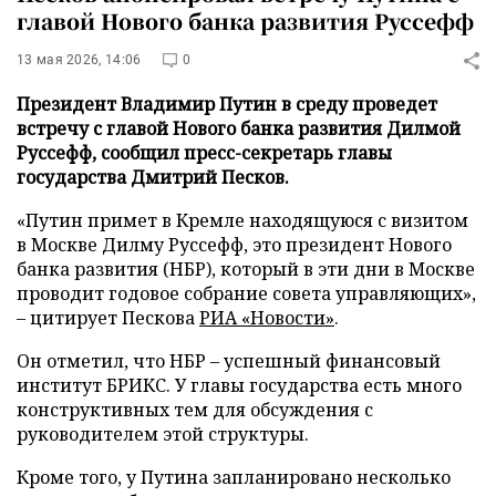
главой Нового банка развития Руссефф
13 мая 2026, 14:06
0
Президент Владимир Путин в среду проведет
встречу с главой Нового банка развития Дилмой
Руссефф, сообщил пресс-секретарь главы
государства Дмитрий Песков.
«Путин примет в Кремле находящуюся с визитом
в Москве Дилму Руссефф, это президент Нового
банка развития (НБР), который в эти дни в Москве
проводит годовое собрание совета управляющих»,
– цитирует Пескова
РИА «Новости»
.
Он отметил, что НБР – успешный финансовый
институт БРИКС. У главы государства есть много
конструктивных тем для обсуждения с
руководителем этой структуры.
Кроме того, у Путина запланировано несколько