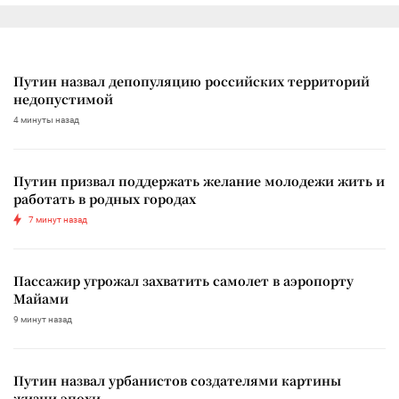
Путин назвал депопуляцию российских территорий
недопустимой
4 минуты назад
Путин призвал поддержать желание молодежи жить и
работать в родных городах
7 минут назад
Пассажир угрожал захватить самолет в аэропорту
Майами
9 минут назад
Путин назвал урбанистов создателями картины
жизни эпохи