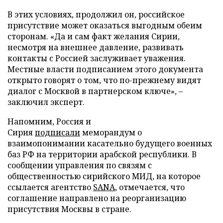
В этих условиях, продолжил он, российское
присутствие может оказаться выгодным обеим
сторонам. «Да и сам факт желания Сирии,
несмотря на внешнее давление, развивать
контакты с Россией заслуживает уважения.
Местные власти подписанием этого документа
открыто говорят о том, что по-прежнему видят
диалог с Москвой в партнерском ключе», –
заключил эксперт.
Напомним, Россия и
Сирия
подписали
меморандум о
взаимопонимании касательно будущего военных
баз РФ на территории арабской республики. В
сообщении управления по связям с
общественностью сирийского МИД, на которое
ссылается агентство
SANA
, отмечается, что
соглашение направлено на реорганизацию
присутствия Москвы в стране.