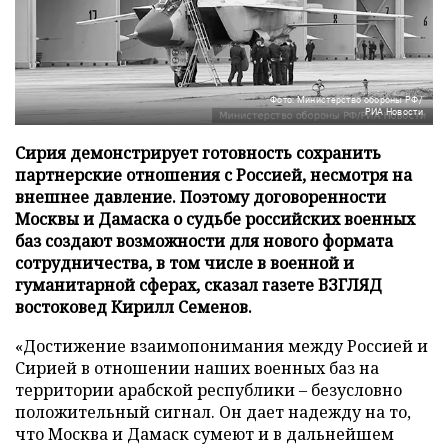
Фото: Министерство обороны РФ/
РИА Новости
Сирия демонстрирует готовность сохранить
партнерские отношения с Россией, несмотря на
внешнее давление. Поэтому договоренности
Москвы и Дамаска о судьбе российских военных
баз создают возможности для нового формата
сотрудничества, в том числе в военной и
гуманитарной сферах, сказал газете ВЗГЛЯД
востоковед Кирилл Семенов.
«Достижение взаимопонимания между Россией и
Сирией в отношении наших военных баз на
территории арабской республики – безусловно
положительный сигнал. Он дает надежду на то,
что Москва и Дамаск сумеют и в дальнейшем