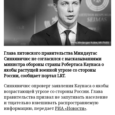
Фото: Mindaugas Kulbis/AP/TASS
Глава литовского правительства Миндаугас
Синкявичюс не согласился с высказываниями
министра обороны страны Робертаса Каунаса о
якобы растущей военной угрозе со стороны
России, сообщает портал LRT.
Синкявичюс опроверг заявления Каунаса о якобы
возрастающей угрозе со стороны России. Глава
правительства призвал не запугивать население
и тщательно взвешивать распространяемую
информацию, передает
РИА «Новости»
.