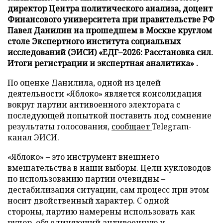
директор Центра политического анализа, доцент
Финансового университета при правительстве РФ
Павел Данилин на прошедшем в Москве круглом
столе Экспертного института социальных
исследований (ЭИСИ) «ЕДГ–2026: Расстановка сил.
Итоги регистрации и экспертная аналитика» .
По оценке Данилила, одной из целей
деятельности «Яблоко» является консолидация
вокруг партии антивоенного электората с
последующей попыткой поставить под сомнение
результаты голосования,
сообщает
Telegram-
канал ЭИСИ.
«Яблоко» – это инструмент внешнего
вмешательства в наши выборы. Цели кукловодов
по использованию партии очевидны –
дестабилизация ситуации, сам процесс при этом
носит двойственный характер. С одной
стороны, партию намерены использовать как
рупор, объединяющий антивоенную и