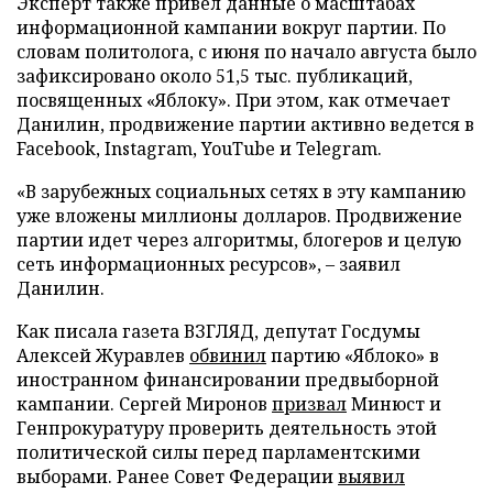
Эксперт также привел данные о масштабах
информационной кампании вокруг партии. По
словам политолога, с июня по начало августа было
зафиксировано около 51,5 тыс. публикаций,
посвященных «Яблоку». При этом, как отмечает
Данилин, продвижение партии активно ведется в
Facebook, Instagram, YouTube и Telegram.
«В зарубежных социальных сетях в эту кампанию
уже вложены миллионы долларов. Продвижение
партии идет через алгоритмы, блогеров и целую
сеть информационных ресурсов», – заявил
Данилин.
Как писала газета ВЗГЛЯД, депутат Госдумы
Алексей Журавлев
обвинил
партию «Яблоко» в
иностранном финансировании предвыборной
кампании. Сергей Миронов
призвал
Минюст и
Генпрокуратуру проверить деятельность этой
политической силы перед парламентскими
выборами. Ранее Совет Федерации
выявил