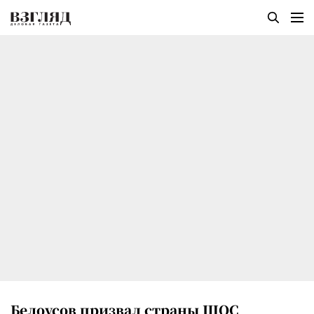
Белоусов призвал страны ШОС