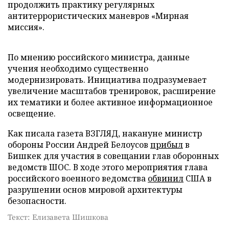
продолжить практику регулярных
антитеррористических маневров «Мирная
миссия».
По мнению российского министра, данные
учения необходимо существенно
модернизировать. Инициатива подразумевает
увеличение масштабов тренировок, расширение
их тематики и более активное информационное
освещение.
Как писала газета ВЗГЛЯД, накануне министр
обороны России Андрей Белоусов
прибыл
в
Бишкек для участия в совещании глав оборонных
ведомств ШОС. В ходе этого мероприятия глава
российского военного ведомства
обвинил
США в
разрушении основ мировой архитектуры
безопасности.
Текст: Елизавета Шишкова