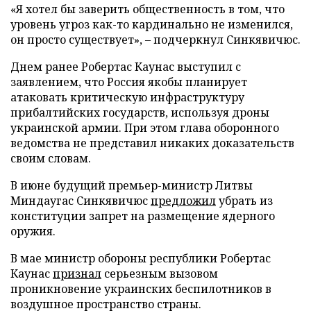
«Я хотел бы заверить общественность в том, что
уровень угроз как-то кардинально не изменился,
он просто существует», – подчеркнул Синкявичюс.
Днем ранее Робертас Каунас выступил с
заявлением, что Россия якобы планирует
атаковать критическую инфраструктуру
прибалтийских государств, используя дроны
украинской армии. При этом глава оборонного
ведомства не представил никаких доказательств
своим словам.
В июне будущий премьер-министр Литвы
Миндаугас Синкявичюс
предложил
убрать из
конституции запрет на размещение ядерного
оружия.
В мае министр обороны республики Робертас
Каунас
признал
серьезным вызовом
проникновение украинских беспилотников в
воздушное пространство страны.