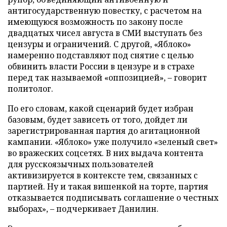
антигосударственную повестку, с расчетом на
имеющуюся возможность по закону после
двадцатых чисел августа в СМИ выступать без
цензуры и ограничений. С другой, «Яблоко»
намеренно подставляют под снятие с целью
обвинить власти России в цензуре и в страхе
перед так называемой «оппозицией», – говорит
политолог.
По его словам, какой сценарий будет избран
базовым, будет зависеть от того, дойдет ли
зарегистрированная партия до агитационной
кампании. «Яблоко» уже получило «зеленый свет»
во вражеских соцсетях. В них выдача контента
для русскоязычных пользователей
активизируется в контексте тем, связанных с
партией. Ну и такая вишенкой на торте, партия
отказывается подписывать соглашение о честных
выборах», – подчеркивает Данилин.