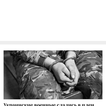
Украинские военные сдались в плен