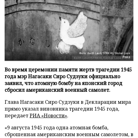
Фото: Keith Levit/STRKHL/Global Look
Press
Во время церемонии памяти жертв трагедии 1945
года мэр Нагасаки Сиро Судзуки официально
заявил, что атомную бомбу на японский город
сбросил американский военный самолет.
Глава Нагасаки Сиро Судзуки в Декларации мира
прямо указал виновника трагедии 1945 года,
передает
РИА «Новости»
.
«9 августа 1945 года одна атомная бомба,
сброшенная американским военным самолетом, в