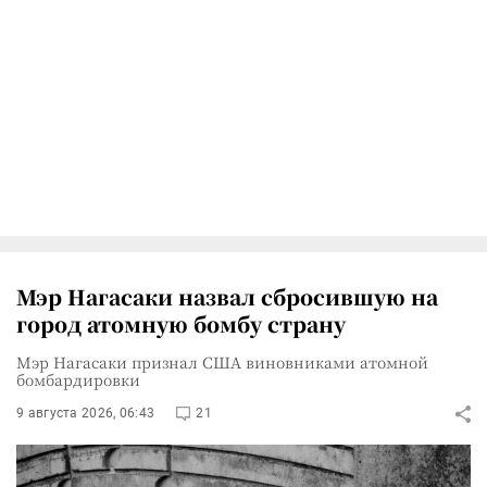
Мэр Нагасаки назвал сбросившую на
город атомную бомбу страну
Мэр Нагасаки признал США виновниками атомной
бомбардировки
9 августа 2026, 06:43
21