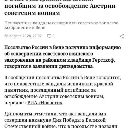
погибшим за освобождение Австрии
советским воинам
Неизвестные вандалы осквернили советское воинское
захоронение в Вене
28 апреля 2026, 22:07
0
Посольство России в Вене получило информацию
об осквернении советского воинского
захоронения на районном кладбище Герстхоф,
говорится в заявлении дипведомства.
В сообщении посольства России в Вене говорится,
что неизвестные вандалы испачкали краской
памятник, посвященный погибшим за
освобождение Австрии советским воинам,
передает
РИА «Новости»
.
Дипломаты отметили, что акт вандализма
совершен накануне Дня Победы в Великой
Отечественной войне, что в посольстве назвали