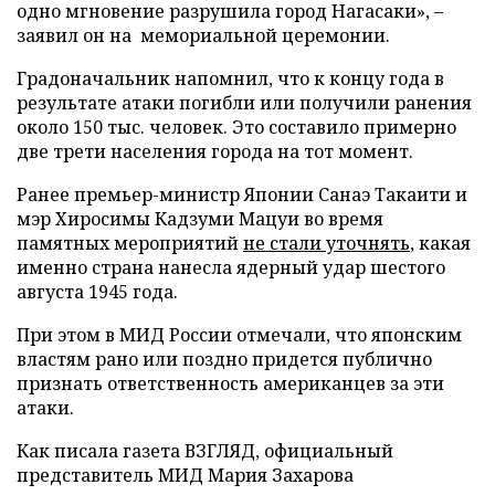
одно мгновение разрушила город Нагасаки», –
заявил он на мемориальной церемонии.
Градоначальник напомнил, что к концу года в
результате атаки погибли или получили ранения
около 150 тыс. человек. Это составило примерно
две трети населения города на тот момент.
Ранее премьер-министр Японии Санаэ Такаити и
мэр Хиросимы Кадзуми Мацуи во время
памятных мероприятий
не стали уточнять
, какая
именно страна нанесла ядерный удар шестого
августа 1945 года.
При этом в МИД России отмечали, что японским
властям рано или поздно придется публично
признать ответственность американцев за эти
атаки.
Как писала газета ВЗГЛЯД, официальный
представитель МИД Мария Захарова