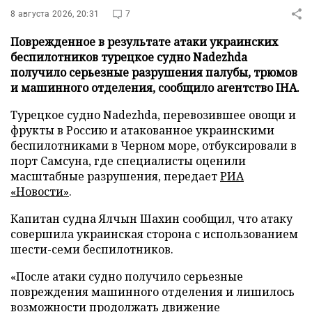
8 августа 2026, 20:31
7
Поврежденное в результате атаки украинских
беспилотников турецкое судно Nadezhda
получило серьезные разрушения палубы, трюмов
и машинного отделения, сообщило агентство IHA.
Турецкое судно Nadezhda, перевозившее овощи и
фрукты в Россию и атакованное украинскими
беспилотниками в Черном море, отбуксировали в
порт Самсуна, где специалисты оценили
масштабные разрушения, передает
РИА
«Новости»
.
Капитан судна Ялчын Шахин сообщил, что атаку
совершила украинская сторона с использованием
шести-семи беспилотников.
«После атаки судно получило серьезные
повреждения машинного отделения и лишилось
возможности продолжать движение