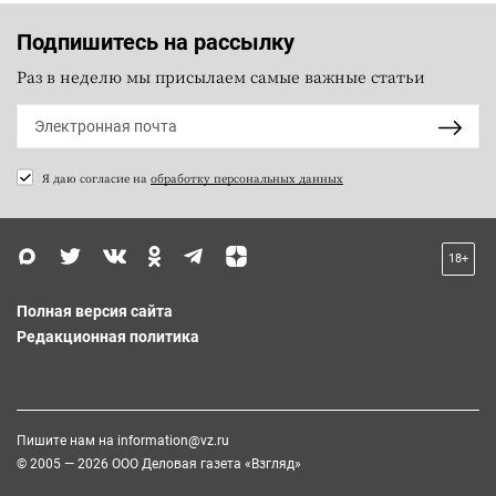
Подпишитесь на рассылку
Раз в неделю мы присылаем самые важные статьи
Я даю согласие на
обработку персональных данных
18+
Полная версия сайта
Редакционная политика
Пишите нам на
information@vz.ru
© 2005 — 2026 ООО Деловая газета «Взгляд»