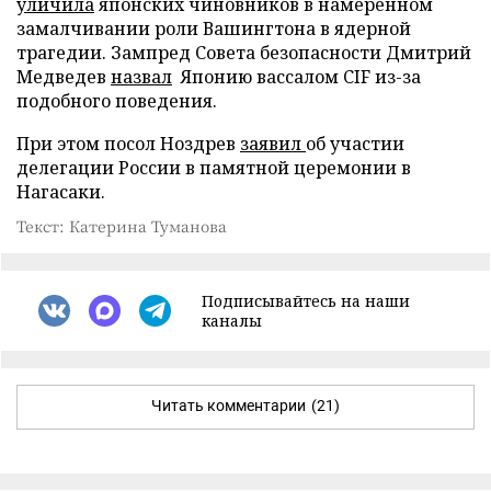
уличила
японских чиновников в намеренном
замалчивании роли Вашингтона в ядерной
трагедии. Зампред Совета безопасности Дмитрий
Медведев
назвал
Японию вассалом CIF из-за
подобного поведения.
При этом посол Ноздрев
заявил
об участии
делегации России в памятной церемонии в
Нагасаки.
Текст: Катерина Туманова
Подписывайтесь на наши
каналы
Читать комментарии
(21)