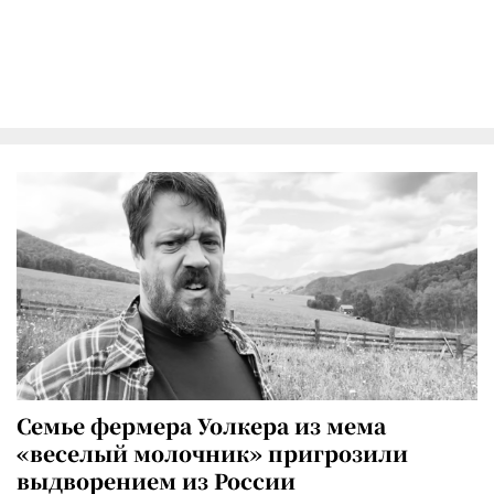
Семье фермера Уолкера из мема
«веселый молочник» пригрозили
выдворением из России