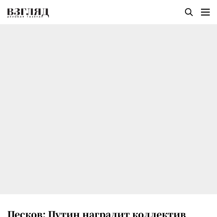
Песков: Путин наградит коллектив