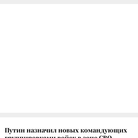
Путин назначил новых командующих
группировками войск в зоне СВО