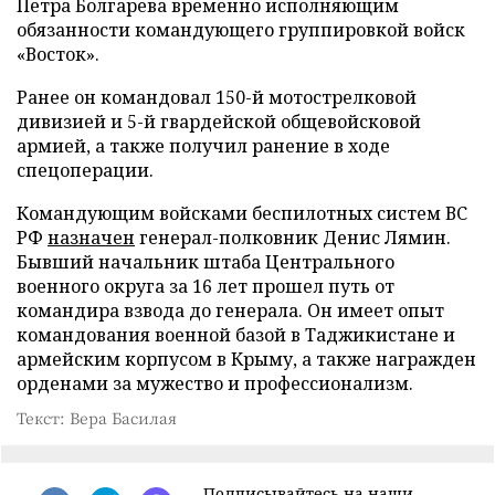
Петра Болгарева временно исполняющим
обязанности командующего группировкой войск
«Восток».
Ранее он командовал 150-й мотострелковой
дивизией и 5-й гвардейской общевойсковой
армией, а также получил ранение в ходе
спецоперации.
Командующим войсками беспилотных систем ВС
РФ
назначен
генерал-полковник Денис Лямин.
Бывший начальник штаба Центрального
военного округа за 16 лет прошел путь от
командира взвода до генерала. Он имеет опыт
командования военной базой в Таджикистане и
армейским корпусом в Крыму, а также награжден
орденами за мужество и профессионализм.
Текст: Вера Басилая
Подписывайтесь на наши