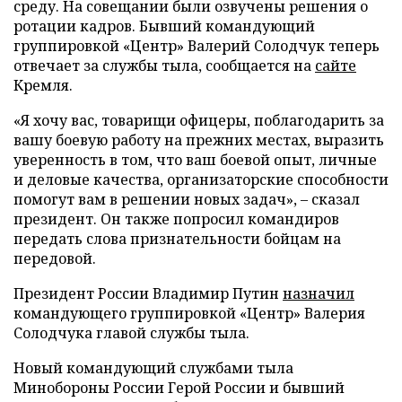
среду. На совещании были озвучены решения о
ротации кадров. Бывший командующий
группировкой «Центр» Валерий Солодчук теперь
отвечает за службы тыла, сообщается на
сайте
Кремля.
«Я хочу вас, товарищи офицеры, поблагодарить за
вашу боевую работу на прежних местах, выразить
уверенность в том, что ваш боевой опыт, личные
и деловые качества, организаторские способности
помогут вам в решении новых задач», – сказал
президент. Он также попросил командиров
передать слова признательности бойцам на
передовой.
Президент России Владимир Путин
назначил
командующего группировкой «Центр» Валерия
Солодчука главой службы тыла.
Новый командующий службами тыла
Минобороны России Герой России и бывший