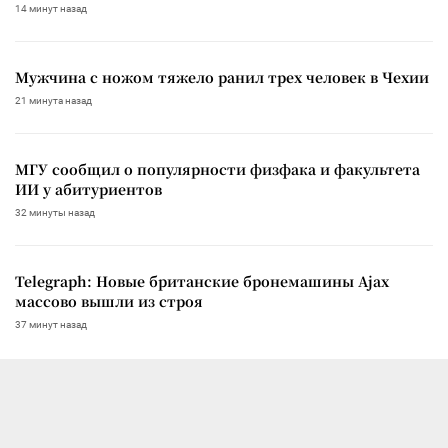
14 минут назад
Мужчина с ножом тяжело ранил трех человек в Чехии
21 минута назад
МГУ сообщил о популярности физфака и факультета
ИИ у абитуриентов
32 минуты назад
Telegraph: Новые британские бронемашины Ajax
массово вышли из строя
37 минут назад