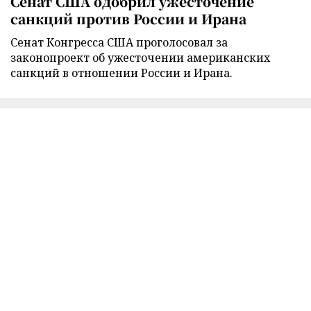
Сенат США одобрил ужесточение
санкций против России и Ирана
Сенат Конгресса США проголосовал за
законопроект об ужесточении американских
санкций в отношении России и Ирана.