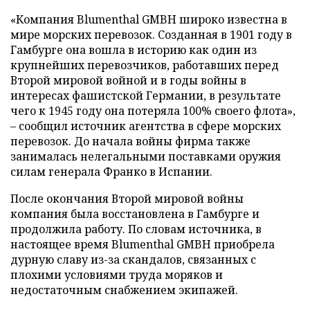
«Компания Blumenthal GMBH широко известна в
мире морских перевозок. Созданная в 1901 году в
Гамбурге она вошла в историю как один из
крупнейших перевозчиков, работавших перед
Второй мировой войной и в годы войны в
интересах фашистской Германии, в результате
чего к 1945 году она потеряла 100% своего флота»,
– сообщил источник агентства в сфере морских
перевозок. До начала войны фирма также
занималась нелегальными поставками оружия
силам генерала Франко в Испании.
После окончания Второй мировой войны
компания была восстановлена в Гамбурге и
продолжила работу. По словам источника, в
настоящее время Blumenthal GMBH приобрела
дурную славу из-за скандалов, связанных с
плохими условиями труда моряков и
недостаточным снабжением экипажей.