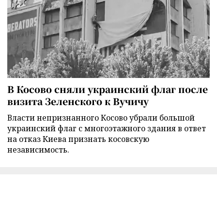
В Косово сняли украинский флаг после
визита Зеленского к Вучичу
Власти непризнанного Косово убрали большой
украинский флаг с многоэтажного здания в ответ
на отказ Киева признать косовскую
независимость.