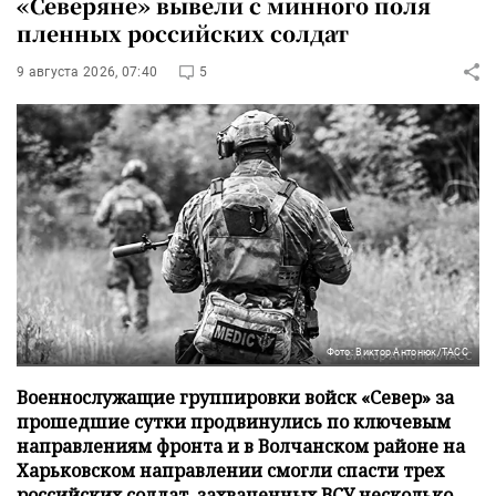
«Северяне» вывели с минного поля
пленных российских солдат
9 августа 2026, 07:40
5
Фото: Виктор Антонюк/ТАСС
Военнослужащие группировки войск «Север» за
прошедшие сутки продвинулись по ключевым
направлениям фронта и в Волчанском районе на
Харьковском направлении смогли спасти трех
российских солдат, захваченных ВСУ несколько