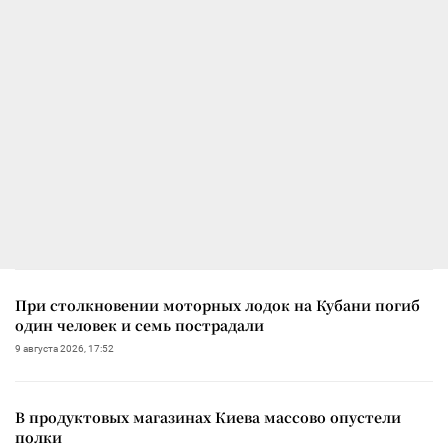
При столкновении моторных лодок на Кубани погиб
один человек и семь пострадали
9 августа 2026, 17:52
В продуктовых магазинах Киева массово опустели
полки