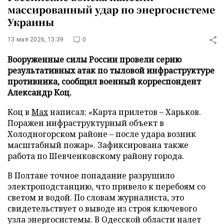
массированный удар по энергосистеме
Украины
13 мая 2026, 13:39
0
Вооруженные силы России провели серию
результативных атак по тыловой инфраструктуре
противника, сообщил военный корреспондент
Александр Коц.
Коц в
Max
написал: «Карта прилетов – Харьков.
Поражен инфраструктурный объект в
Холодногорском районе – после удара возник
масштабный пожар». Зафиксирована также
работа по Шевченковскому району города.
В Полтаве точное попадание разрушило
электроподстанцию, что привело к перебоям со
светом и водой. По словам журналиста, это
свидетельствует о выводе из строя ключевого
узла энергосистемы. В Одесской области налет