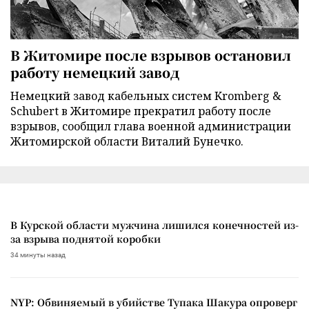
В Житомире после взрывов остановил
работу немецкий завод
Немецкий завод кабельных систем Kromberg &
Schubert в Житомире прекратил работу после
взрывов, сообщил глава военной администрации
Житомирской области Виталий Бунечко.
В Курской области мужчина лишился конечностей из-
за взрыва поднятой коробки
34 минуты назад
NYP: Обвиняемый в убийстве Тупака Шакура опроверг