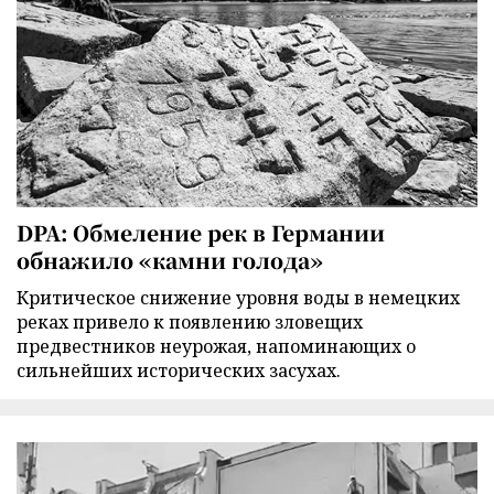
DPA: Обмеление рек в Германии
обнажило «камни голода»
Критическое снижение уровня воды в немецких
реках привело к появлению зловещих
предвестников неурожая, напоминающих о
сильнейших исторических засухах.