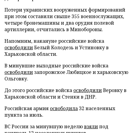
Потери украинских вооруженных формирований
при этом составили свыше 355 военнослужащих,
четыре бронемашины и два орудия полевой
артиллерии, отчитались в Минобороны.
Напомним, накануне российские войска
освободили
Белый Колодезь и Устиновку в
Харьковской области.
В минувшие выходные российские войска
освободили
запорожское Любицкое и харьковскую
Ольговку.
До этого российские войска
освободили
Веровку в
Харьковской области и Стенки в ДНР.
Российская армия
освободила
32 населенных
пункта за июль.
ВС России за минувшую неделю
взяли
под
контроль 12 населенных пунктов.