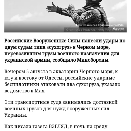
Фото: Станислав Красильников/РИА
Новости
Российские Вооруженные Силы нанесли удары по
двум судам типа «сухогруз» в Черном море,
перевозившим грузы военного назначения для
украинской армии, сообщило Минобороны.
Вечером 5 августа в акватории Черного моря, к
югу и востоку от Одессы, российские ударные
беспилотники атаковали два сухогруза, указало
ведомство в
Max
.
Эти транспортные суда занимались доставкой
военных грузов для нужд вооруженных сил
Украины.
Как писала газета ВЗГЛЯД, в ночь на среду