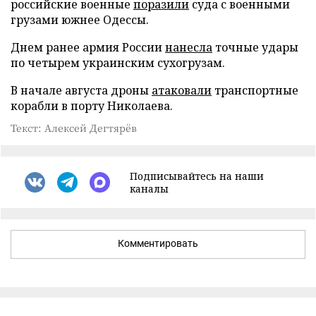
российские военные
поразили
суда с военными
грузами южнее Одессы.
Днем ранее армия России
нанесла
точные удары
по четырем украинским сухогрузам.
В начале августа дроны
атаковали
транспортные
корабли в порту Николаева.
Текст: Алексей Дегтярёв
Подписывайтесь на наши
каналы
Комментировать