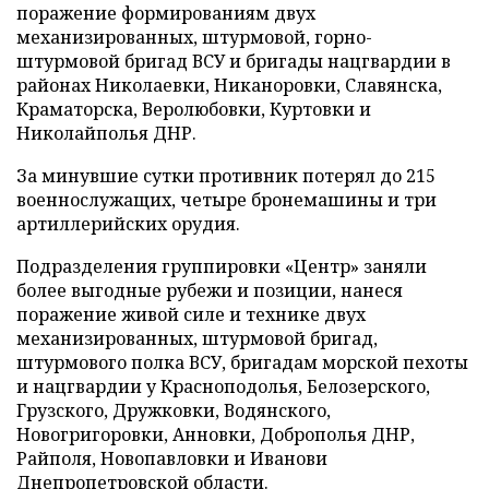
поражение формированиям двух
механизированных, штурмовой, горно-
штурмовой бригад ВСУ и бригады нацгвардии в
районах Николаевки, Никаноровки, Славянска,
Краматорска, Веролюбовки, Куртовки и
Николайполья ДНР.
За минувшие сутки противник потерял до 215
военнослужащих, четыре бронемашины и три
артиллерийских орудия.
Подразделения группировки «Центр» заняли
более выгодные рубежи и позиции, нанеся
поражение живой силе и технике двух
механизированных, штурмовой бригад,
штурмового полка ВСУ, бригадам морской пехоты
и нацгвардии у Красноподолья, Белозерского,
Грузского, Дружковки, Водянского,
Новогригоровки, Анновки, Доброполья ДНР,
Райполя, Новопавловки и Иванови
Днепропетровской области.