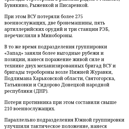
Бунякино, Рыжевкой и Писаревкой.
При этом ВСУ потеряли более 275
военнослужащих, две бронемашины, пять
артиллерийских орудий и три станции РЭБ,
перечислили в Минобороны.
В то же время подразделения группировки
«Запад» заняли более выгодные рубежи и
позиции, нанеся поражение живой силе и
технике двух механизированных бригад ВСУ и
бригады теробороны возле Нижней Журавки,
Подлимана Харьковской области, Святогорска,
Татьяновки и Сидорово Донецкой народной
республики (ДНР).
Потери противника при этом составили свыше
210 военнослужащих.
Параллельно подразделения Южной группировки
улучшили тактическое положение, нанеся