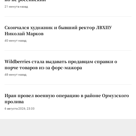
21 минута назад
Скончался художник и бывший ректор ЛВХПУ
Николай Марков
40 минут назад
Wildberries стала выдавать продавцам справки о
порче товаров из-за форс-мажора
48 минут назад
Иран провел военную операцию в районе Ормузского
пролива
6 августа 2026, 23:33