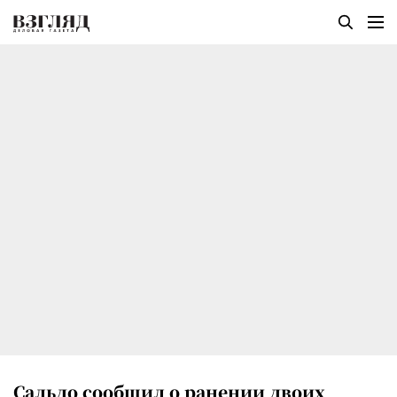
Сальдо сообщил о ранении двоих