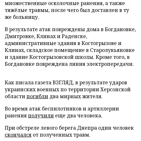
множественные осколочные ранения, а также
тяжёлые травмы, после чего был доставлен в ту
же больницу.
В результате атак повреждены дома в Богдановке,
Дмитровке, Клинах и Раденске,
административные здания в Костогрызове и
Клинах, складское помещение в Старолукьяновке
и здание Костогрызовской школы. Кроме того, в
Богдановке повреждена линия электропередачи.
Как писала газета ВЗГЛЯД, в результате ударов
украинских военных по территории Херсонской
области
погибли
два мирных жителя.
Во время атак беспилотников и артиллерии
ранения
получили
еще два человека.
При обстреле левого берега Днепра один человек
скончался
от полученных травм.