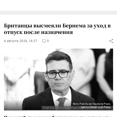
Британцы высмеяли Бернема за уход в
отпуск после назначения
4 августа 2026, 14:27
0
Фото: Fred Duval/Keystone Press
Agency/Global Look Press