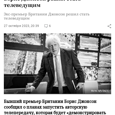
телеведущим
Экс-премьер Британии Джонсон решил стать
телеведущим
27 октября 2023, 20:39
6
Фото: AP/ТАСС
Бывший премьер Британии Борис Джонсон
сообщил о планах запустить авторскую
телепередачу, которая будет «демонстрировать