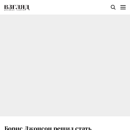
Борис Джонсон решил стать