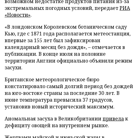
возможном недостатке продуктов питания из-за
экстремальных погодных условий, передает
РИА
«Новости»
.
«В лондонском Королевском ботаническом саду
Кью, где с 1871 года располагается метеостанция,
впервые за 155 лет был зафиксирован
календарный месяц без дождя», – отмечается в
публикации. В конце июля на половине
территории Англии официально объявили режим
засухи.
Британское метеорологическое бюро
констатировало самый долгий период без дождей
на юго-востоке страны за последние 30 лет. В
июне температура превысила 37 градусов,
установив новый исторический максимум.
Аномальная засуха в Великобритании
привела
к
дефициту овощей на внутреннем рынке.
Жертвами майской и июньской жары в