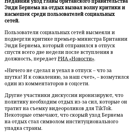
Недавний уход главы британского правительства
Энди Бернема на отдых вызвал волну критики и
насмешек среди пользователей социальных
сетей.
Пользователи социальных сетей высмеяли и
подвергли критике премьер-министра Британии
Энди Бернема, который отправился в отпуск
спустя всего две недели после вступления в
должность, передает
РИА «Новости»
.
«Ничего не сделал и уехал в отпуск – что за
шутка! И к сожалению, за наш счет», – возмутился
один из комментаторов в соцсети.
Другие участники дискуссии иронизируют, что
политику необходим отдых из-за сил, которые он
тратит на съемку видеороликов для TikTok.
Некоторые отмечают, что скорый уход Бернема
на отдых стал символом институционального
упадка страны.