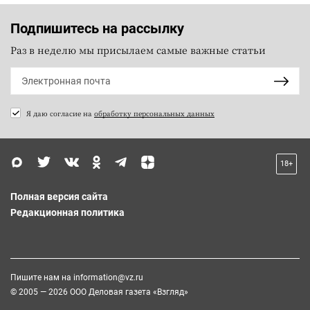
Подпишитесь на рассылку
Раз в неделю мы присылаем самые важные статьи
Я даю согласие на
обработку персональных данных
18+
Полная версия сайта
Редакционная политика
Пишите нам на
information@vz.ru
© 2005 — 2026 ООО Деловая газета «Взгляд»