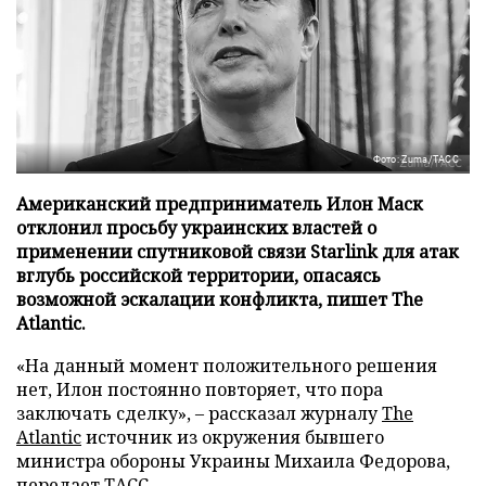
Фото: Zuma/ТАСС
Американский предприниматель Илон Маск
отклонил просьбу украинских властей о
применении спутниковой связи Starlink для атак
вглубь российской территории, опасаясь
возможной эскалации конфликта, пишет The
Atlantic.
«На данный момент положительного решения
нет, Илон постоянно повторяет, что пора
заключать сделку», – рассказал журналу
The
Atlantic
источник из окружения бывшего
министра обороны Украины Михаила Федорова,
передает
ТАСС
.