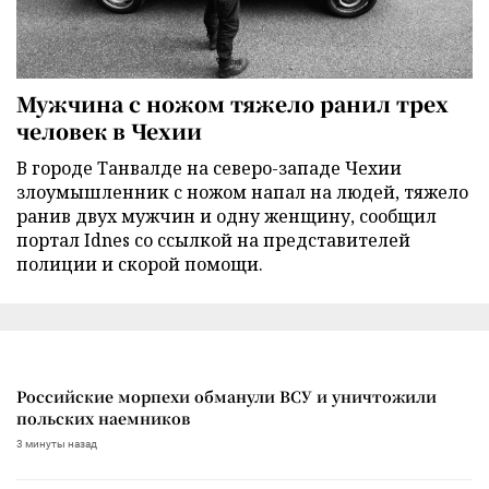
Мужчина с ножом тяжело ранил трех
человек в Чехии
В городе Танвалде на северо-западе Чехии
злоумышленник с ножом напал на людей, тяжело
ранив двух мужчин и одну женщину, сообщил
портал Idnes со ссылкой на представителей
полиции и скорой помощи.
Российские морпехи обманули ВСУ и уничтожили
польских наемников
3 минуты назад