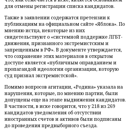
для отмены регистрации списка кандидатов.
Также в заявлении содержатся претензии к
публикациям на официальном сайте «Яблока». По
мнению истца, некоторые из них
свидетельствуют о «системной поддержке ЛГБТ-
движения, признанного экстремистским и
запрещенным в РФ». В документе утверждается,
что сохранение этих материалов в открытом
доступе является «публичным оправданием и
пропагандой идеологии организации, которую
суд признал экстремистской».
Помимо вопросов агитации, «Родина» указала на
нарушения, которые, по мнению партии, были
допущены еще на этапе выдвижения кандидатов.
В частности, в иске говорится, что у 218 из 269
кандидатов уведомления об отсутствии
иностранных счетов и активов были подписаны
до проведения предвыборного съезда.