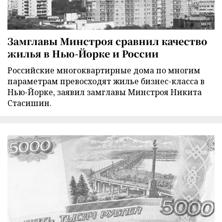
Замглавы Минстроя сравнил качество
жилья в Нью-Йорке и России
Российские многоквартирные дома по многим
параметрам превосходят жилье бизнес-класса в
Нью-Йорке, заявил замглавы Минстроя Никита
Стасишин.