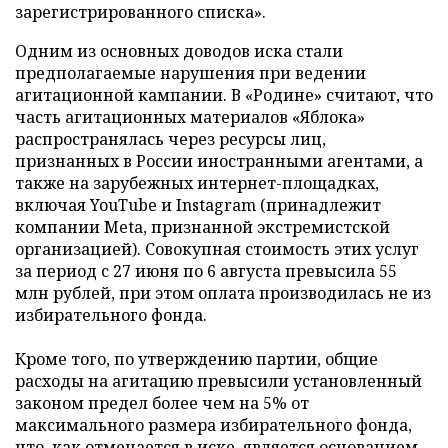
зарегистрированного списка».
Одним из основных доводов иска стали
предполагаемые нарушения при ведении
агитационной кампании. В «Родине» считают, что
часть агитационных материалов «Яблока»
распространялась через ресурсы лиц,
признанных в России иностранными агентами, а
также на зарубежных интернет-площадках,
включая YouTube и Instagram (принадлежит
компании Meta, признанной экстремистской
организацией). Совокупная стоимость этих услуг
за период с 27 июня по 6 августа превысила 55
млн рублей, при этом оплата производилась не из
избирательного фонда.
Кроме того, по утверждению партии, общие
расходы на агитацию превысили установленный
законом предел более чем на 5% от
максимального размера избирательного фонда,
что, как отмечается в иске, является основанием