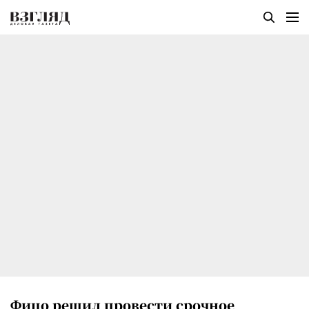
Фицо решил провести срочное