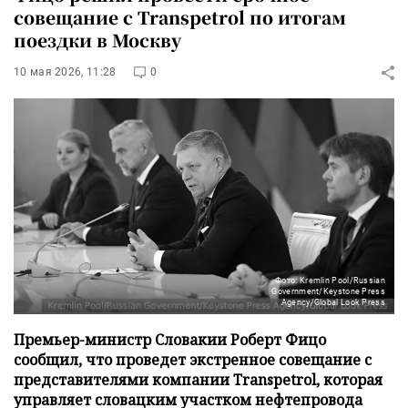
совещание с Transpetrol по итогам
поездки в Москву
10 мая 2026, 11:28
0
Фото: Kremlin Pool/Russian
Government/Keystone Press
Agency/Global Look Press
Премьер-министр Словакии Роберт Фицо
сообщил, что проведет экстренное совещание с
представителями компании Transpetrol, которая
управляет словацким участком нефтепровода