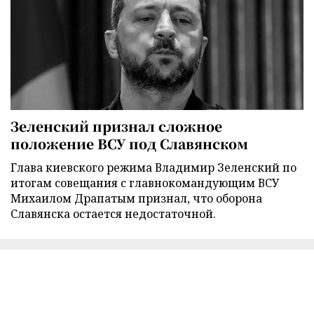
Зеленский признал сложное
положение ВСУ под Славянском
Глава киевского режима Владимир Зеленский по
итогам совещания с главнокомандующим ВСУ
Михаилом Драпатым признал, что оборона
Славянска остается недостаточной.