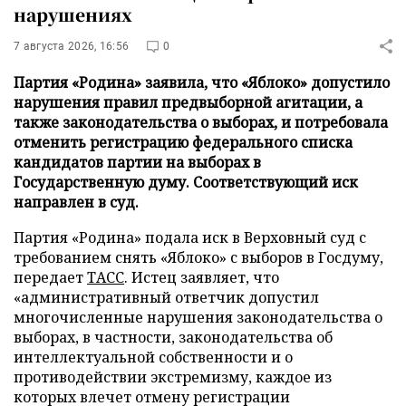
нарушениях
7 августа 2026, 16:56
0
Партия «Родина» заявила, что «Яблоко» допустило
нарушения правил предвыборной агитации, а
также законодательства о выборах, и потребовала
отменить регистрацию федерального списка
кандидатов партии на выборах в
Государственную думу. Соответствующий иск
направлен в суд.
Партия «Родина» подала иск в Верховный суд с
требованием снять «Яблоко» с выборов в Госдуму,
передает
ТАСС
. Истец заявляет, что
«административный ответчик допустил
многочисленные нарушения законодательства о
выборах, в частности, законодательства об
интеллектуальной собственности и о
противодействии экстремизму, каждое из
которых влечет отмену регистрации