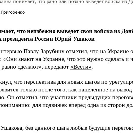
аина понимает, что рано или поздно выведет войска из Д
 Григоренко
мает, что неизбежно выведет свои войска из Донб
 президента России Юрий Ушаков.
интервью Павлу Зарубину отметил, что на Украине 
: «Они знают на Украине, что это нужно сделать и 
е равно сделают», передают
«Вести»
.
кнул, что перспектива для новых шагов по урегули
явится только после того, как нацеленное на вывод
но. Он отметил, что участники предыдущих перегов
пониманию: для подвижек вперед одна из сторон д
 Ушакова, без данного шага любые будущие перегово