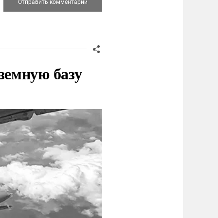
земную базу