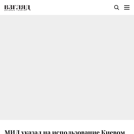
МИД указал на использование Киевом