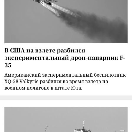
В США на взлете разбился
экспериментальный дрон-напарник F-
35
Американский экспериментальный беспилотник
XQ-58 Valkyrie разбился во время взлета на
военном полигоне в штате Юта.