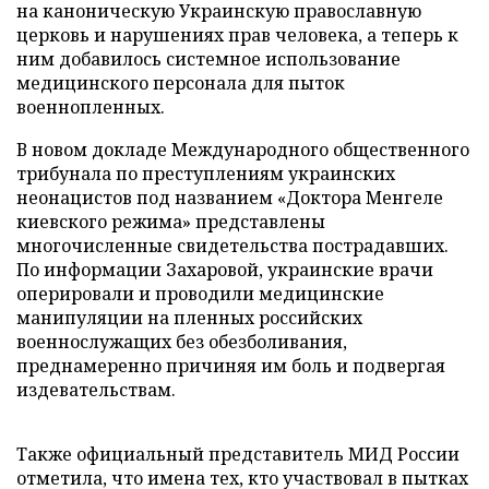
на каноническую Украинскую православную
церковь и нарушениях прав человека, а теперь к
ним добавилось системное использование
медицинского персонала для пыток
военнопленных.
В новом докладе Международного общественного
трибунала по преступлениям украинских
неонацистов под названием «Доктора Менгеле
киевского режима» представлены
многочисленные свидетельства пострадавших.
По информации Захаровой, украинские врачи
оперировали и проводили медицинские
манипуляции на пленных российских
военнослужащих без обезболивания,
преднамеренно причиняя им боль и подвергая
издевательствам.
Также официальный представитель МИД России
отметила, что имена тех, кто участвовал в пытках