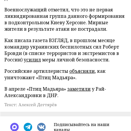
Военнослужащий отметил, что это не первая
ликвидированная группа данного формирования
в подконтрольном Киеву Херсоне. Мирные
жители в результате атаки не пострадали.
Как писала газета ВЗГЛЯД, в прошлом месяце
командир украинских беспилотных сил Роберт
Бровди (в списке террористов и экстремистов в
России)
усилил
меры личной безопасности.
Российские артиллеристы
объясняли
, как
уничтожают «Птиц Мадьяра».
В апреле «Птиц Мадьяра»
заметили
у Рай-
Александровки в ДНР.
Текст: Алексей Дегтярёв
Подписывайтесь на наши
каналы