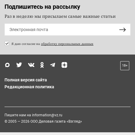
Подпишитесь на рассылку
Раз в неделю мы присылаем самые важные статьи
Я даю согласие на
обработку персональных данных
18+
Полная версия сайта
Редакционная политика
Пишите нам на
information@vz.ru
© 2005 — 2026 ООО Деловая газета «Взгляд»