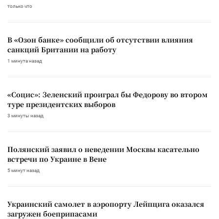
только что
В «Озон банке» сообщили об отсутствии влияния
санкций Британии на работу
1 минута назад
«Социс»: Зеленский проиграл бы Федорову во втором
туре президентских выборов
3 минуты назад
Полянский заявил о неведении Москвы касательно
встречи по Украине в Вене
5 минут назад
Украинский самолет в аэропорту Лейпцига оказался
загружен боеприпасами