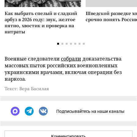
Как выбрать спелый и сладкий
Шведской разведке х
арбуз в 2026 году: звук, желтое
срочно понять Росси
пятно, хвостик и проверка на
нитраты
Военные следователи
собрали
доказательства
массовых пыток российских военнопленных
украинскими врачами, включая операции без
наркоза.
Текст: Вера Басилая
Подписывайтесь на наши каналы
Комментировать