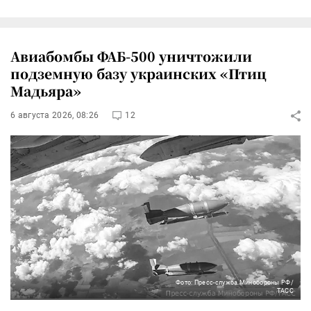
Авиабомбы ФАБ-500 уничтожили
подземную базу украинских «Птиц
Мадьяра»
6 августа 2026, 08:26
12
Фото: Пресс-служба Минобороны РФ/
ТАСС