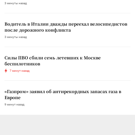
3 минуты назад
Водитель в Италии дважды переехал велосипедистов
после дорожного конфликта
3 минуты назад
Силы ПВО сбили семь летевших к Москве
беспилотников
7 минут назад
«Газпром» заявил об антирекордных запасах газа в
Европе
9 минут назад