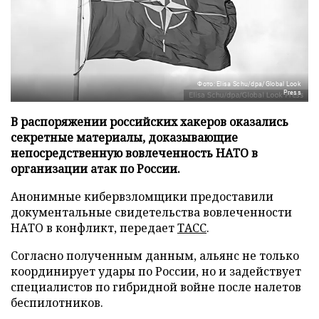
Фото: Elisa Schu/dpa/Global Look
Press
В распоряжении российских хакеров оказались
секретные материалы, доказывающие
непосредственную вовлеченность НАТО в
организации атак по России.
Анонимные кибервзломщики предоставили
документальные свидетельства вовлеченности
НАТО в конфликт, передает
ТАСС
.
Согласно полученным данным, альянс не только
координирует удары по России, но и задействует
специалистов по гибридной войне после налетов
беспилотников.