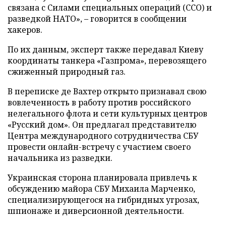
связана с Силами специальных операций (ССО) и
разведкой НАТО», – говорится в сообщении
хакеров.
По их данным, эксперт также передавал Киеву
координаты танкера «Газпрома», перевозящего
сжиженный природный газ.
В переписке де Вахтер открыто признавал свою
вовлеченность в работу против российского
нелегального флота и сети культурных центров
«Русский дом». Он предлагал представителю
Центра международного сотрудничества СБУ
провести онлайн-встречу с участием своего
начальника из разведки.
Украинская сторона планировала привлечь к
обсуждению майора СБУ Михаила Марченко,
специализирующегося на гибридных угрозах,
шпионаже и диверсионной деятельности.