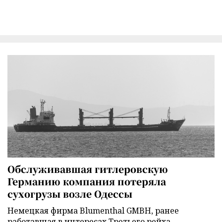
Обслуживавшая гитлеровскую
Германию компания потеряла
сухогрузы возле Одессы
Немецкая фирма Blumenthal GMBH, ранее
работавшая в интересах Третьего рейха,