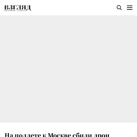
На подлете к Москве сбили дрон