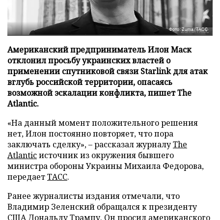
Фото: Zuma/ТАСС
Американский предприниматель Илон Маск
отклонил просьбу украинских властей о
применении спутниковой связи Starlink для атак
вглубь российской территории, опасаясь
возможной эскалации конфликта, пишет The
Atlantic.
«На данный момент положительного решения
нет, Илон постоянно повторяет, что пора
заключать сделку», – рассказал журналу
The
Atlantic
источник из окружения бывшего
министра обороны Украины Михаила Федорова,
передает
ТАСС
.
Ранее журналисты издания отмечали, что
Владимир Зеленский обращался к президенту
США Дональду Трампу. Он просил американского