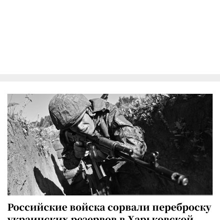
Российские войска сорвали переброску
украинских резервов в Харьковской