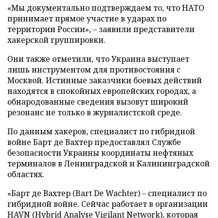
«Мы документально подтверждаем то, что НАТО
принимает прямое участие в ударах по
территории России», – заявили представители
хакерской группировки.
Они также отметили, что Украина выступает
лишь инструментом для противостояния с
Москвой. Истинные заказчики боевых действий
находятся в спокойных европейских городах, а
обнародованные сведения вызовут широкий
резонанс не только в журналистской среде.
По данным хакеров, специалист по гибридной
войне Барт де Вахтер предоставлял Службе
безопасности Украины координаты нефтяных
терминалов в Ленинградской и Калининградской
областях.
«Барт де Вахтер (Bart De Wachter) – специалист по
гибридной войне. Сейчас работает в организации
HAVN (Hybrid Analyse Vigilant Network), которая