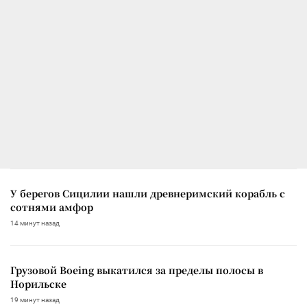
У берегов Сицилии нашли древнеримский корабль с
сотнями амфор
14 минут назад
Грузовой Boeing выкатился за пределы полосы в
Норильске
19 минут назад