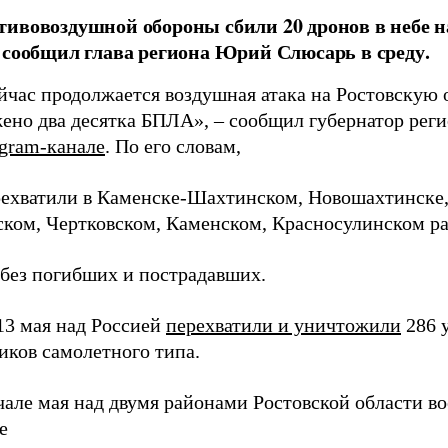
ивовоздушной обороны сбили 20 дронов в небе н
 сообщил глава региона Юрий Слюсарь в среду.
йчас продолжается воздушная атака на Ростовскую 
жено два десятка БПЛА», – сообщил губернатор ре
egram-канале
. По его словам,
ехватили в Каменске-Шахтинском, Новошахтинске, 
ком, Чертковском, Каменском, Красносулинском ра
без погибших и пострадавших.
 13 мая над Россией
перехватили и уничтожили
286 
иков самолетного типа.
ачале мая над двумя районами Ростовской области 
е