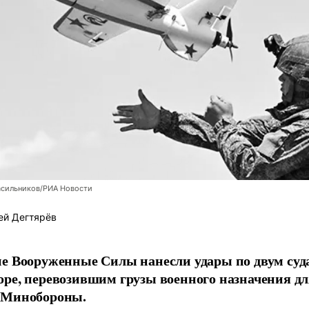
асильников/РИА Новости
ей Дегтярёв
е Вооруженные Силы нанесли удары по двум суда
ре, перевозившим грузы военного назначения д
 Минобороны.