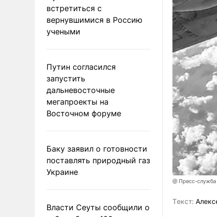
встретиться с
вернувшимися в Россию
учеными
Путин согласился
запустить
дальневосточные
мегапроекты на
Восточном форуме
Баку заявил о готовности
поставлять природный газ
Украине
@ Пресс-служба
Tекст:
Алекс
Власти Сеуты сообщили о