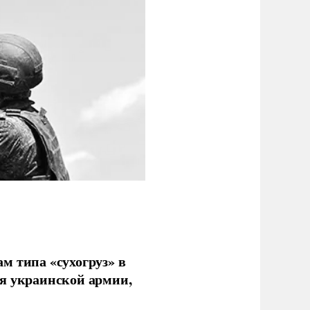
м типа «сухогруз» в
ля украинской армии,