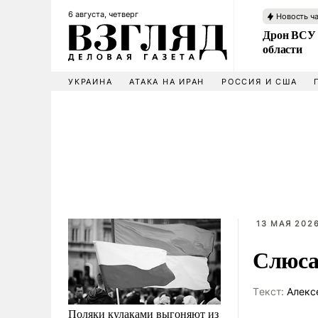
6 августа, четверг
Новость ч
Дрон ВСУ 
области
УКРАИНА
АТАКА НА ИРАН
РОССИЯ И США
13 МАЯ 2026
Слюса
Tекст:
Алекс
Поляки кулаками выгоняют из