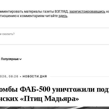
омментировать материалы газеты ВЗГЛЯД,
зарегистрировавшись
на
отношению к комментариям читайте
здесь
.
026, 08:26 •
НОВОСТИ ДНЯ
омбы ФАБ-500 уничтожили под
нских «Птиц Мадьяра»