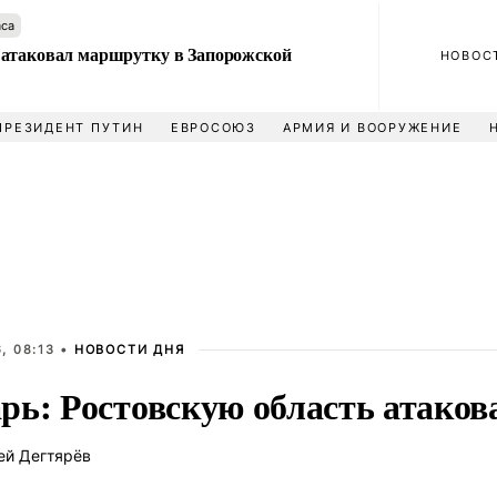
аса
атаковал маршрутку в Запорожской
НОВОС
ПРЕЗИДЕНТ ПУТИН
ЕВРОСОЮЗ
АРМИЯ И ВООРУЖЕНИЕ
, 08:13 •
НОВОСТИ ДНЯ
рь: Ростовскую область атаков
ей Дегтярёв