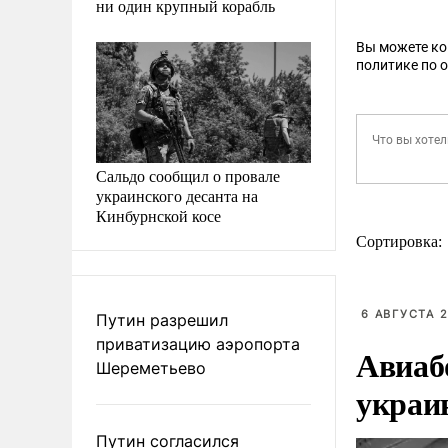
ни один крупный корабль
Вы можете к
политике по 
Сальдо сообщил о провале
украинского десанта на
Кинбурнской косе
Сортировка:
6 АВГУСТА 2
Путин разрешил
приватизацию аэропорта
Авиаб
Шереметьево
украи
Путин согласился