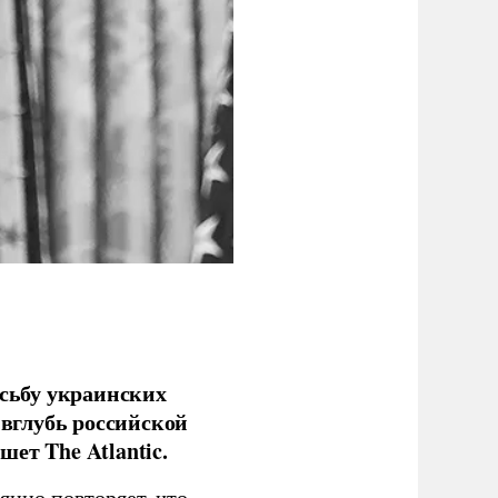
сьбу украинских
 вглубь российской
ет The Atlantic.