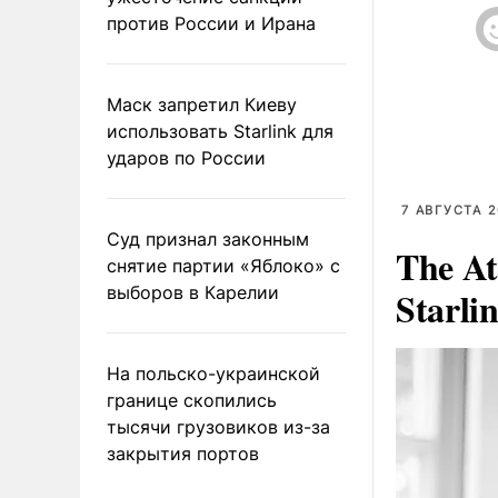
против России и Ирана
Маск запретил Киеву
использовать Starlink для
ударов по России
7 АВГУСТА 2
Суд признал законным
The At
снятие партии «Яблоко» с
выборов в Карелии
Starli
На польско-украинской
границе скопились
тысячи грузовиков из-за
закрытия портов