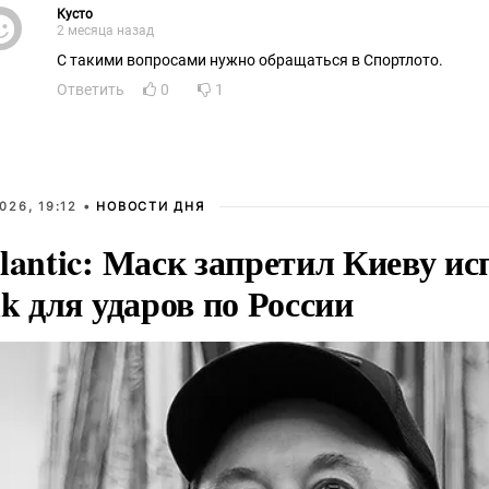
Кусто
2 месяца назад
С такими вопросами нужно обращаться в Спортлото.
Ответить
0
1
026, 19:12 •
НОВОСТИ ДНЯ
lantic: Маск запретил Киеву ис
nk для ударов по России