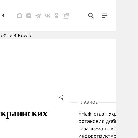
ТИ
НЕФТЬ И РУБЛЬ
ГЛАВНОЕ
украинских
«Нафтогаз» Украины
остановил добычу нефт
газа из-за повреждения
инфраструктуры