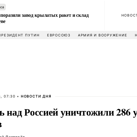
аса
 поразили завод крылатых ракет и склад
НОВОС
еве
ПРЕЗИДЕНТ ПУТИН
ЕВРОСОЮЗ
АРМИЯ И ВООРУЖЕНИЕ
, 07:30 •
НОВОСТИ ДНЯ
чь над Россией уничтожили 286 
в