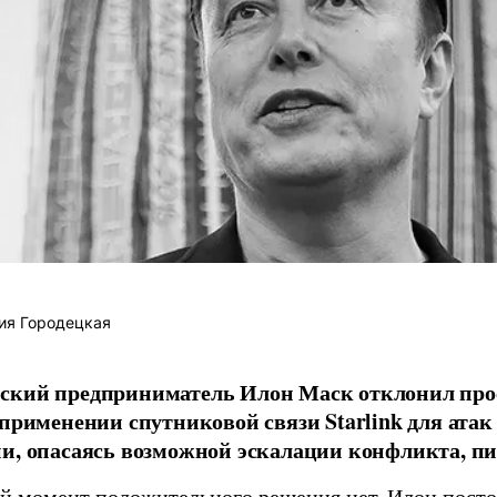
ия Городецкая
ский предприниматель Илон Маск отклонил про
 применении спутниковой связи Starlink для атак
и, опасаясь возможной эскалации конфликта, пиш