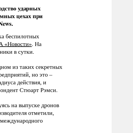
одство ударных
емных цехах при
News.
ка беспилотных
А «Новости»
. На
ники в сутки.
дном из таких секретных
редприятий, но это –
диуса действия, и
спондент Стюарт Рэмси.
уясь на выпуске дронов
изводителя отметили,
в международного