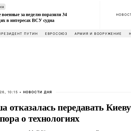
аса
 военные за неделю поразили 34
НОВОС
их в интересах ВСУ судна
ПРЕЗИДЕНТ ПУТИН
ЕВРОСОЮЗ
АРМИЯ И ВООРУЖЕНИЕ
6, 10:15 •
НОВОСТИ ДНЯ
а отказалась передавать Киеву
спора о технологиях