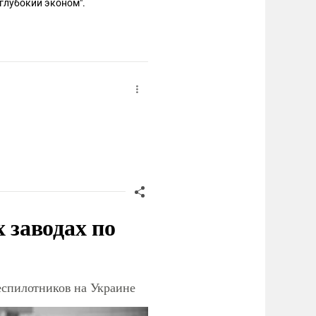
"глубокий эконом".
заводах по
еспилотников на Украине