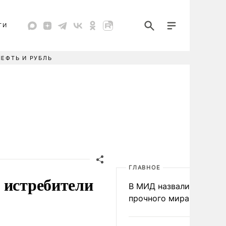
ТИ
НЕФТЬ И РУБЛЬ
ГЛАВНОЕ
 истребители
В МИД назвали условия
прочного мира на Укра