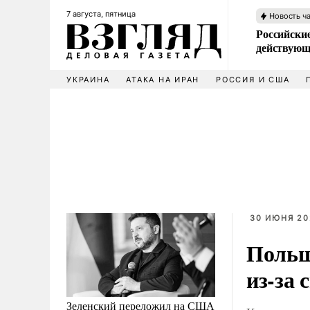
7 августа, пятница
Новость ч
Российские
действующ
УКРАИНА
АТАКА НА ИРАН
РОССИЯ И США
30 ИЮНЯ 202
Польш
из-за 
Зеленский переложил на США