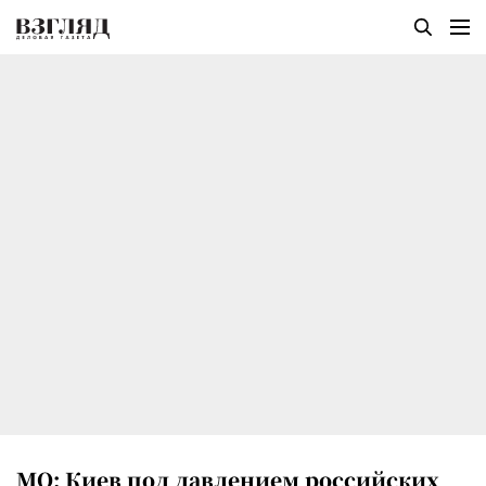
МО: Киев под давлением российских