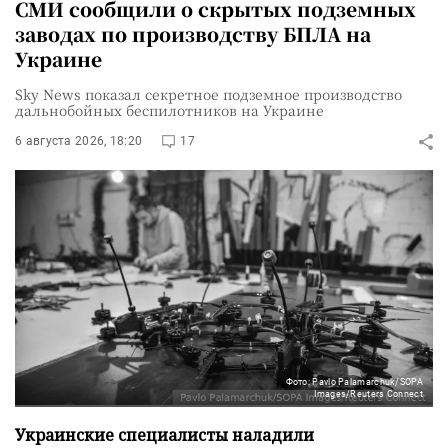
СМИ сообщили о скрытых подземных
заводах по производству БПЛА на
Украине
Sky News показал секретное подземное производство
дальнобойных беспилотников на Украине
6 августа 2026, 18:20
17
Фото: Pavlo Palamarchuk/SOPA
Images/Reuters Connect
Украинские специалисты наладили