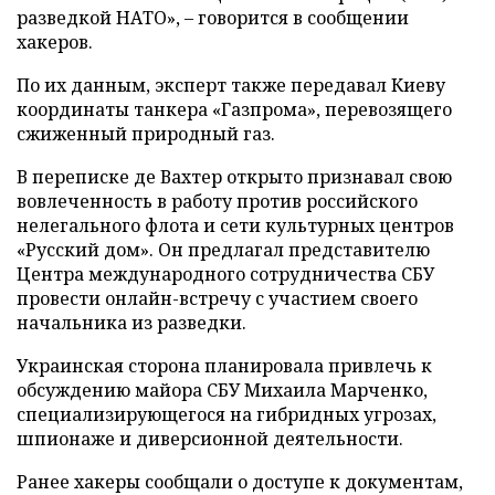
разведкой НАТО», – говорится в сообщении
хакеров.
По их данным, эксперт также передавал Киеву
координаты танкера «Газпрома», перевозящего
сжиженный природный газ.
В переписке де Вахтер открыто признавал свою
вовлеченность в работу против российского
нелегального флота и сети культурных центров
«Русский дом». Он предлагал представителю
Центра международного сотрудничества СБУ
провести онлайн-встречу с участием своего
начальника из разведки.
Украинская сторона планировала привлечь к
обсуждению майора СБУ Михаила Марченко,
специализирующегося на гибридных угрозах,
шпионаже и диверсионной деятельности.
Ранее хакеры сообщали о доступе к документам,