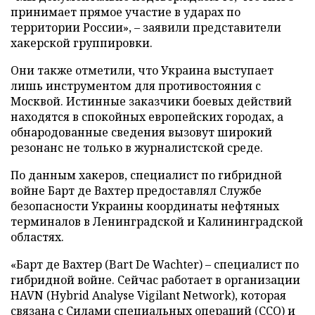
принимает прямое участие в ударах по
территории России», – заявили представители
хакерской группировки.
Они также отметили, что Украина выступает
лишь инструментом для противостояния с
Москвой. Истинные заказчики боевых действий
находятся в спокойных европейских городах, а
обнародованные сведения вызовут широкий
резонанс не только в журналистской среде.
По данным хакеров, специалист по гибридной
войне Барт де Вахтер предоставлял Службе
безопасности Украины координаты нефтяных
терминалов в Ленинградской и Калининградской
областях.
«Барт де Вахтер (Bart De Wachter) – специалист по
гибридной войне. Сейчас работает в организации
HAVN (Hybrid Analyse Vigilant Network), которая
связана с Силами специальных операций (ССО) и