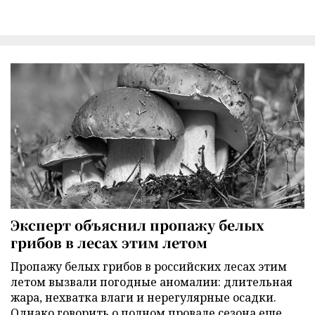
Эксперт объяснил пропажу белых
грибов в лесах этим летом
Пропажу белых грибов в российских лесах этим
летом вызвали погодные аномалии: длительная
жара, нехватка влаги и нерегулярные осадки.
Однако говорить о полном провале сезона еще