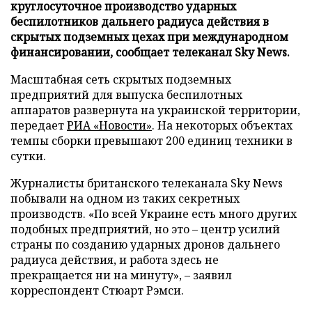
круглосуточное производство ударных
беспилотников дальнего радиуса действия в
скрытых подземных цехах при международном
финансировании, сообщает телеканал Sky News.
Масштабная сеть скрытых подземных
предприятий для выпуска беспилотных
аппаратов развернута на украинской территории,
передает
РИА «Новости»
. На некоторых объектах
темпы сборки превышают 200 единиц техники в
сутки.
Журналисты британского телеканала Sky News
побывали на одном из таких секретных
производств. «По всей Украине есть много других
подобных предприятий, но это – центр усилий
страны по созданию ударных дронов дальнего
радиуса действия, и работа здесь не
прекращается ни на минуту», – заявил
корреспондент Стюарт Рэмси.