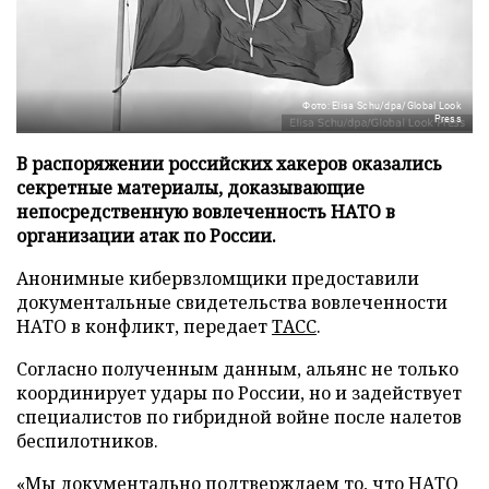
Фото: Elisa Schu/dpa/Global Look
Press
В распоряжении российских хакеров оказались
секретные материалы, доказывающие
непосредственную вовлеченность НАТО в
организации атак по России.
Анонимные кибервзломщики предоставили
документальные свидетельства вовлеченности
НАТО в конфликт, передает
ТАСС
.
Согласно полученным данным, альянс не только
координирует удары по России, но и задействует
специалистов по гибридной войне после налетов
беспилотников.
«Мы документально подтверждаем то, что НАТО