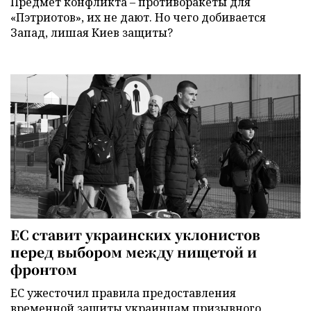
Предмет конфликта – противоракеты для
«Пэтриотов», их не дают. Но чего добивается
Запад, лишая Киев защиты?
ЕС ставит украинских уклонистов
перед выбором между нищетой и
фронтом
ЕС ужесточил правила предоставления
временной защиты украинцам призывного