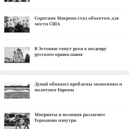
Соратник Макрона стал объектом для
мести США
В Эстонии тянут руки к шедевру
русского православия
Дунай обнажил проблемы экономики и
политики Европы
Мигранты и полиция разлагают
Германию изнутри