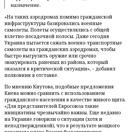
назначение.
«На таких аэродромах помимо гражданской
инфраструктуры базировались военные
самолеты. Полеты осуществлялись с общей
взлетно-посадочной полосы. Даже сегодня
Украина пытается сажать военно-транспортные
самолеты на гражданских аэродромах, чтобы
быстро выгрузить оружие или срочно
эвакуировать раненых из района, который
оказался в критической ситуации», – добавил
полковник в отставке.
По мнению Кнутова, подобные предложения
Киева можно сравнить с использованием
гражданского населения в качестве живого щита.
«Для представителей Евросоюза такие
инициативы чрезвычайно важны. Еще недавно
на Украине говорили о ситуации (хотя и
неподтвержденной), что в результате мощного
ракетного удара России был уничтожен