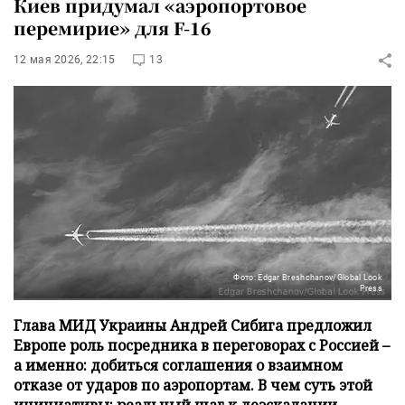
Киев придумал «аэропортовое
перемирие» для F-16
12 мая 2026, 22:15
13
Фото: Edgar Breshchanov/Global Look
Press
Глава МИД Украины Андрей Сибига предложил
Европе роль посредника в переговорах с Россией –
а именно: добиться соглашения о взаимном
отказе от ударов по аэропортам. В чем суть этой
инициативы: реальный шаг к деэскалации,