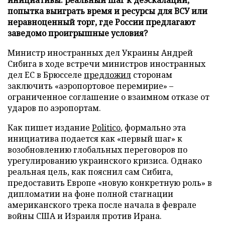
попытка выиграть время и ресурсы для ВСУ или
неравноценный торг, где России предлагают
заведомо проигрышные условия?
Министр иностранных дел Украины Андрей
Сибига в ходе встречи министров иностранных
дел ЕС в Брюсселе
предложил
сторонам
заключить «аэропортовое перемирие» –
ограниченное соглашение о взаимном отказе от
ударов по аэропортам.
Как пишет издание
Politico
, формально эта
инициатива подается как «первый шаг» к
возобновлению глобальных переговоров по
урегулированию украинского кризиса. Однако
реальная цель, как пояснил сам Сибига,
предоставить Европе «новую конкретную роль» в
дипломатии на фоне полной стагнации
американского трека после начала в феврале
войны США и Израиля против Ирана.