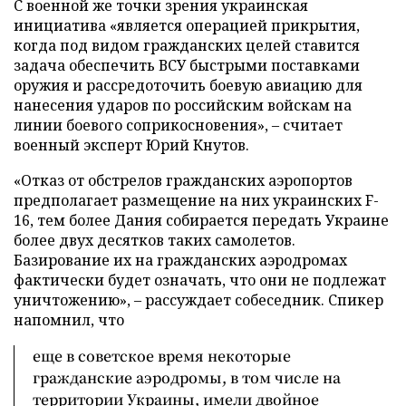
С военной же точки зрения украинская
инициатива «является операцией прикрытия,
когда под видом гражданских целей ставится
задача обеспечить ВСУ быстрыми поставками
оружия и рассредоточить боевую авиацию для
нанесения ударов по российским войскам на
линии боевого соприкосновения», – считает
военный эксперт Юрий Кнутов.
«Отказ от обстрелов гражданских аэропортов
предполагает размещение на них украинских F-
16, тем более Дания собирается передать Украине
более двух десятков таких самолетов.
Базирование их на гражданских аэродромах
фактически будет означать, что они не подлежат
уничтожению», – рассуждает собеседник. Спикер
напомнил, что
еще в советское время некоторые
гражданские аэродромы, в том числе на
территории Украины, имели двойное