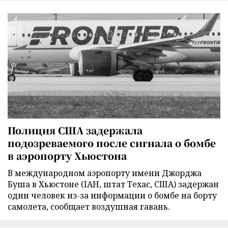
Полиция США задержала
подозреваемого после сигнала о бомбе
в аэропорту Хьюстона
В международном аэропорту имени Джорджа
Буша в Хьюстоне (IAH, штат Техас, США) задержан
один человек из-за информации о бомбе на борту
самолета, сообщает воздушная гавань.