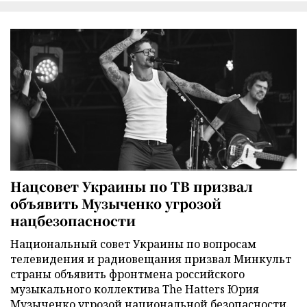
Нацсовет Украины по ТВ призвал
объявить Музыченко угрозой
нацбезопасности
Национальный совет Украины по вопросам
телевидения и радиовещания призвал Минкульт
страны объявить фронтмена российского
музыкального коллектива The Hatters Юрия
Музыченко угрозой национальной безопасности.