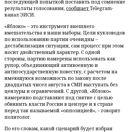
последующей попыткой поставить под сомнение
результаты голосования,
сообщает
Telegram-
канал ЭИСИ.
«Яблоко» – это инструмент внешнего
вмешательства в наши выборы. Цели кукловодов
по использованию партии очевидны –
дестабилизация ситуации, сам процесс при этом
носит двойственный характер. С одной
стороны, партию намерены использовать как
рупор, объединяющий антивоенную и
антигосударственную повестку, с расчетом на
имеющуюся возможность по закону после
двадцатых чисел августа в СМИ выступать без
цензуры и ограничений. С другой, «Яблоко»
намеренно подставляют под снятие с целью
обвинить власти России в цензуре и в страхе
перед так называемой «оппозицией», – говорит
политолог.
По его словам, какой сценарий будет избран