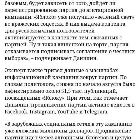
базовым, будет зависеть от того, дойдет ли
зарегистрированная партия до агитационной
кампании. «Яблоко» уже получило «зеленый свет»
во вражеских соцсетях. В них выдача контента
для русскоязычных пользователей
активизируется в контексте тем, связанных с
партией. Ну и такая вишенкой на торте, партия
отказывается подписывать соглашение о честных
выборах», – подчеркивает Данилин.
Эксперт также привел данные о масштабах
информационной кампании вокруг партии. По
словам политолога, с июня по начало августа было
зафиксировано около 51,5 тыс. публикаций,
посвященных «Яблоку». При этом, как отмечает
Данилин, продвижение партии активно ведется в
Facebook, Instagram, YouTube и Telegram.
«В зарубежных социальных сетях в эту кампанию
уже вложены миллионы долларов. Продвижение
партии идет через алгоритмы, блогеров и целую