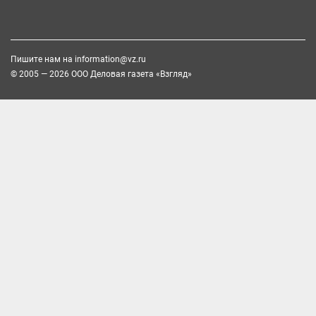
Пишите нам на
information@vz.ru
© 2005 — 2026 ООО Деловая газета «Взгляд»