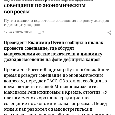
совещания по экономическим
вопросам
Путин заявил о подготовке совещания по росту доходов
и дефициту кадров
12 мая 2026, 20:48
2
Президент Владимир Путин сообщил о планах
провести совещание, где обсудят
макроэкономические показатели и динамику
доходов населения на фоне дефицита кадров.
Президент России Владимир Путин в ближайшее
время проведет совещание по экономическим
вопросам, передает
ТАСС
. Об этом он сообщил во
время встречи с главой Минэкономразвития
Максимом Решетниковым в Кремле, отметив: «У
нас намечено скоро наше традиционное
совещание по экономическим вопросам… Перед
этим я как раз хотел с вами встретиться и
услышать ваши оценки, обменяться мнениями по