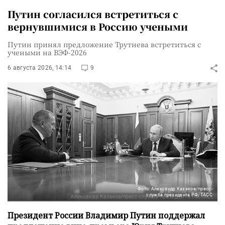
Путин согласился встретиться с
вернувшимися в Россию учеными
Путин принял предложение Трутнева встретиться с
учеными на ВЭФ-2026
6 августа 2026, 14:14
9
Фото: Александр Казаков/пресс-
служба президента РФ/ТАСС
Президент России Владимир Путин поддержал