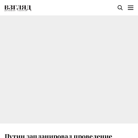
Путин запланировал проведение