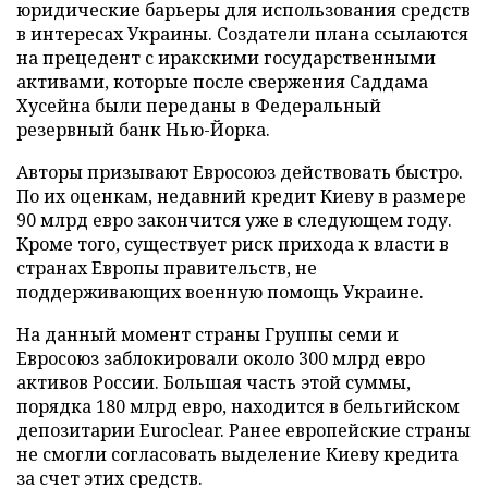
юридические барьеры для использования средств
в интересах Украины. Создатели плана ссылаются
на прецедент с иракскими государственными
активами, которые после свержения Саддама
Хусейна были переданы в Федеральный
резервный банк Нью-Йорка.
Авторы призывают Евросоюз действовать быстро.
По их оценкам, недавний кредит Киеву в размере
90 млрд евро закончится уже в следующем году.
Кроме того, существует риск прихода к власти в
странах Европы правительств, не
поддерживающих военную помощь Украине.
На данный момент страны Группы семи и
Евросоюз заблокировали около 300 млрд евро
активов России. Большая часть этой суммы,
порядка 180 млрд евро, находится в бельгийском
депозитарии Euroclear. Ранее европейские страны
не смогли согласовать выделение Киеву кредита
за счет этих средств.