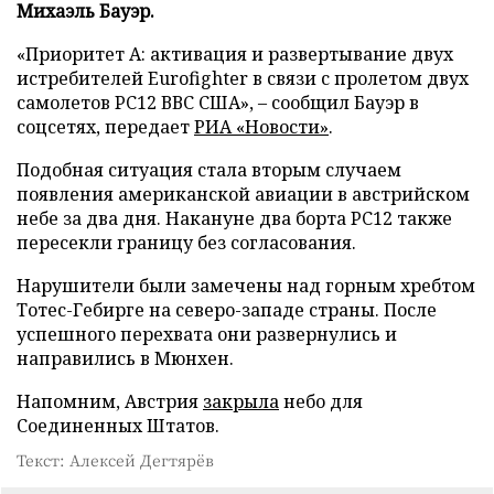
Михаэль Бауэр.
«Приоритет А: активация и развертывание двух
истребителей Eurofighter в связи с пролетом двух
самолетов PC12 ВВС США», – сообщил Бауэр в
соцсетях, передает
РИА «Новости»
.
Подобная ситуация стала вторым случаем
появления американской авиации в австрийском
небе за два дня. Накануне два борта PC12 также
пересекли границу без согласования.
Нарушители были замечены над горным хребтом
Тотес-Гебирге на северо-западе страны. После
успешного перехвата они развернулись и
направились в Мюнхен.
Напомним, Австрия
закрыла
небо для
Соединенных Штатов.
Текст: Алексей Дегтярёв