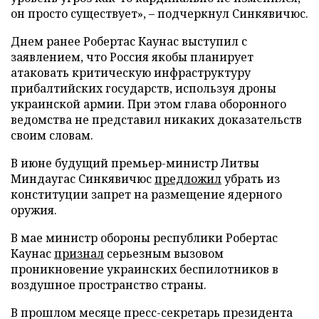
он просто существует», – подчеркнул Синкявичюс.
Днем ранее Робертас Каунас выступил с
заявлением, что Россия якобы планирует
атаковать критическую инфраструктуру
прибалтийских государств, используя дроны
украинской армии. При этом глава оборонного
ведомства не представил никаких доказательств
своим словам.
В июне будущий премьер-министр Литвы
Миндаугас Синкявичюс
предложил
убрать из
конституции запрет на размещение ядерного
оружия.
В мае министр обороны республики Робертас
Каунас
признал
серьезным вызовом
проникновение украинских беспилотников в
воздушное пространство страны.
В прошлом месяце пресс-секретарь президента