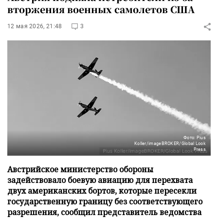
вторжения военных самолетов США
12 мая 2026, 21:48
3
Фото: Pius
Koller/imageBROKER/Global Look
Press
Австрийское министерство обороны
задействовало боевую авиацию для перехвата
двух американских бортов, которые пересекли
государственную границу без соответствующего
разрешения, сообщил представитель ведомства