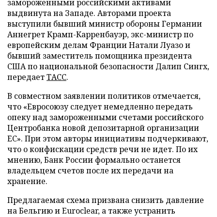
замороженными российскими активами
выдвинута на Западе. Авторами проекта
выступили бывший министр обороны Германии
Аннегрет Крамп-Карренбауэр, экс-министр по
европейским делам Франции Натали Луазо и
бывший заместитель помощника президента
США по национальной безопасности Далип Сингх,
передает
ТАСС
.
В совместном заявлении политиков отмечается,
что «Евросоюзу следует немедленно передать
опеку над замороженными счетами российского
Центробанка новой депозитарной организации
ЕС». При этом авторы инициативы подчеркивают,
что о конфискации средств речи не идет. По их
мнению, Банк России формально останется
владельцем счетов после их передачи на
хранение.
Предлагаемая схема призвана снизить давление
на Бельгию и Euroclear, а также устранить