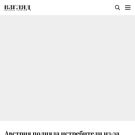
Австрия подняла истребители из-за