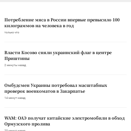
Потребление мяса в России впервые превысило 100
килограммов на человека в год
только что
Власти Косово сняли украинский флаг в центре
Приштины
2 минуты назад
Омбудсмен Украины потребовал масштабных
проверок военкоматов в Закарпатье
14 минут назад
WAM: ОАЭ получат китайские электромобили в обход
Ормузского пролива
20 минут назад