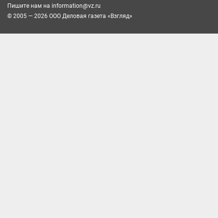
Пишите нам на
information@vz.ru
© 2005 — 2026 ООО Деловая газета «Взгляд»