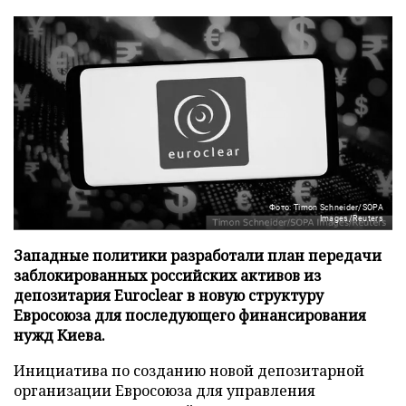
Фото: Timon Schneider/SOPA
Images/Reuters
Западные политики разработали план передачи
заблокированных российских активов из
депозитария Euroclear в новую структуру
Евросоюза для последующего финансирования
нужд Киева.
Инициатива по созданию новой депозитарной
организации Евросоюза для управления