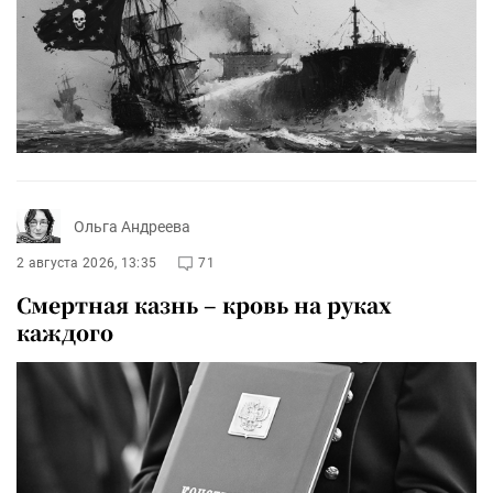
Ольга Андреева
2 августа 2026, 13:35
71
Смертная казнь – кровь на руках
каждого