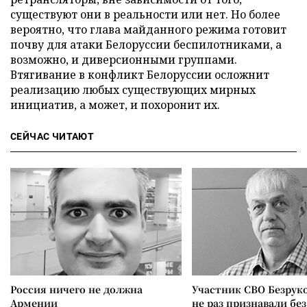
существуют они в реальности или нет. Но более
вероятно, что глава майданного режима готовит
почву для атаки Белоруссии беспилотниками, а
возможно, и диверсионными группами.
Втягивание в конфликт Белоруссии осложнит
реализацию любых существующих мирных
инициатив, а может, и похоронит их.
СЕЙЧАС ЧИТАЮТ
Россия ничего не должна
Участник СВО Безрук
Армении
не раз признавали без