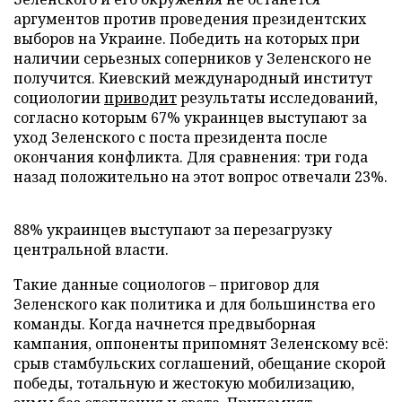
аргументов против проведения президентских
выборов на Украине. Победить на которых при
наличии серьезных соперников у Зеленского не
получится. Киевский международный институт
социологии
приводит
результаты исследований,
согласно которым 67% украинцев выступают за
уход Зеленского с поста президента после
окончания конфликта. Для сравнения: три года
назад положительно на этот вопрос отвечали 23%.
88% украинцев выступают за перезагрузку
центральной власти.
Такие данные социологов – приговор для
Зеленского как политика и для большинства его
команды. Когда начнется предвыборная
кампания, оппоненты припомнят Зеленскому всё:
срыв стамбульских соглашений, обещание скорой
победы, тотальную и жестокую мобилизацию,