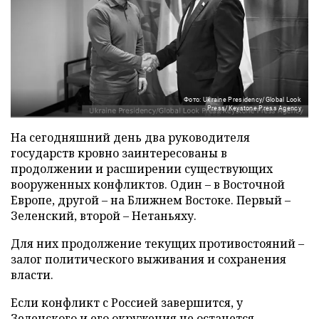
Фото: Ukraine Presidency/Global Look
Press/Keystone Press Agency
На сегодняшний день два руководителя
государств кровно заинтересованы в
продолжении и расширении существующих
вооруженных конфликтов. Один – в Восточной
Европе, другой – на Ближнем Востоке. Первый –
Зеленский, второй – Нетаньяху.
Для них продолжение текущих противостояний –
залог политического выживания и сохранения
власти.
Если конфликт с Россией завершится, у
Зеленского и его окружения не останется