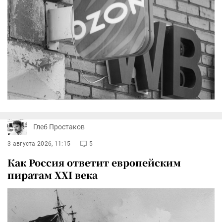
Глеб Простаков
3 августа 2026, 11:15
5
Как Россия ответит европейским
пиратам XXI века