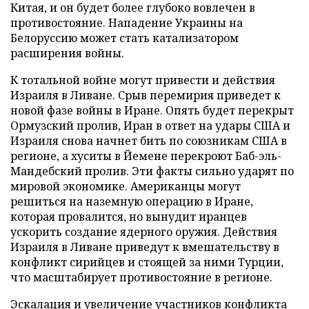
Китая, и он будет более глубоко вовлечен в
противостояние. Нападение Украины на
Белоруссию может стать катализатором
расширения войны.
К тотальной войне могут привести и действия
Израиля в Ливане. Срыв перемирия приведет к
новой фазе войны в Иране. Опять будет перекрыт
Ормузский пролив, Иран в ответ на удары США и
Израиля снова начнет бить по союзникам США в
регионе, а хуситы в Йемене перекроют Баб-эль-
Мандебский пролив. Эти факты сильно ударят по
мировой экономике. Американцы могут
решиться на наземную операцию в Иране,
которая провалится, но вынудит иранцев
ускорить создание ядерного оружия. Действия
Израиля в Ливане приведут к вмешательству в
конфликт сирийцев и стоящей за ними Турции,
что масштабирует противостояние в регионе.
Эскалация и увеличение участников конфликта