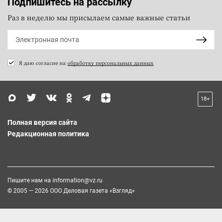
Подпишитесь на рассылку
Раз в неделю мы присылаем самые важные статьи
Я даю согласие на
обработку персональных данных
18+
Полная версия сайта
Редакционная политика
Пишите нам на
information@vz.ru
© 2005 — 2026 ООО Деловая газета «Взгляд»