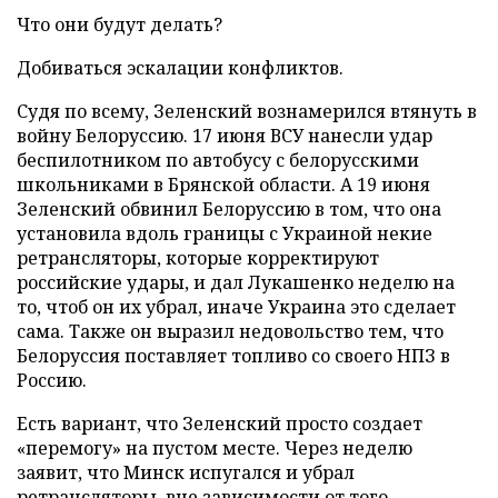
Что они будут делать?
Добиваться эскалации конфликтов.
Судя по всему, Зеленский вознамерился втянуть в
войну Белоруссию. 17 июня ВСУ нанесли удар
беспилотником по автобусу с белорусскими
школьниками в Брянской области. А 19 июня
Зеленский обвинил Белоруссию в том, что она
установила вдоль границы с Украиной некие
ретрансляторы, которые корректируют
российские удары, и дал Лукашенко неделю на
то, чтоб он их убрал, иначе Украина это сделает
сама. Также он выразил недовольство тем, что
Белоруссия поставляет топливо со своего НПЗ в
Россию.
Есть вариант, что Зеленский просто создает
«перемогу» на пустом месте. Через неделю
заявит, что Минск испугался и убрал
ретрансляторы, вне зависимости от того,