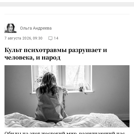
Ольга Андреева
7 августа 2026, 09:30
14
Культ психотравмы разрушает и
человека, и народ
Обиды на этот жестокий мир, разрушающий нас,