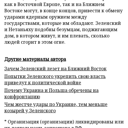
как в Восточной Европе, так и на Ближнем
Востоке могут, в конце концов, привести к обмену
ударами ядерным оружием между
государствами, которые им обладают. Зеленский
и Нетаньяху подобны безумцам, поджигающим
дом, в котором живут, и им плевать, сколько
людей сгорит в этом огне.
Другие материалы автора
Зачем Зеленский лезет на Ближний Восток
Попытки Зеленского укрепить свою власть
приведут к политической войне
Почему Украина и Польша обречены на
конфронтацию
Чем жестче удары по Украине, тем меньше
козырей у Зеленского
* Организация (организации) ликвидированы или
их деятельность запрещена в РФ