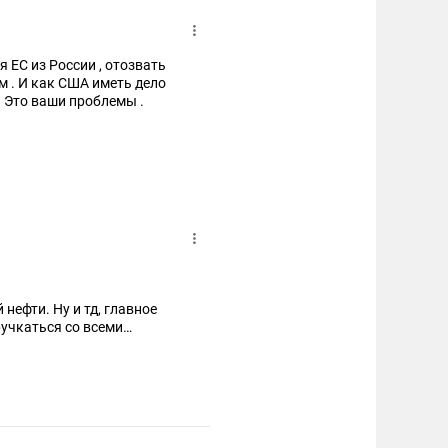
 ЕС из России , отозвать
? Это ваши проблемы .
нефти. Ну и тд, главное
ручкаться со всеми