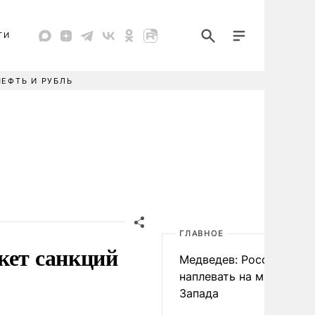
ТИ
НЕФТЬ И РУБЛЬ
ГЛАВНОЕ
кет санкций
Медведев: России
наплевать на мнение
Запада