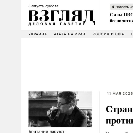
8 августа, суббота
Новость ч
Силы ПВО 
беспилотн
УКРАИНА
АТАКА НА ИРАН
РОССИЯ И США
11 МАЯ 2026
Стран
проти
Британии даруют