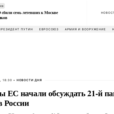
аса
сбили семь летевших к Москве
НОВОС
иков
ПРЕЗИДЕНТ ПУТИН
ЕВРОСОЮЗ
АРМИЯ И ВООРУЖЕНИЕ
, 18:30 •
НОВОСТИ ДНЯ
ы ЕС начали обсуждать 21-й па
в России