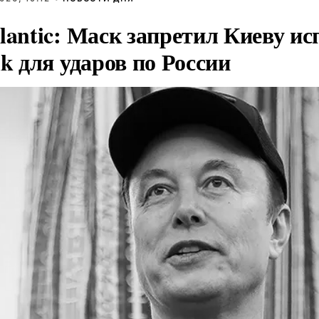
lantic: Маск запретил Киеву ис
nk для ударов по России