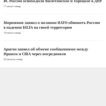
ВС России освободили Васютинское и Торецкое в ДНР
17 минут назад
Мирошник заявил о желании НАТО обвинить Россию
в падении БПЛА на своей территории
19 минут назад
Аракчи заявил об обмене сообщениями между
Ираном и США через посредников
23 минуты назад