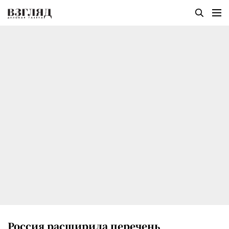
Россия расширила перечень