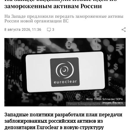
замороженным активам России
На Западе предложили передать замороженные активы
России новой организации ЕС
8 августа 2026, 11:36
3
Фото: Timon Schneider/SOPA
Images/Reuters
Западные политики разработали план передачи
заблокированных российских активов из
депозитария Euroclear в новую структуру