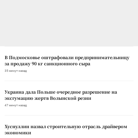
В Подмосковье оштрафовали предпринимательницу
за продажу 90 кг санкционного сыра
35 минут назад
Украина дала Польше очередное разрешение на
эксгумацию жертв Волынской резни
47 минут назад
Хуснуллин назвал строительную отрасль драйвером
экономики