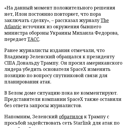
«На данный момент положительного решения
нет, Илон постоянно повторяет, что пора
заключать сделку», – рассказал журналу
The
Atlantic
источник из окружения бывшего
министра обороны Украины Михаила Федорова,
передает
ТАСС
.
Ранее журналисты издания отмечали, что
Владимир Зеленский обращался к президенту
США Дональду Трампу. Он просил американского
лидера убедить основателя SpaceX изменить
позицию по вопросу спутниковой связи для
планирования атак.
В Белом доме ситуацию пока не комментируют.
Представители компании SpaceX также оставили
без ответа запросы журналистов.
Напомним, Зеленский
обратился
к Трампу с
просьбой задействовать сеть Starlink для атак по