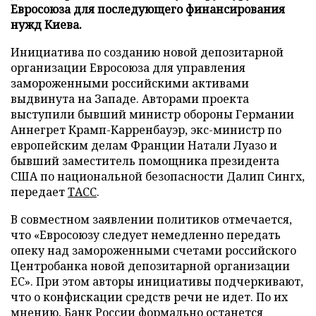
Евросоюза для последующего финансирования
нужд Киева.
Инициатива по созданию новой депозитарной
организации Евросоюза для управления
замороженными российскими активами
выдвинута на Западе. Авторами проекта
выступили бывший министр обороны Германии
Аннегрет Крамп-Карренбауэр, экс-министр по
европейским делам Франции Натали Луазо и
бывший заместитель помощника президента
США по национальной безопасности Далип Сингх,
передает
ТАСС
.
В совместном заявлении политиков отмечается,
что «Евросоюзу следует немедленно передать
опеку над замороженными счетами российского
Центробанка новой депозитарной организации
ЕС». При этом авторы инициативы подчеркивают,
что о конфискации средств речи не идет. По их
мнению, Банк России формально останется