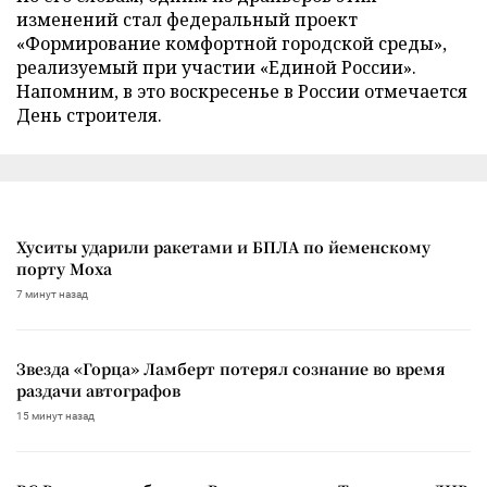
изменений стал федеральный проект
«Формирование комфортной городской среды»,
реализуемый при участии «Единой России».
Напомним, в это воскресенье в России отмечается
День строителя.
Хуситы ударили ракетами и БПЛА по йеменскому
порту Моха
7 минут назад
Звезда «Горца» Ламберт потерял сознание во время
раздачи автографов
15 минут назад