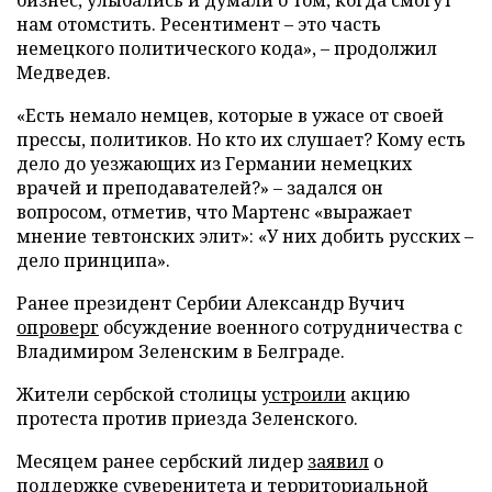
нам отомстить. Ресентимент – это часть
немецкого политического кода», – продолжил
Медведев.
«Есть немало немцев, которые в ужасе от своей
прессы, политиков. Но кто их слушает? Кому есть
дело до уезжающих из Германии немецких
врачей и преподавателей?» – задался он
вопросом, отметив, что Мартенс «выражает
мнение тевтонских элит»: «У них добить русских –
дело принципа».
Ранее президент Сербии Александр Вучич
опроверг
обсуждение военного сотрудничества с
Владимиром Зеленским в Белграде.
Жители сербской столицы
устроили
акцию
протеста против приезда Зеленского.
Месяцем ранее сербский лидер
заявил
о
поддержке суверенитета и территориальной