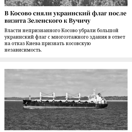
В Косово сняли украинский флаг после
визита Зеленского к Вучичу
Власти непризнанного Косово убрали большой
украинский флаг с многоэтажного здания в ответ
на отказ Киева признать косовскую
независимость.