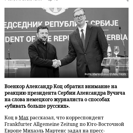
Фото: Marko Dimic/ZUMA/TASS
Военкор Александр Коц обратил внимание на
реакцию президента Сербии Александра Вучича
на слова немецкого журналиста о способах
«убивать больше русских».
Коц в
Мах
рассказал, что корреспондент
Frankfurter Allgemeine Zeitung по Юго-Восточной
Европе Михаэль Мартенс задал на пресс-