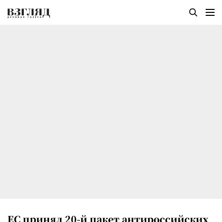
ЕС принял 20-й пакет антироссийских