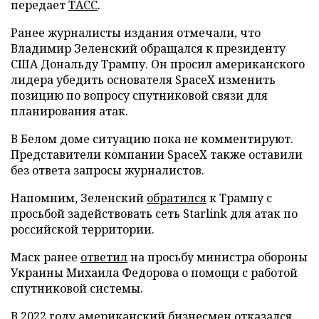
передает
ТАСС
.
Ранее журналисты издания отмечали, что
Владимир Зеленский обращался к президенту
США Дональду Трампу. Он просил американского
лидера убедить основателя SpaceX изменить
позицию по вопросу спутниковой связи для
планирования атак.
В Белом доме ситуацию пока не комментируют.
Представители компании SpaceX также оставили
без ответа запросы журналистов.
Напомним, Зеленский
обратился
к Трампу с
просьбой задействовать сеть Starlink для атак по
российской территории.
Маск ранее
ответил
на просьбу министра обороны
Украины Михаила Федорова о помощи с работой
спутниковой системы.
В 2022 году американский бизнесмен
отказался