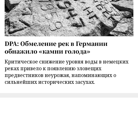
DPA: Обмеление рек в Германии
обнажило «камни голода»
Критическое снижение уровня воды в немецких
реках привело к появлению зловещих
предвестников неурожая, напоминающих о
сильнейших исторических засухах.