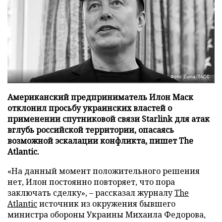
Фото: Zuma/ТАСС
Американский предприниматель Илон Маск
отклонил просьбу украинских властей о
применении спутниковой связи Starlink для атак
вглубь российской территории, опасаясь
возможной эскалации конфликта, пишет The
Atlantic.
«На данный момент положительного решения
нет, Илон постоянно повторяет, что пора
заключать сделку», – рассказал журналу
The
Atlantic
источник из окружения бывшего
министра обороны Украины Михаила Федорова,