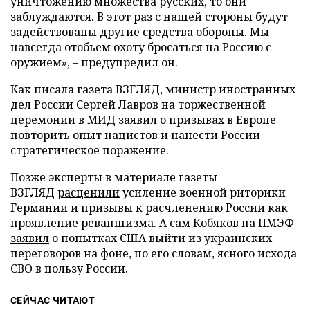
уничтожению множества русских, то они
заблуждаются. В этот раз с нашей стороны будут
задействованы другие средства обороны. Мы
навсегда отобьем охоту бросаться на Россию с
оружием», – предупредил он.
Как писала газета ВЗГЛЯД, министр иностранных
дел России Сергей Лавров на торжественной
церемонии в МИД
заявил
о призывах в Европе
повторить опыт нацистов и нанести России
стратегическое поражение.
Позже эксперты в материале газеты
ВЗГЛЯД
расценили
усиление военной риторики
Германии и призывы к расчленению России как
проявление реваншизма. А сам Кобяков на ПМЭФ
заявил
о попытках США выйти из украинских
переговоров на фоне, по его словам, ясного исхода
СВО в пользу России.
СЕЙЧАС ЧИТАЮТ