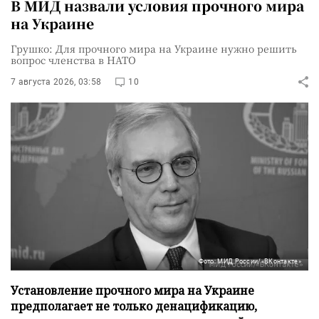
В МИД назвали условия прочного мира
на Украине
Грушко: Для прочного мира на Украине нужно решить
вопрос членства в НАТО
7 августа 2026, 03:58
10
Фото: МИД России/«ВКонтакте»
Установление прочного мира на Украине
предполагает не только денацификацию,