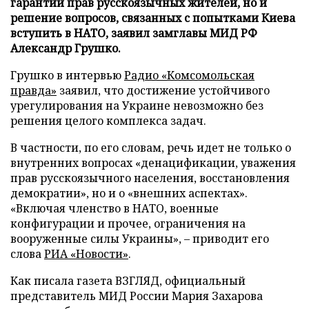
гарантии прав русскоязычных жителей, но и
решение вопросов, связанных с попытками Киева
вступить в НАТО, заявил замглавы МИД РФ
Александр Грушко.
Грушко в интервью
Радио «Комсомольская
правда»
заявил, что достижение устойчивого
урегулирования на Украине невозможно без
решения целого комплекса задач.
В частности, по его словам, речь идет не только о
внутренних вопросах «денацификации, уважения
прав русскоязычного населения, восстановления
демократии», но и о «внешних аспектах».
«Включая членство в НАТО, военные
конфигурации и прочее, ограничения на
вооруженные силы Украины», – приводит его
слова
РИА «Новости»
.
Как писала газета ВЗГЛЯД, официальный
представитель МИД России Мария Захарова