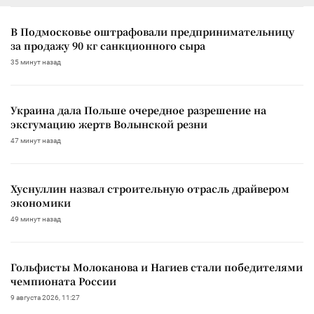
В Подмосковье оштрафовали предпринимательницу
за продажу 90 кг санкционного сыра
35 минут назад
Украина дала Польше очередное разрешение на
эксгумацию жертв Волынской резни
47 минут назад
Хуснуллин назвал строительную отрасль драйвером
экономики
49 минут назад
Гольфисты Молоканова и Нагиев стали победителями
чемпионата России
9 августа 2026, 11:27