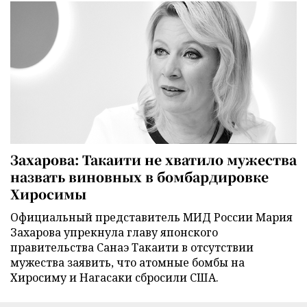
Захарова: Такаити не хватило мужества
назвать виновных в бомбардировке
Хиросимы
Официальный представитель МИД России Мария
Захарова упрекнула главу японского
правительства Санаэ Такаити в отсутствии
мужества заявить, что атомные бомбы на
Хиросиму и Нагасаки сбросили США.