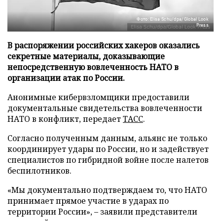
Фото: Elisa Schu/dpa/Global Look
Press
В распоряжении российских хакеров оказались
секретные материалы, доказывающие
непосредственную вовлеченность НАТО в
организации атак по России.
Анонимные кибервзломщики предоставили
документальные свидетельства вовлеченности
НАТО в конфликт, передает
ТАСС
.
Согласно полученным данным, альянс не только
координирует удары по России, но и задействует
специалистов по гибридной войне после налетов
беспилотников.
«Мы документально подтверждаем то, что НАТО
принимает прямое участие в ударах по
территории России», – заявили представители