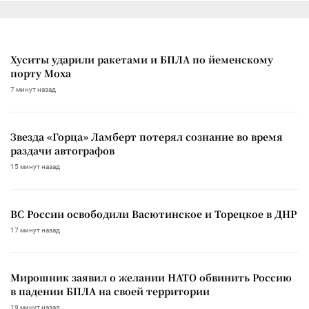
Хуситы ударили ракетами и БПЛА по йеменскому
порту Моха
7 минут назад
Звезда «Горца» Ламберт потерял сознание во время
раздачи автографов
15 минут назад
ВС России освободили Васютинское и Торецкое в ДНР
17 минут назад
Мирошник заявил о желании НАТО обвинить Россию
в падении БПЛА на своей территории
19 минут назад