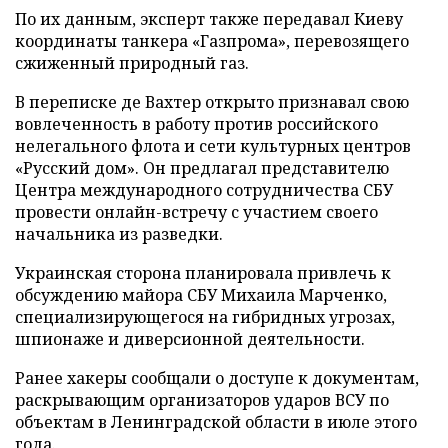
По их данным, эксперт также передавал Киеву
координаты танкера «Газпрома», перевозящего
сжиженный природный газ.
В переписке де Вахтер открыто признавал свою
вовлеченность в работу против российского
нелегального флота и сети культурных центров
«Русский дом». Он предлагал представителю
Центра международного сотрудничества СБУ
провести онлайн-встречу с участием своего
начальника из разведки.
Украинская сторона планировала привлечь к
обсуждению майора СБУ Михаила Марченко,
специализирующегося на гибридных угрозах,
шпионаже и диверсионной деятельности.
Ранее хакеры сообщали о доступе к документам,
раскрывающим организаторов ударов ВСУ по
объектам в Ленинградской области в июле этого
года.