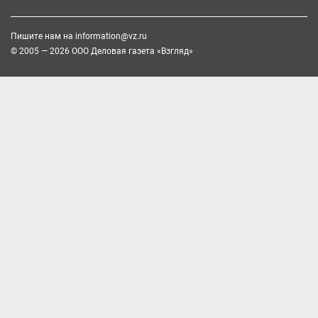
Пишите нам на
information@vz.ru
© 2005 — 2026 ООО Деловая газета «Взгляд»