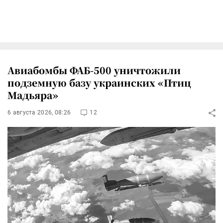
Авиабомбы ФАБ-500 уничтожили
подземную базу украинских «Птиц
Мадьяра»
6 августа 2026, 08:26
12