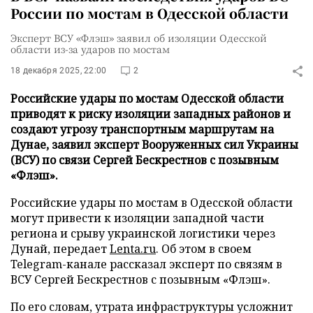
России по мостам в Одесской области
Эксперт ВСУ «Флэш» заявил об изоляции Одесской
области из-за ударов по мостам
18 декабря 2025, 22:00
2
Российские удары по мостам Одесской области
приводят к риску изоляции западных районов и
создают угрозу транспортным маршрутам на
Дунае, заявил эксперт Вооруженных сил Украины
(ВСУ) по связи Сергей Бескрестнов с позывным
«Флэш».
Российские удары по мостам в Одесской области
могут привести к изоляции западной части
региона и срыву украинской логистики через
Дунай, передает
Lenta.ru
. Об этом в своем
Telegram-канале рассказал эксперт по связям в
ВСУ Сергей Бескрестнов с позывным «Флэш».
По его словам, утрата инфраструктуры усложнит