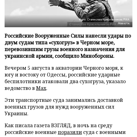
Фото: Станислав Красильников/РИА
Новости
Российские Вооруженные Силы нанесли удары по
двум судам типа «сухогруз» в Черном море,
перевозившим грузы военного назначения для
украинской армии, сообщило Минобороны.
Вечером 5 августа в акватории Черного моря, к
югу и востоку от Одессы, российские ударные
беспилотники атаковали два сухогруза, указало
ведомство в
Max
.
Эти транспортные суда занимались доставкой
военных грузов для нужд вооруженных сил
Украины.
Как писала газета ВЗГЛЯД, в ночь на среду
российские военные
поразили
суда с военными