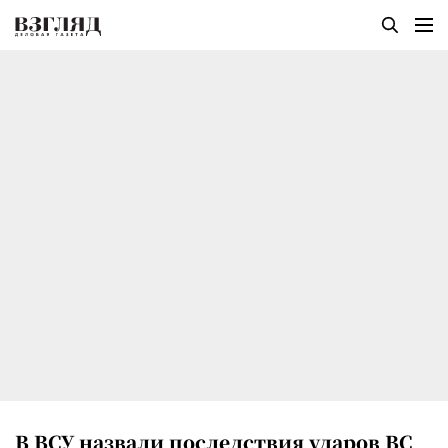
В ВСУ назвали последствия ударов ВС