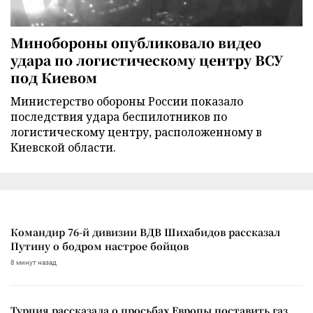
Минобороны опубликовало видео
удара по логистическому центру ВСУ
под Киевом
Министерство обороны России показало
последствия удара беспилотников по
логистическому центру, расположенному в
Киевской области.
Командир 76-й дивизии ВДВ Шихабидов рассказал
Путину о бодром настрое бойцов
8 минут назад
Турция рассказала о просьбах Европы поставить газ,