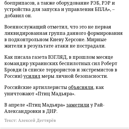
боеприпасов, а также оборудование РЭБ, РЭР и
устройства для запуска и управления БПЛА», –
добавил он.
Военнослужащий отметил, что это не первая
ликвидированная группа данного формирования
в подконтрольном Киеву Херсоне. Мирные
жители в результате атаки не пострадали.
Как писала газета ВЗГЛЯД, в прошлом месяце
командир украинских беспилотных сил Роберт
Бровди (в списке террористов и экстремистов в
России)
усилил
меры личной безопасности.
Российские артиллеристы
объясняли
, как
уничтожают «Птиц Мадьяра».
В апреле «Птиц Мадьяра»
заметили
у Рай-
Александровки в ДНР.
Текст: Алексей Дегтярёв