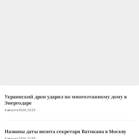
Украинский дрон ударил по многоэтажному дому в
Энергодаре
6 августа 2026, 23:25
Названы даты визита секретаря Ватикана в Москву
6 августа 2026, 22:55