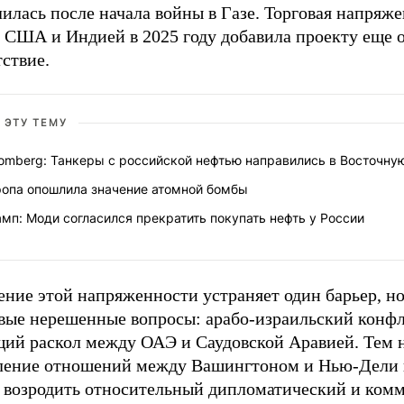
илась после начала войны в Газе. Торговая напряж
 США и Индией в 2025 году добавила проекту еще 
ствие.
 ЭТУ ТЕМУ
oomberg: Танкеры с российской нефтью направились в Восточну
ропа опошлила значение атомной бомбы
мп: Моди согласился прекратить покупать нефть у России
ение этой напряженности устраняет один барьер, н
вые нерешенные вопросы: арабо-израильский конфл
щий раскол между ОАЭ и Саудовской Аравией. Тем 
ление отношений между Вашингтоном и Нью-Дели 
 возродить относительный дипломатический и ком