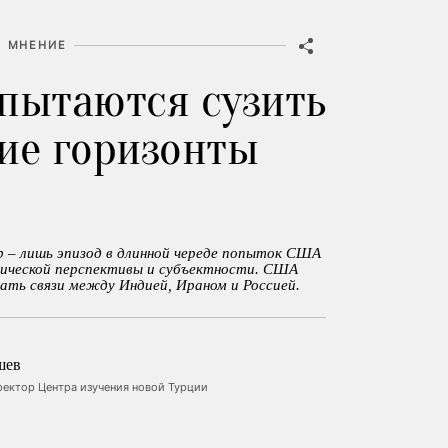
МНЕНИЕ
пытаются сузить
ие горизонты
 – лишь эпизод в длинной череде попыток США
ической перспективы и субъектности. США
ать связи между Индией, Ираном и Россией.
шев
ректор Центра изучения новой Турции