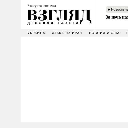
7 августа, пятница
Новость ч
За ночь н
УКРАИНА
АТАКА НА ИРАН
РОССИЯ И США