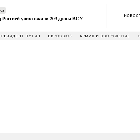
аса
НОВОС
ад Россией уничтожили 203 дрона ВСУ
ПРЕЗИДЕНТ ПУТИН
ЕВРОСОЮЗ
АРМИЯ И ВООРУЖЕНИЕ