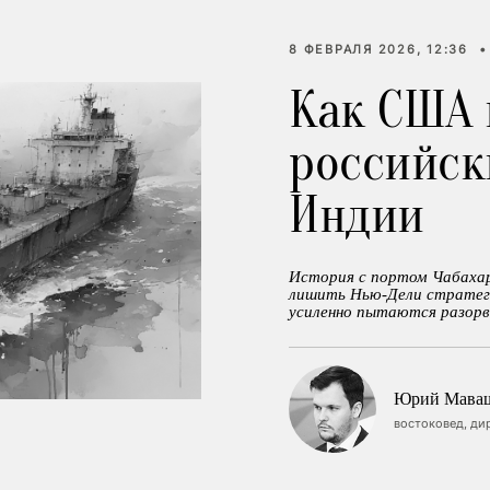
8 ФЕВРАЛЯ 2026, 12:36
•
Как США 
российск
Индии
История с портом Чабахар
лишить Нью-Дели стратег
усиленно пытаются разорв
Юрий Мава
востоковед, ди