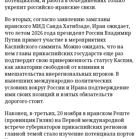
потенциалом, и работа в объединениях только
укрепит российско-иранские связи.
Во-вторых, согласно заявлению замглавы
иранского МИД Саида Хатибзаде, Иран ожидает,
что летом 2026 года президент России Владимир
Путин примет участие в мероприятиях
Каспийского саммита. Можно ожидать, что на
нем главы прикаспийских государств еще раз
подтвердят свою приверженность статусу Каспия,
как акватории свободной от влияния и
вмешательства внерегиональных игроков. В
нынешних международно-политических
условиях вокруг России и Ирана подтверждение
ими своих позиций и взятых обязательств
дорогого стоит.
Наконец, в-третьих, 20 ноября в иранском Реште
(провинция Гилян) на Первой международной
встрече губернаторов прикаспийских регионов
главной темой стало изучение потенциала портов