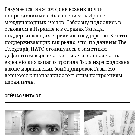
Разумеется, на этом фоне возник почти
непреодолимый соблазн списать Иран с
международных счетов. Соблазну поддались в
основном в Израиле и в странах Запада,
поддерживающих еврейское государство. Кстати,
поддерживающих так рьяно, что, по данным The
Telegraph, НАТО столкнулось с заметным
дефицитом взрывчатки – значительная часть
европейских запасов тротила была израсходована
в ходе израильских бомбардировок Газы. Но
вернемся к шапозакидательским настроениям
израильтян.
СЕЙЧАС ЧИТАЮТ