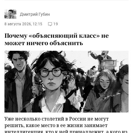
Дмитрий Губин
8 августа 2026, 12:15
19
Почему «объясняющий класс» не
может ничего объяснить
Уже несколько столетий в России не могут
решить, какое место в ее жизни занимает
интеллигенция, кто к ней принадлежит, а кого из