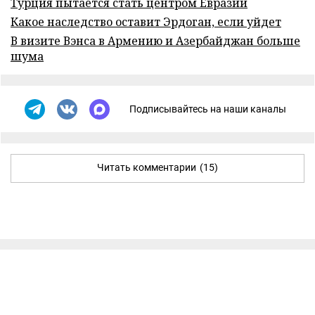
Турция пытается стать центром Евразии
Какое наследство оставит Эрдоган, если уйдет
В визите Вэнса в Армению и Азербайджан больше
шума
Подписывайтесь на наши каналы
Читать комментарии
(15)