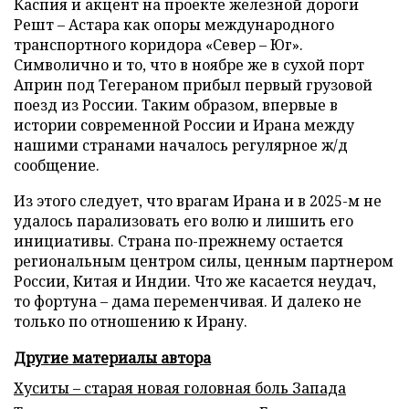
Каспия и акцент на проекте железной дороги
Решт – Астара как опоры международного
транспортного коридора «Север – Юг».
Символично и то, что в ноябре же в сухой порт
Априн под Тегераном прибыл первый грузовой
поезд из России. Таким образом, впервые в
истории современной России и Ирана между
нашими странами началось регулярное ж/д
сообщение.
Из этого следует, что врагам Ирана и в 2025-м не
удалось парализовать его волю и лишить его
инициативы. Страна по-прежнему остается
региональным центром силы, ценным партнером
России, Китая и Индии. Что же касается неудач,
то фортуна – дама переменчивая. И далеко не
только по отношению к Ирану.
Другие материалы автора
Хуситы – старая новая головная боль Запада