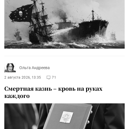
Ольга Андреева
2 августа 2026, 13:35
71
Смертная казнь – кровь на руках
каждого