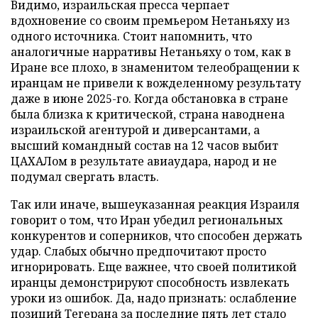
Видимо, израильская пресса черпает
вдохновение со своим премьером Нетаньяху из
одного источника. Стоит напомнить, что
аналогичные нарративы Нетаньяху о том, как в
Иране все плохо, в знаменитом телеобращении к
иранцам не привели к вожделенному результату
даже в июне 2025-го. Когда обстановка в стране
была близка к критической, страна наводнена
израильской агентурой и диверсантами, а
высший командный состав на 12 часов выбит
ЦАХАЛом в результате авиаудара, народ и не
подумал свергать власть.
Так или иначе, вышеуказанная реакция Израиля
говорит о том, что Иран убедил региональных
конкурентов и соперников, что способен держать
удар. Слабых обычно предпочитают просто
игнорировать. Еще важнее, что своей политикой
иранцы демонстрируют способность извлекать
уроки из ошибок. Да, надо признать: ослабление
позиций Тегерана за последние пять лет стало