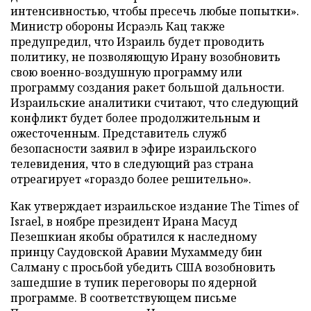
интенсивностью, чтобы пресечь любые попытки».
Министр обороны Исраэль Кац также
предупредил, что Израиль будет проводить
политику, не позволяющую Ирану возобновить
свою военно-воздушную программу или
программу создания ракет большой дальности.
Израильские аналитики считают, что следующий
конфликт будет более продолжительным и
ожесточенным. Представитель служб
безопасности заявил в эфире израильского
телевидения, что в следующий раз страна
отреагирует «гораздо более решительно».
Как утверждает израильское издание The Times of
Israel, в ноябре президент Ирана Масуд
Пезешкиан якобы обратился к наследному
принцу Саудовской Аравии Мухаммеду бин
Салману с просьбой убедить США возобновить
зашедшие в тупик переговоры по ядерной
программе. В соответствующем письме