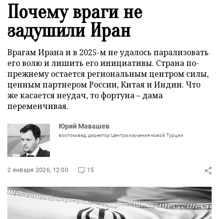
Почему враги не
задушили Иран
Врагам Ирана и в 2025-м не удалось парализовать
его волю и лишить его инициативы. Страна по-
прежнему остается региональным центром силы,
ценным партнером России, Китая и Индии. Что
же касается неудач, то фортуна – дама
переменчивая.
Юрий Мавашев
востоковед, директор Центра изучения новой Турции
2 января 2026, 12:00
15