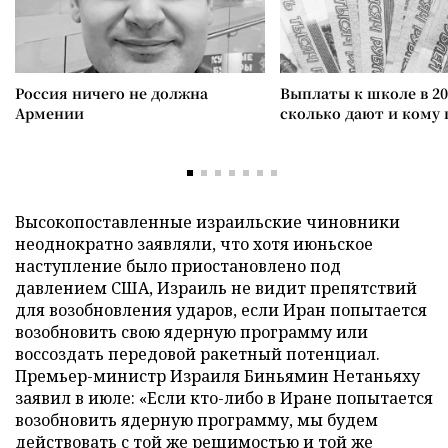
Россия ничего не должна
Выплаты к школе в 20
Армении
сколько дают и кому
Высокопоставленные израильские чиновники
неоднократно заявляли, что хотя июньское
наступление было приостановлено под
давлением США, Израиль не видит препятствий
для возобновления ударов, если Иран попытается
возобновить свою ядерную программу или
воссоздать передовой ракетный потенциал.
Премьер-министр Израиля Биньямин Нетаньяху
заявил в июле: «Если кто-либо в Иране попытается
возобновить ядерную программу, мы будем
действовать с той же решимостью и той же