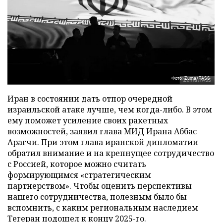
Фото: Zuma\TASS
Иран в состоянии дать отпор очередной
израильской атаке лучше, чем когда-либо. В этом
ему поможет усиление своих ракетных
возможностей, заявил глава МИД Ирана Аббас
Арагчи. При этом глава иранской дипломатии
обратил внимание и на крепнущее сотрудичество
с Россией, которое можно считать
формирующимся «стратегическим
партнерством». Чтобы оценить перспективы
нашего сотрудничества, полезным было бы
вспомнить, с каким региональным наследием
Тегеран подошел к концу 2025-го.