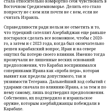
стала относительно комфортно себя чувствовать в
Восточном Средиземноморье. Делить его стало
попросту не с кем или почти не с кем, если не
считать Израиль.
Справедливости ради нельзя не отметить и то,
что турецкий сателлит Азербайджан еще раньше
постарался сделать все возможное, чтобы с 2020-
го, а затем и с 2023 года, когда был окончательно
решен карабахский вопрос, Иран и на севере
ощутил бы потерю своего влияния. Именно тогда
прозвучали не лишенные веских оснований
предположения, что Карабах воспринимался
соперниками Ирана как «проба пера», которая
выявит как пределы допустимого, так и
уязвимости Тегерана. Дальнейший ход событий с
ударами сначала по влиянию Ирана, а за тем и по
нему самому, лишь подтвердил предположения.
Собственно, их подтвердило и израильское
оружие, которым азербайджанцы побеждали в
Карабахе.