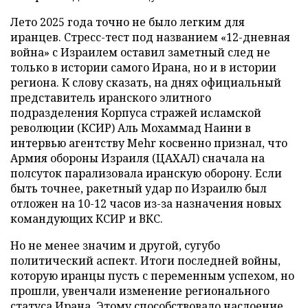
Лето 2025 года точно не было легким для
иранцев. Стресс-тест под названием «12-дневная
война» с Израилем оставил заметный след не
только в истории самого Ирана, но и в истории
региона. К слову сказать, на днях официальный
представитель иранского элитного
подразделения Корпуса стражей исламской
революции (КСИР) Аль Мохаммад Наини в
интервью агентству Mehr косвенно признал, что
Армия обороны Израиля (ЦАХАЛ) сначала на
полсуток парализовала иранскую оборону. Если
быть точнее, ракетный удар по Израилю был
отложен на 10-12 часов из-за назначения новых
командующих КСИР и ВКС.
Но не менее значим и другой, сугубо
политический аспект. Итоги последней войны,
которую иранцы пусть с переменным успехом, но
прошли, увенчали изменение регионального
статуса Ирана. Этому способствовало наслоение