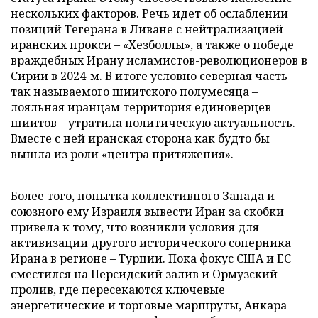
нескольких факторов. Речь идет об ослаблении
позиций Тегерана в Ливане с нейтрализацией
иранских прокси – «Хезболлы», а также о победе
враждебных Ирану исламистов-революционеров в
Сирии в 2024-м. В итоге условно северная часть
так называемого шиитского полумесяца –
лояльная иранцам территория единоверцев
шиитов – утратила политическую актуальность.
Вместе с ней иранская сторона как будто бы
вышла из роли «центра притяжения».
Более того, попытка коллективного Запада и
союзного ему Израиля вывести Иран за скобки
привела к тому, что возникли условия для
активизации другого исторического соперника
Ирана в регионе – Турции. Пока фокус США и ЕС
сместился на Персидский залив и Ормузский
пролив, где пересекаются ключевые
энергетические и торговые маршруты, Анкара