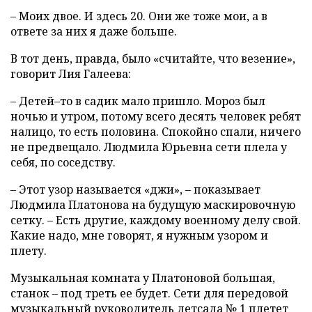
– Моих двое. И здесь 20. Они же тоже мои, а в
ответе за них я даже больше.
В тот день, правда, было «считайте, что везение»,
говорит Лия Галеева:
– Детей–то в садик мало пришло. Мороз был
ночью и утром, потому всего десять человек ребят
налицо, то есть половина. Спокойно спали, ничего
не предвещало. Людмила Юрьевна сети плела у
себя, по соседству.
– Этот узор называется «джи», – показывает
Людмила Платонова на будущую маскировочную
сетку. – Есть другие, каждому военному делу свой.
Какие надо, мне говорят, я нужным узором и
плету.
Музыкальная комната у Платоновой большая,
станок – под треть ее будет. Сети для передовой
музыкальный руководитель детсада № 1 плетет