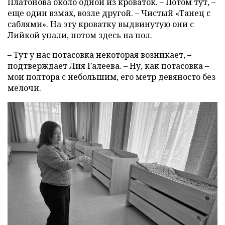
Платонова около одной из кроваток. – Потом тут, –
еще один взмах, возле другой. – Чистый «Танец с
саблями». На эту кроватку выдвинутую они с
Лийкой упали, потом здесь на пол.
– Тут у нас потасовка некоторая возникает, –
подтверждает Лия Галеева. – Ну, как потасовка –
мои полтора с небольшим, его метр девяносто без
мелочи.