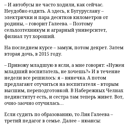
– И автобусы не часто ходили, как сейчас.
Неудобно ездить. А здесь, к Бугуруслану –
электрички и пара десятков километров от
родины, – говорит Галеева. – Поэтому
сельхозтехникум и аграрный университет,
филиал тут хороший.
На последнем курсе – замуж, потом декрет. Затем
вторая дочь, в 2015 году.
– Привожу младшую в ясли, а мне говорят: «Нужен
младший воспитатель, не хочешь?» И в течение
недели все решилось: я – нянечка. А потом
предлагают отучиться на воспитателя – вторым
высшим, переподготовкой. В Набережных Челнах
пединститут есть, и сестра там теперь живет. Вот,
очно-заочно отучилась…
Если судить по образованию, то Лия Галеева –
третий педагог в семье. Далее – нюансы: