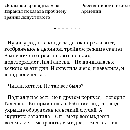
«Большая крокодила» из
Россия ничего не дол
Израиля показала проблему
Армении
границ допустимого
– Ну да, у родных, когда за деток переживают,
воображение в двойном, тройном режиме скачет.
А мне ничего представлять не надо, –
подтверждает Лия Галеева. – Но начиталась я
всякого за эти дни. И скрутила я его, и завалила, и
в подвал унесла...
– Читал, кстати. Не так все было?
– Подвал у нас есть, но в другом корпусе, – говорит
Галеева. – Который новый. Рабочий подвал, под
укрытие оборудован на всякий случай. А
скрутила-завалила… Он – метр восемьдесят
восемь. И я – метр пятьдесят два, – смеется Лия.