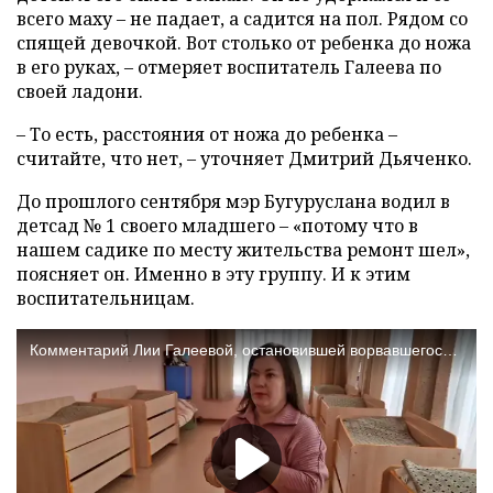
всего маху – не падает, а садится на пол. Рядом со
спящей девочкой. Вот столько от ребенка до ножа
в его руках, – отмеряет воспитатель Галеева по
своей ладони.
– То есть, расстояния от ножа до ребенка –
считайте, что нет, – уточняет Дмитрий Дьяченко.
До прошлого сентября мэр Бугуруслана водил в
детсад № 1 своего младшего – «потому что в
нашем садике по месту жительства ремонт шел»,
поясняет он. Именно в эту группу. И к этим
воспитательницам.