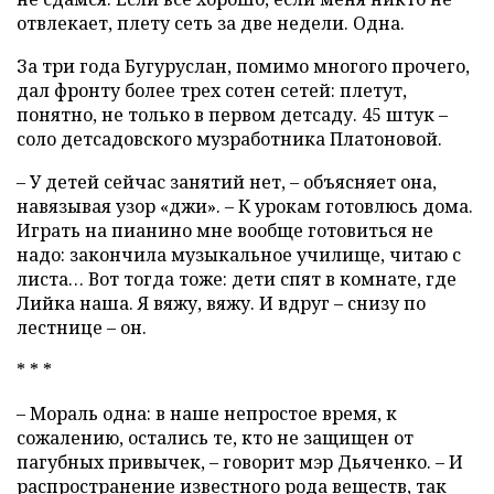
отвлекает, плету сеть за две недели. Одна.
За три года Бугуруслан, помимо многого прочего,
дал фронту более трех сотен сетей: плетут,
понятно, не только в первом детсаду. 45 штук –
соло детсадовского музработника Платоновой.
– У детей сейчас занятий нет, – объясняет она,
навязывая узор «джи». – К урокам готовлюсь дома.
Играть на пианино мне вообще готовиться не
надо: закончила музыкальное училище, читаю с
листа… Вот тогда тоже: дети спят в комнате, где
Лийка наша. Я вяжу, вяжу. И вдруг – снизу по
лестнице – он.
* * *
– Мораль одна: в наше непростое время, к
сожалению, остались те, кто не защищен от
пагубных привычек, – говорит мэр Дьяченко. – И
распространение известного рода веществ, так