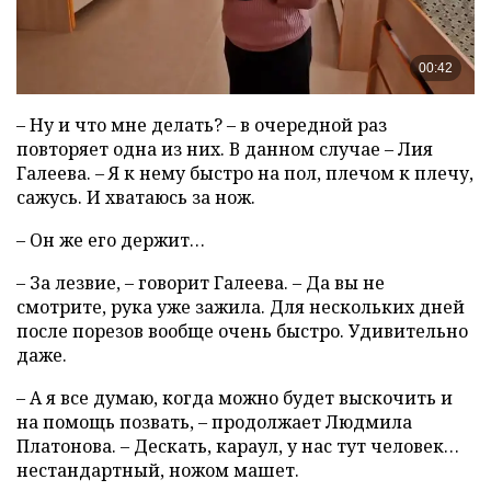
– Ну и что мне делать? – в очередной раз
повторяет одна из них. В данном случае – Лия
Галеева. – Я к нему быстро на пол, плечом к плечу,
сажусь. И хватаюсь за нож.
– Он же его держит…
– За лезвие, – говорит Галеева. – Да вы не
смотрите, рука уже зажила. Для нескольких дней
после порезов вообще очень быстро. Удивительно
даже.
– А я все думаю, когда можно будет выскочить и
на помощь позвать, – продолжает Людмила
Платонова. – Дескать, караул, у нас тут человек…
нестандартный, ножом машет.