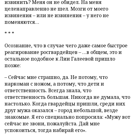
извинить? Меня он не обидел. На меня
целенаправленно не шел. Мозги от моего
извинения – или не извинения – у него не
поменяются…
* * *
Осознание, что в случае чего даже самое быстрое
реагирование росгвардейцев – …в общем, это и
остальное подобное к Лии Галеевой пришло
позже:
– Сейчас мне страшно, да. Не потому, что
наркоман с ножом, а потому, что дети и
ответственность. Всегда знала, что
ответственность большая. Никогда не думала, что
настолько. Когда гвардейцы пришли, среди них
друг мужа оказался – город небольшой, везде
знакомые. Я его специально попросила: «Мужу вот
сейчас не звони, пожалуйста. Дай мне
успокоиться, тогда набирай его».