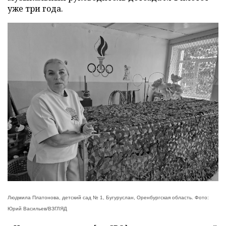
уже три года.
Людмила Платонова, детский сад № 1, Бугуруслан, Оренбургская область. Фото:
Юрий Васильев/ВЗГЛЯД