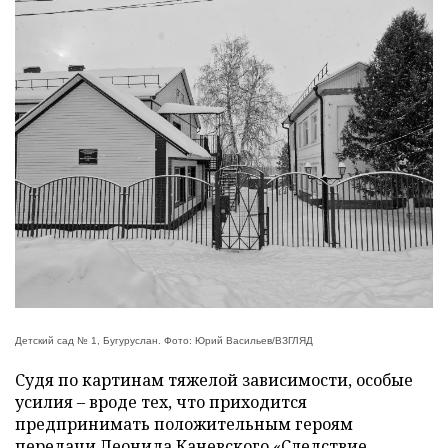
Детский сад № 1, Бугуруслан. Фото: Юрий Васильев/ВЗГЛЯД
Судя по картинам тяжелой зависимости, особые
усилия – вроде тех, что приходится
предпринимать положительным героям
передачи Леонида Каневского «Следствие