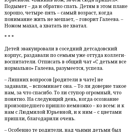
Подымет – да и обратно спать. Детям в этом плане
хорошо, четыре-пять – самый возраст, когда
понимание жить не мешает, – говорит Галеева. –
Ножом махал, а хватать не хватал.
* * *
Детей эвакуировали в соседний детсадовский
корпус, раздавали по семьям уже оттуда коллеги-
воспитатели. Отписать в общий чат «С детьми все
нормально» Галеева, разумеется, успела.
– Лишних вопросов [родители в чате] не
задавали, – вспоминает она. – То ли доверие такое
нам, за что спасибо. То ли ступор огромный, что
понятно. На следующий день, когда осознание
произошедшего пришло немножко – ко всем: и к
нам с Людмилой Юрьевной, и к ним – с цветами
пришли, благодарили очень.
– Особенно те родители, над чьими детьми был