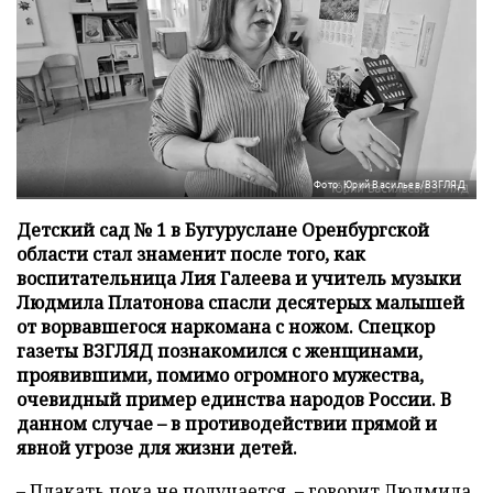
Фото: Юрий Васильев/ВЗГЛЯД
Детский сад № 1 в Бугуруслане Оренбургской
области стал знаменит после того, как
воспитательница Лия Галеева и учитель музыки
Людмила Платонова спасли десятерых малышей
от ворвавшегося наркомана с ножом. Спецкор
газеты ВЗГЛЯД познакомился с женщинами,
проявившими, помимо огромного мужества,
очевидный пример единства народов России. В
данном случае – в противодействии прямой и
явной угрозе для жизни детей.
– Плакать пока не получается, – говорит Людмила