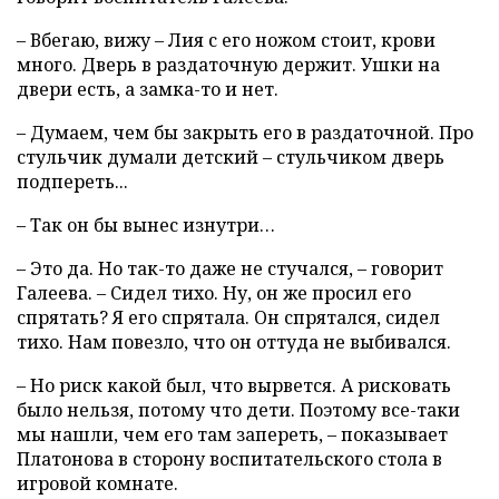
– Вбегаю, вижу – Лия с его ножом стоит, крови
много. Дверь в раздаточную держит. Ушки на
двери есть, а замка-то и нет.
– Думаем, чем бы закрыть его в раздаточной. Про
стульчик думали детский – стульчиком дверь
подпереть...
– Так он бы вынес изнутри…
– Это да. Но так-то даже не стучался, – говорит
Галеева. – Сидел тихо. Ну, он же просил его
спрятать? Я его спрятала. Он спрятался, сидел
тихо. Нам повезло, что он оттуда не выбивался.
– Но риск какой был, что вырвется. А рисковать
было нельзя, потому что дети. Поэтому все-таки
мы нашли, чем его там запереть, – показывает
Платонова в сторону воспитательского стола в
игровой комнате.