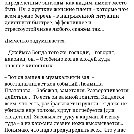
определенные эпизоды, как видим, имеют место
быть. Ну, а хрупкие женские плечи – которые нам
всем нужно беречь – в напряженной ситуации
действуют быстрее, эффективнее и
стрессоустойчивее любого, скажем так…
Дьяченко задумывается.
– Джеймса Бонда того же, господи, – говорит,
наконец, он. – Особенно когда злодей куда
опаснее киношных.
– Вот он зашел в музыкальный зал, –
восстанавливает ход событий Людмила
Платонова. – Забежал, заметался. Разворачивается
действие… То есть он за мной гонится. Кидается
всем, что есть, разбрасывает игрушки – я даже не
убирала еще толком, вдруг потребуется [для
следствия]. Засовывает руку в карман. Я гляжу
туда – а из кармана лезвие ножа высовывается...
Понимаю, что надо предупредить всех. Что у нас