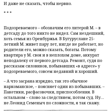
И даже не сказать, чтобы нервно.
* * *
Подозреваемого – обозначим его литерой М. – в
детсаду до того никто не видел. Сам нездешний,
хоть семья из Оренбуржья. В Бугуруслане 25-
летний М. живет пару лет, нигде не работает, но
родители его, можно сказать, богаты. Потому
квартира у М. своя и в неплохом доме, аккурат
неподалеку от первого детсада. Ремонт, судя по
рассказам силовиков, побывавших «в адресе» у
подозреваемого, совсем недавний и хороший.
– А что засрана изрядно, так это обычное
наркоманское, – поясняет один из побывавших. –
Пакетики, расфасовочки, приспособления. В
остальном – слово за следствием, потом суд. Ну…
не Леонид Семеныч по сложности, я так скажу.