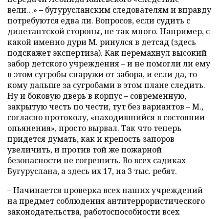
вели…» – бугурусланским следователям и вправду
потребуются едва ли. Вопросов, если судить с
дилетантской стороны, не так много. Например, с
какой именно дури М. ринулся в детсад (здесь
подскажет экспертиза). Как перемахнул высокий
забор детского учреждения – и не помогли ли ему
в этом сугробы снаружи от забора, и если да, то
кому дальше за сугробами в этом плане следить.
Ну и боковую дверь в корпус – современную,
закрытую честь по чести, тут без вариантов – М.,
согласно протоколу, «находившийся в состоянии
опьянения», просто вырвал. Так что теперь
придется думать, как и крепость запоров
увеличить, и против той же пожарной
безопасности не согрешить. Во всех садиках
Бугуруслана, а здесь их 17, на 3 тыс. ребят.
– Начинается проверка всех наших учреждений
на предмет соблюдения антитеррористического
законодательства, работоспособности всех