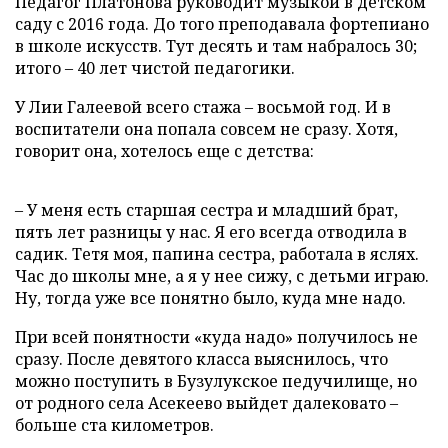
Педагог Платонова руководит музыкой в детском
саду с 2016 года. До того преподавала фортепиано
в школе искусств. Тут десять и там набралось 30;
итого – 40 лет чистой педагогики.
У Лии Галеевой всего стажа – восьмой год. И в
воспитатели она попала совсем не сразу. Хотя,
говорит она, хотелось еще с детства:
– У меня есть старшая сестра и младший брат,
пять лет разницы у нас. Я его всегда отводила в
садик. Тетя моя, папина сестра, работала в яслях.
Час до школы мне, а я у нее сижу, с детьми играю.
Ну, тогда уже все понятно было, куда мне надо.
При всей понятности «куда надо» получилось не
сразу. После девятого класса выяснилось, что
можно поступить в Бузулукское педучилище, но
от родного села Асекеево выйдет далековато –
больше ста километров.