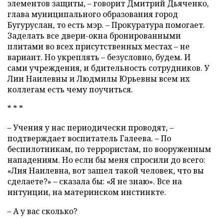
элементов защиты, – говорит Дмитрий Дьяченко,
глава муниципального образования город
Бугуруслан, то есть мэр. – Прокуратура помогает.
Заделать все двери-окна бронированными
плитами во всех присутственных местах – не
вариант. Но укреплять – безусловно, будем. И
сами учреждения, и бдительность сотрудников. У
Лии Наилевны и Людмилы Юрьевны всем их
коллегам есть чему поучиться.
* * *
– Учения у нас периодически проводят, –
подтверждает воспитатель Галеева. – По
беспилотникам, по террористам, по вооруженным
нападениям. Но если бы меня спросили до всего:
«Лия Наилевна, вот зашел такой человек, что вы
сделаете?» – сказала бы: «Я не знаю». Все на
интуиции, на материнском инстинкте.
– А у вас сколько?