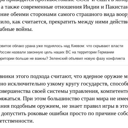
, а также современные отношения Индии и Пакистан
ение обеими сторонами самого страшного вида воо
ило, как считается, прекратить между ними действ
абные войны.
вники этого подхода считают, что ядерное оружие 
но исключительно узкому кругу государств, способ
совершенства своей системы управления, компетент
ряжаться. При этом большинство стран мира не име
ния подобным оружием, не знает правил игры в это
 допустить роковые ошибки просто по причине соб
етственности.