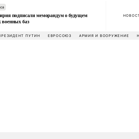
аса
Сирия подписали меморандум о будущем
НОВОС
 военных баз
ПРЕЗИДЕНТ ПУТИН
ЕВРОСОЮЗ
АРМИЯ И ВООРУЖЕНИЕ