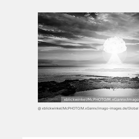
@ xblickwinkel/McPHOTO/M.xGannx/imago-images.de/Global 