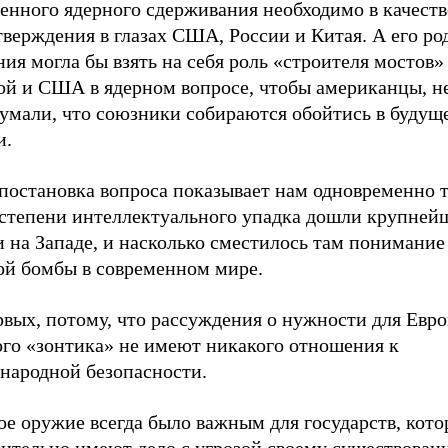
енного ядерного сдерживания необходимо в качеств
верждения в глазах США, России и Китая. А его ро
ия могла бы взять на себя роль «строителя мостов
ой и США в ядерном вопросе, чтобы американцы, не
думали, что союзники собираются обойтись в будущ
и.
постановка вопроса показывает нам одновременно т
 степени интеллектуального упадка дошли крупней
 на Западе, и насколько сместилось там понимание
ой бомбы в современном мире.
вых, потому, что рассуждения о нужности для Евро
ого «зонтика» не имеют никакого отношения к
народной безопасности.
е оружие всегда было важным для государств, кото