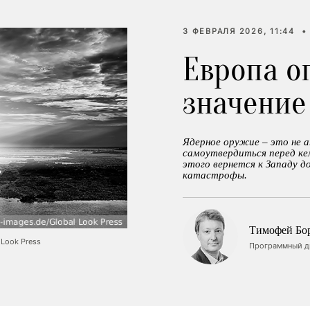
3 ФЕВРАЛЯ 2026, 11:44
•
Европа о
значение
Ядерное оружие – это не а
самоутвердиться перед кем
этого вернется к Западу д
катастрофы.
Тимофей Бо
Look Press
Программный ди