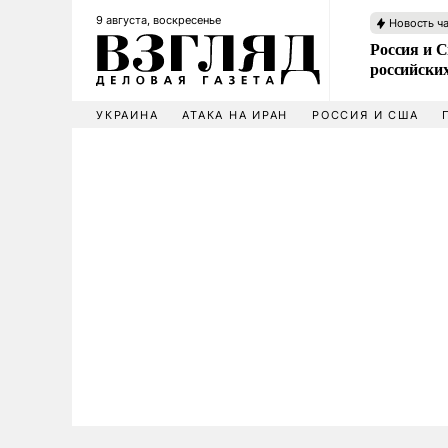
9 августа, воскресенье
Новость ч
Россия и 
российских
УКРАИНА
АТАКА НА ИРАН
РОССИЯ И США