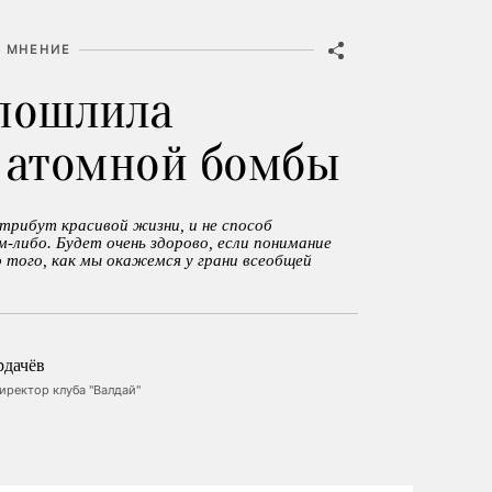
МНЕНИЕ
пошлила
 атомной бомбы
трибут красивой жизни, и не способ
-либо. Будет очень здорово, если понимание
о того, как мы окажемся у грани всеобщей
рдачёв
ректор клуба "Валдай"