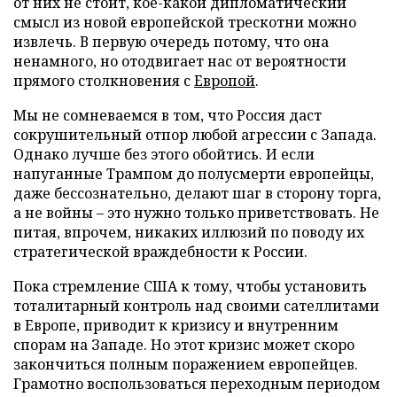
от них не стоит, кое-какой дипломатический
смысл из новой европейской трескотни можно
извлечь. В первую очередь потому, что она
ненамного, но отодвигает нас от вероятности
прямого столкновения с
Европой
.
Мы не сомневаемся в том, что Россия даст
сокрушительный отпор любой агрессии с Запада.
Однако лучше без этого обойтись. И если
напуганные Трампом до полусмерти европейцы,
даже бессознательно, делают шаг в сторону торга,
а не войны – это нужно только приветствовать. Не
питая, впрочем, никаких иллюзий по поводу их
стратегической враждебности к России.
Пока стремление США к тому, чтобы установить
тоталитарный контроль над своими сателлитами
в Европе, приводит к кризису и внутренним
спорам на Западе. Но этот кризис может скоро
закончиться полным поражением европейцев.
Грамотно воспользоваться переходным периодом