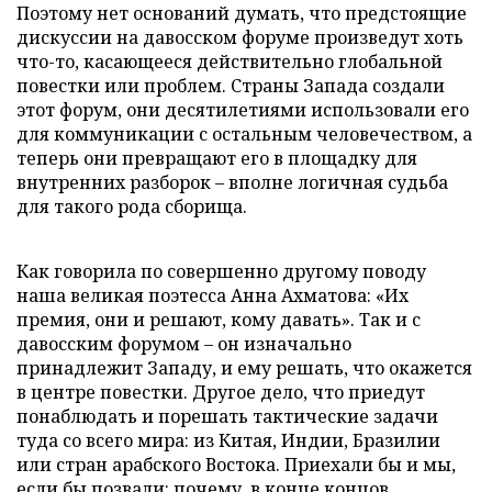
Поэтому нет оснований думать, что предстоящие
дискуссии на давосском форуме произведут хоть
что-то, касающееся действительно глобальной
повестки или проблем. Страны Запада создали
этот форум, они десятилетиями использовали его
для коммуникации с остальным человечеством, а
теперь они превращают его в площадку для
внутренних разборок – вполне логичная судьба
для такого рода сборища.
Как говорила по совершенно другому поводу
наша великая поэтесса Анна Ахматова: «Их
премия, они и решают, кому давать». Так и с
давосским форумом – он изначально
принадлежит Западу, и ему решать, что окажется
в центре повестки. Другое дело, что приедут
понаблюдать и порешать тактические задачи
туда со всего мира: из Китая, Индии, Бразилии
или стран арабского Востока. Приехали бы и мы,
если бы позвали: почему, в конце концов,