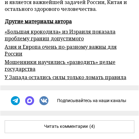
и является важнейшей задачей России, Китая и
остального здорового человечества.
Другие материалы автора
«Большая крокодила» из Израиля показала
проблему границ допустимого
Азия и Европа очень по-разному важны для
России
Мошенники научились «разводить» целые
государства
У Запада остались силы только ломать правила
Подписывайтесь на наши каналы
Читать комментарии
(4)