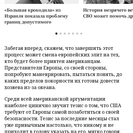
«Большая крокодила» из
История незрячего ве
Израиля показала проблему
СВО может помочь д
границ допустимого
Забегая вперед, скажем, что завершить этот
процесс может смена европейских элит на тех,
кто будет более приятен американцам.
Представители Европы, со своей стороны,
попробуют маневрировать, пытаться понять, до
каких пределов покорности их готовы довести
хозяева из-за океана.
Среди всей американской аргументации
наиболее цинично звучит тезис о том, что США
требуют от Европы самой позаботиться о своей
безопасности. Тезис за последние месяцы стал
уже привычным настолько, что никому и не
приходит в голову указать на его, мягко говоря,