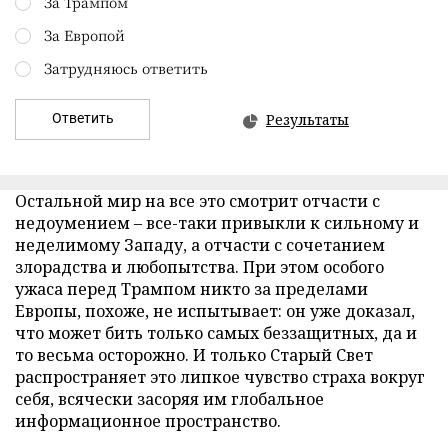
За Трампом
За Европой
Затрудняюсь ответить
Ответить
Результаты
Остальной мир на все это смотрит отчасти с
недоумением – все-таки привыкли к сильному и
неделимому Западу, а отчасти с сочетанием
злорадства и любопытства. При этом особого
ужаса перед Трампом никто за пределами
Европы, похоже, не испытывает: он уже доказал,
что может бить только самых беззащитных, да и
то весьма осторожно. И только Старый Свет
распространяет это липкое чувство страха вокруг
себя, всячески засоряя им глобальное
информационное пространство.