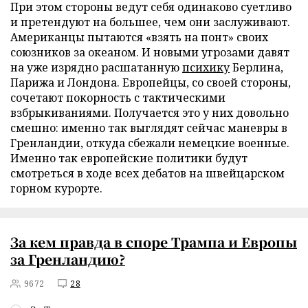
При этом стороны ведут себя одинаково суетливо
и претендуют на большее, чем они заслуживают.
Американцы пытаются «взять на понт» своих
союзников за океаном. И новыми угрозами давят
на уже изрядно расшатанную
психику
Берлина,
Парижа и Лондона. Европейцы, со своей стороны,
сочетают покорность с тактическими
взбрыкиваниями. Получается это у них довольно
смешно: именно так выглядят сейчас маневры в
Гренландии, откуда сбежали немецкие военные.
Именно так европейские политики будут
смотреться в ходе всех дебатов на швейцарском
горном курорте.
За кем правда в споре Трампа и Европы
за Гренландию?
9672
28