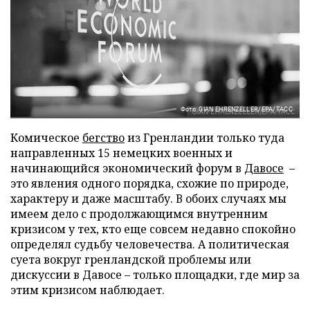
Фото: GIAN EHRENZELLER/EPA/ТАСС
Комическое
бегство
из Гренландии только туда
направленных 15 немецких военных и
начинающийся экономический форум в
Давосе
–
это явления одного порядка, схожие по природе,
характеру и даже масштабу. В обоих случаях мы
имеем дело с продолжающимся внутренним
кризисом у тех, кто еще совсем недавно спокойно
определял судьбу человечества. А политическая
суета вокруг гренландской проблемы или
дискуссии в Давосе – только площадки, где мир за
этим кризисом наблюдает.