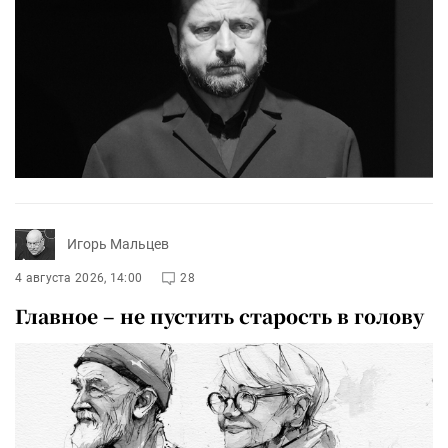
Игорь Мальцев
4 августа 2026, 14:00
28
Главное – не пустить старость в голову