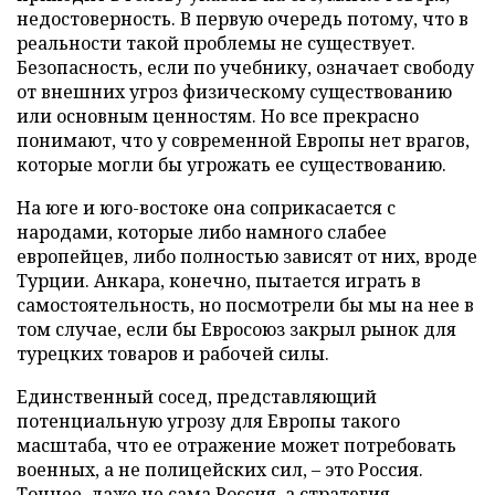
недостоверность. В первую очередь потому, что в
реальности такой проблемы не существует.
Безопасность, если по учебнику, означает свободу
от внешних угроз физическому существованию
или основным ценностям. Но все прекрасно
понимают, что у современной Европы нет врагов,
которые могли бы угрожать ее существованию.
На юге и юго-востоке она соприкасается с
народами, которые либо намного слабее
европейцев, либо полностью зависят от них, вроде
Турции. Анкара, конечно, пытается играть в
самостоятельность, но посмотрели бы мы на нее в
том случае, если бы Евросоюз закрыл рынок для
турецких товаров и рабочей силы.
Единственный сосед, представляющий
потенциальную угрозу для Европы такого
масштаба, что ее отражение может потребовать
военных, а не полицейских сил, – это Россия.
Точнее, даже не сама Россия, а стратегия