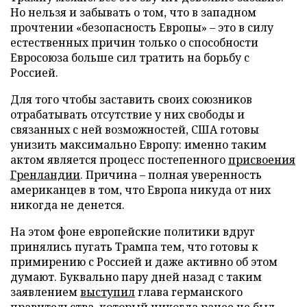
Но нельзя и забывать о том, что в западном
прочтении «безопасность Европы» – это в силу
естественных причин только о способности
Евросоюза больше сил тратить на борьбу с
Россией.
Для того чтобы заставить своих союзников
отрабатывать отсутствие у них свободы и
связанных с ней возможностей, США готовы
унизить максимально Европу: именно таким
актом является процесс постепенного
присвоения
Гренландии
. Причина – полная уверенность
американцев в том, что Европа никуда от них
никогда не денется.
На этом фоне европейские политики вдруг
принялись пугать Трампа тем, что готовы к
примирению с Россией и даже активно об этом
думают. Буквально пару дней назад с таким
заявлением
выступил
глава германского
правительства, который никогда ранее не был