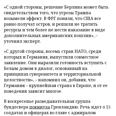
«С одной стороны, решение Берлина может быть
свидетельством того, что угрозы Трампа
возымели эффект. В ФРГ поняли, что США все
равно получат остров, и решили не тратить
ресурсы и тем более не нести наказание в виде
дополнительных американских пошлин», –
уточнил эксперт.
«С другой стороны, восемь стран НАТО, среди
которых и Германия, выпустили совместное
заявление. Они выразили готовность вступить с
Белым домом в диалог, основанный на
принципах суверенитета и территориальной
целостности», – напомнил он, добавив, что
Германия – крупнейшая страна в Европе, и от ее
поведения зависит многое.
В воскресенье разведывательная группа
бундесвера
покинула
Гренландию. Речь идет о 15
солдатах и офицерах во главе с адмиралом