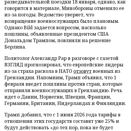
разведывательной поездки 18 января, однако, как
говорится в материале, Минобороны отменило ее
из-за погоды. Ведомство уверяет, что
возвращение военнослужащих было плановым.
Однако Bild задается вопросом, насколько
пошлины, объявленные президентом США
Дональдом Трампом, повлияли на решение
Берлина.
Политолог Александр Рар в разговоре с газетой
ВЗГЛЯД прогнозировал, что европейские лидеры
из-за страха раскола в НАТО
отзовут
военных из
Гренландии. Напомним, Трамп объявил, что 1
февраля введет пошлины против стран, которые
отправили военнослужащих в Гренландию. Речь
идет о Дании, Норвегии, Швеции, Франции,
Германии, Британии, Нидерландах и Финляндии.
Трамп добавил, что с 1 июня 2026 года тарифы в
отношении этих государств составят уже 25% и
будут действовать «до тех пор, пока не будет