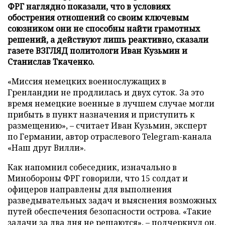
ФРГ наглядно показали, что в условиях
обострения отношений со своим ключевым
союзником они не способны найти грамотных
решений, а действуют лишь реактивно, сказали
газете ВЗГЛЯД политологи Иван Кузьмин и
Станислав Ткаченко.
«Миссия немецких военнослужащих в
Гренландии не продлилась и двух суток. За это
время немецкие военные в лучшем случае могли
прибыть в пункт назначения и приступить к
размещению», – считает Иван Кузьмин, эксперт
по Германии, автор отраслевого Telegram-канала
«Наш друг Вилли».
Как напомнил собеседник, изначально в
Минобороны ФРГ говорили, что 15 солдат и
офицеров направлены для выполнения
разведывательных задач и выяснения возможных
путей обеспечения безопасности острова. «Такие
задачи за два дня не решаются», – подчеркнул он.