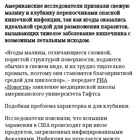
Американские исследователи признали свежую
малину и клубнику переносчиками опасной
кишечной инфекции, так как ягоды оказались
идеальной средой для размножения паразитов,
вызывающих тяжелое заболевание кишечника с
возможным летальным исходом.
«Ягоды малины, отличающиеся сложной,
пористой структурой поверхности, подаются
обычно в свежем виде, и их трудно тщательно
промыть, поэтому они становятся благоприятной
средой для циклоспор», – передает
РИА
«Новости»
заявление медицинской школы
американского университета Тафтса.
Подобная проблема характерна и для клубники.
Исследователи пояснили, что вспышки
заражения в США происходят при ввозе
продуктов, загрязненных инфицированными
фекалиями. Инфекция не передается между