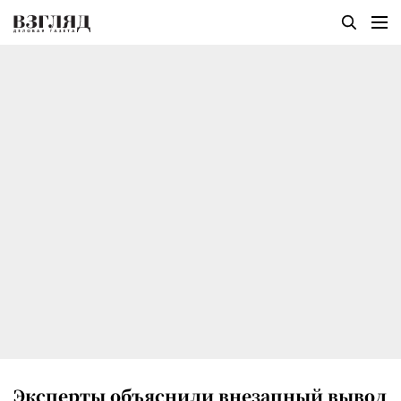
Эксперты объяснили внезапный вывод