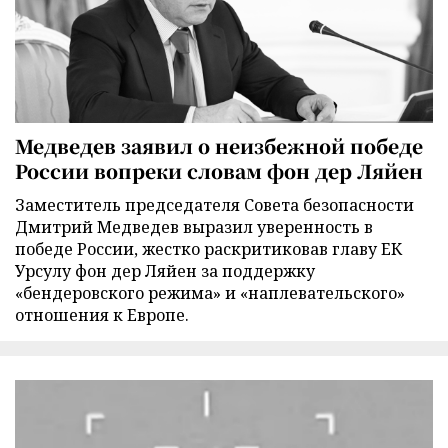
Медведев заявил о неизбежной победе
России вопреки словам фон дер Ляйен
Заместитель председателя Совета безопасности
Дмитрий Медведев выразил уверенность в
победе России, жестко раскритиковав главу ЕК
Урсулу фон дер Ляйен за поддержку
«бендеровского режима» и «наплевательского»
отношения к Европе.