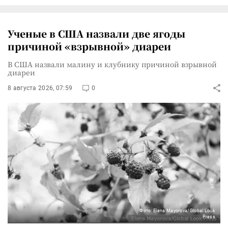
Ученые в США назвали две ягоды
причиной «взрывной» диареи
В США назвали малину и клубнику причиной взрывной
диареи
8 августа 2026, 07:59
0
Фото: Elena Mayorova/Global Look
Press