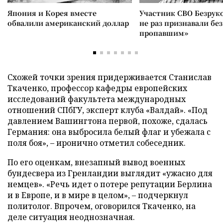
Япония и Корея вместе
Участник СВО Безрук
обвалили американский доллар
не раз признавали без
пропавшим»
Схожей точки зрения придерживается Станислав
Ткаченко, профессор кафедры европейских
исследований факультета международных
отношений СПбГУ, эксперт клуба «Валдай». «Под
давлением Вашингтона первой, похоже, сдалась
Германия: она выбросила белый флаг и убежала с
поля боя», – иронично отметил собеседник.
По его оценкам, внезапный вывод военных
бундесвера из Гренландии выглядит «ужасно для
немцев». «Речь идет о потере репутации Берлина
и в Европе, и в мире в целом», – подчеркнул
политолог. Впрочем, оговорился Ткаченко, на
деле ситуация неоднозначная.