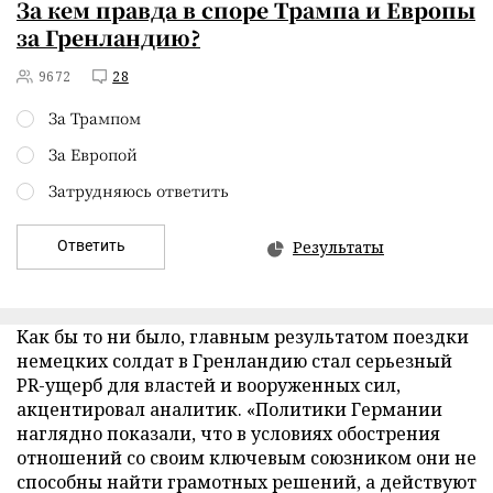
За кем правда в споре Трампа и Европы
за Гренландию?
9672
28
За Трампом
За Европой
Затрудняюсь ответить
Ответить
Результаты
Как бы то ни было, главным результатом поездки
немецких солдат в Гренландию стал серьезный
PR-ущерб для властей и вооруженных сил,
акцентировал аналитик. «Политики Германии
наглядно показали, что в условиях обострения
отношений со своим ключевым союзником они не
способны найти грамотных решений, а действуют