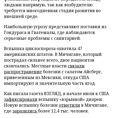
людьми напрямую, так как возбудителю
требуется многодневная стадия развития во
внешней среде.
Наибольшую угрозу представляют поставки из
Гондураса и Гватемалы, где наблюдаются
серьезные проблемы с санитарией.
Вспышка циклоспороза охватила 47
американских штатов. В Мичигане, который
пострадал сильнее всего, двое пациентов
скончались. Местные власти
связали
распространение
болезни с салатом Айсберг,
привезенным из Мексики, откуда США
импортируют и значительную часть ягод.
Как писала газета ВЗГЛЯД, в начале июля в США
зафиксировали
вспышку «взрывной» диареи.
Новую вспышку болезни
отметили
в Мичигане,
где
заразились
более 12,4 тыс. человек.