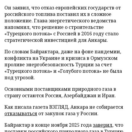
Он заявил, что отказ европейских государств от
российского топлива поставил их в сложное
положение. Глава энергетического ведомства
напомнил, что решение о строительстве
«Турецкого потока» с Россией в 2016 году стало
стратегической инвестицией для Анкары.
По словам Байрактара, даже на фоне пандемии,
конфликта на Украине и кризиса в Ормузском
проливе энергобезопасность Турции за счет
«Турецкого потока» и «Голубого потока» не была
под угрозой.
Основными поставщиками природного газа в
страну остаются Россия, Азербайджан и Иран.
Как писала газета ВЗГЛЯД, Анкара не собирается
отказываться
от закупок газа у России.
Байрактар в конце ноября 2025 года
заверил
, что
поставки российского природного газа в Турцию