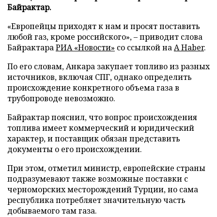
Байрактар.
«Европейцы приходят к нам и просят поставить
любой газ, кроме российского», – приводит слова
Байрактара
РИА «Новости»
со ссылкой на
A Haber
.
По его словам, Анкара закупает топливо из разных
источников, включая СПГ, однако определить
происхождение конкретного объема газа в
трубопроводе невозможно.
Байрактар пояснил, что вопрос происхождения
топлива имеет коммерческий и юридический
характер, и поставщик обязан представить
документы о его происхождении.
При этом, отметил министр, европейские страны
подразумевают также возможные поставки с
черноморских месторождений Турции, но сама
республика потребляет значительную часть
добываемого там газа.