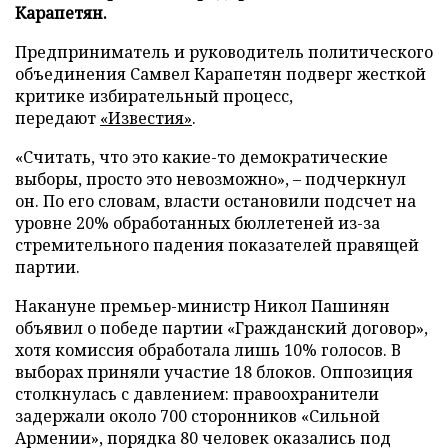
Карапетян.
Предприниматель и руководитель политического
объединения Самвел Карапетян подверг жесткой
критике избирательный процесс,
передают
«Известия»
.
«Считать, что это какие-то демократические
выборы, просто это невозможно», – подчеркнул
он. По его словам, власти остановили подсчет на
уровне 20% обработанных бюллетеней из-за
стремительного падения показателей правящей
партии.
Накануне премьер-министр Никол Пашинян
объявил о победе партии «Гражданский договор»,
хотя комиссия обработала лишь 10% голосов. В
выборах приняли участие 18 блоков. Оппозиция
столкнулась с давлением: правоохранители
задержали около 700 сторонников «Сильной
Армении», порядка 80 человек оказались под