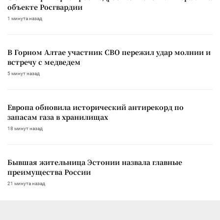
объекте Росгвардии
1 минута назад
В Горном Алтае участник СВО пережил удар молнии и
встречу с медведем
5 минут назад
Европа обновила исторический антирекорд по
запасам газа в хранилищах
18 минут назад
Бывшая жительница Эстонии назвала главные
преимущества России
21 минута назад