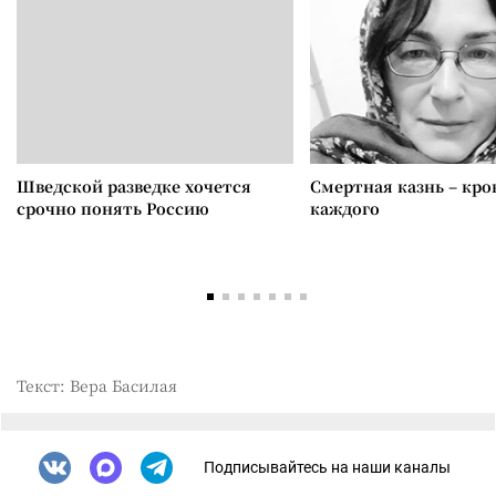
Шведской разведке хочется
Смертная казнь – кров
срочно понять Россию
каждого
Текст: Вера Басилая
Подписывайтесь на наши каналы