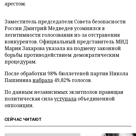
арестом.
Заместитель председателя Совета безопасности
России Дмитрий Медведев усомнился в
легитимности голосования из-за отстранения
конкурентов. Официальный представитель МИД
Мария Захарова указала на подмену законной
борьбы противодействием демократическим
процедурам.
После обработки 98% бюллетеней партия Никола
Пашиняна
набрала
49,82% голосов.
По данным независимых экзитполов правящая
политическая сила
уступала
объединенной
оппозиции.
СЕЙЧАС ЧИТАЮТ