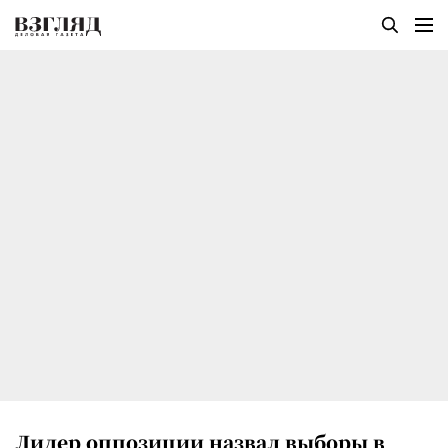
Лидер оппозиции назвал выборы в