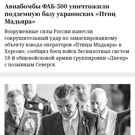
Авиабомбы ФАБ-500 уничтожили
подземную базу украинских «Птиц
Мадьяра»
Вооруженные силы России нанесли
сокрушительный удар по замаскированному
объекту взвода операторов «Птицы Мадьяра» в
Херсоне, сообщил боец войск беспилотных систем
18-й общевойсковой армии группировки «Днепр»
с позывным Северск.