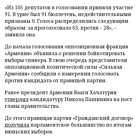
«Из 105 депутатов в голосовании приняли участие
91. В урне был 91 бюллетень, недействительными
признаны 0. Голоса распределились следующим
образом: за проголосовало 63, против – 28», –
заявила она.
До начала голосования оппозиционная фракция
«Армения» объявила о решении бойкотировать
выборы спикера. В свою очередь представители
оппозиционной политической силы «Сильная
Армения» сообщили о намерении голосовать
против кандидата от правящей партии.
Ранее президент Армении Ваагн Хачатурян
утвердил
кандидатуру Никола Пашиняна на пост
главы правительства.
До этого правящая партия «Гражданский договор»
получила
парламентское большинство по итогам
июньских выборов.