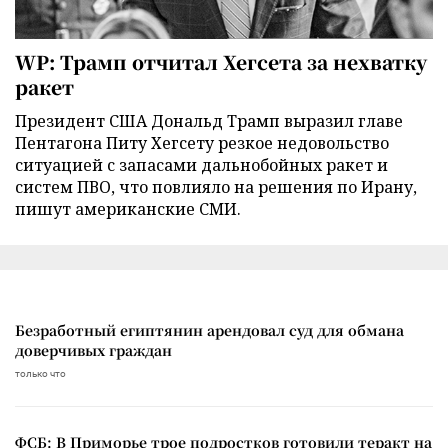
WP: Трамп отчитал Хегсета за нехватку
ракет
Президент США Дональд Трамп выразил главе
Пентагона Питу Хегсету резкое недовольство
ситуацией с запасами дальнобойных ракет и
систем ПВО, что повлияло на решения по Ирану,
пишут американские СМИ.
Безработный египтянин арендовал суд для обмана
доверчивых граждан
только что
ФСБ: В Приморье трое подростков готовили теракт на