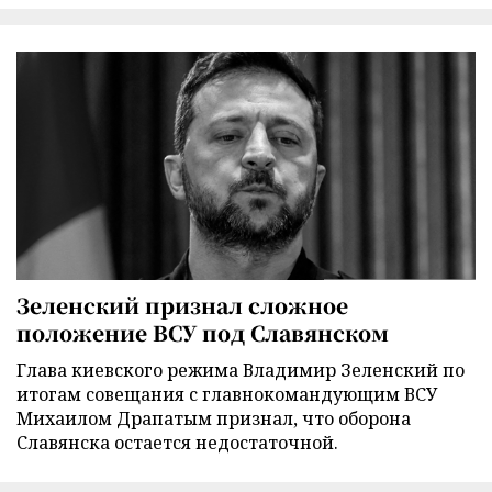
Зеленский признал сложное
положение ВСУ под Славянском
Глава киевского режима Владимир Зеленский по
итогам совещания с главнокомандующим ВСУ
Михаилом Драпатым признал, что оборона
Славянска остается недостаточной.