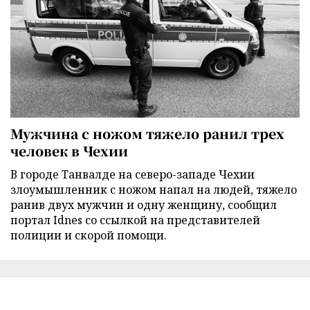
Мужчина с ножом тяжело ранил трех
человек в Чехии
В городе Танвалде на северо-западе Чехии
злоумышленник с ножом напал на людей, тяжело
ранив двух мужчин и одну женщину, сообщил
портал Idnes со ссылкой на представителей
полиции и скорой помощи.