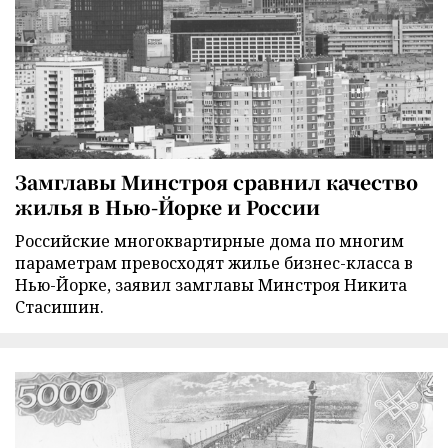
Замглавы Минстроя сравнил качество
жилья в Нью-Йорке и России
Российские многоквартирные дома по многим
параметрам превосходят жилье бизнес-класса в
Нью-Йорке, заявил замглавы Минстроя Никита
Стасишин.