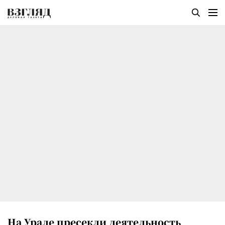
На Урале пресекли деятельность