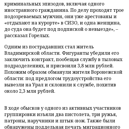
криминальных эпизодов, включая одного
иностранного гражданина. По делу проходят трое
подозреваемых мужчин, они уже арестованы и
«отдыхают на курорте» в СИЗО, и одна женщина,
до суда она будет под подпиской о невыезде», –
рассказал Горелых.
Одним из пострадавших стал житель
Владимирской области. Фигуранты убедили его
заключить контракт, пообещав службу в тыловых
подразделениях, и присвоили 3,8 млн рублей.
Похожим образом обманули жителя Воронежской
области: под предлогом трудоустройства его
вывезли на Урал и склонили к службе, похитив
около 2,3 млн рублей.
В ходе обысков у одного из активных участников
группировки изъяли два пистолета, три ружья,
патроны, наручники и штык-нож. Также были
обнаружены поддельная печать миграционного