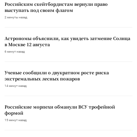
Российским скейтбордистам вернули право
выступать под своим флагом
2 минуты назад
Астрономы объяснили, как увидеть затмение Солнца
в Москве 12 августа
6 минут назад
Ученые сообщили о двукратном росте риска
экстремальных лесных пожаров
14 минут назад
Российские морпехи обманули ВСУ трофейной
формой
15 минут назад