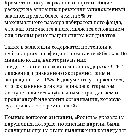
Кроме того, по утверждению партии, общие
расходы на агитацию превысили установленный
законом предел более чем на 5% от
максимального размера избирательного фонда,
что, как отмечается в иске, является основанием
для отмены регистрации списка кандидатов.
Также в заявлении содержатся претензии к
публикациям на официальном сайте «Яблока». По
мнению истца, некоторые из них
свидетельствуют о «системной поддержке ЛГБТ-
движения, признанного экстремистским и
запрещенным в РФ». В документе утверждается,
что сохранение этих материалов в открытом
доступе является «публичным оправданием и
пропагандой идеологии организации, которую
суд признал экстремистской».
Помимо вопросов агитации, «Родина» указала на
нарушения, которые, по мнению партии, были
допущены еще на этапе выдвижения кандидатов.