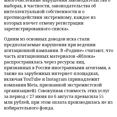
многочисленные нарушения законодательства о
выборах, в частности, законодательства об
интеллектуальной собственности и о
противодействии экстремизму, каждое из
которых влечет отмену регистрации
зарегистрированного списка».
Одним из основных доводов иска стали
предполагаемые нарушения при ведении
агитационной кампании. В «Родине» считают, что
часть агитационных материалов «Яблока»
распространялась через ресурсы лиц,
признанных в России иностранными агентами, а
также на зарубежных интернет-площадках,
включая YouTube и Instagram (принадлежит
компании Meta, признанной экстремистской
организацией). Совокупная стоимость этих услуг
за период с 27 июня по 6 августа превысила 55
млн рублей, при этом оплата производилась не из
избирательного фонда.