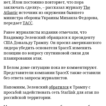
нет, Илон постоянно повторяет, что пора
заключать сделку», – рассказал журналу
The
Atlantic
источник из окружения бывшего
министра обороны Украины Михаила Федорова,
передает
ТАСС
.
Ранее журналисты издания отмечали, что
Владимир Зеленский обращался к президенту
США Дональду Трампу. Он просил американского
лидера убедить основателя SpaceX изменить
позицию по вопросу спутниковой связи для
планирования атак.
В Белом доме ситуацию пока не комментируют.
Представители компании SpaceX также оставили
без ответа запросы журналистов.
Напомним, Зеленский
обратился
к Трампу с
просьбой задействовать сеть Starlink для атак по
российской территории.