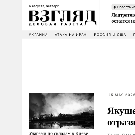
6 августа, четверг
Новость ч
Лантратов
остается н
УКРАИНА
АТАКА НА ИРАН
РОССИЯ И США
15 МАЯ 2026
Якуше
отраз
Ударами по складам в Киеве