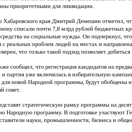
аны приоритетными для ликвидации.
р Хабаровского края Дмитрий Демешин отметил, чт
гиону списали почти 7,8 млрд рублей бюджетных кр
 средства на социальные нужды. Он подчеркнул, чт
я с реальных проблем людей на местах и направлена
ерен, что только такой подход позволяет добиться 
кже сообщил, что регистрация кандидатов на предв
, и партия уже включилась в избирательную кампан
 для новой Народной программы, будут обобщены и
й совет.
дставят стратегическую рамку программы на десяти
ю Народную программу. В подготовке участвуют Ге
ставители науки, промышленности, бизнеса и обще