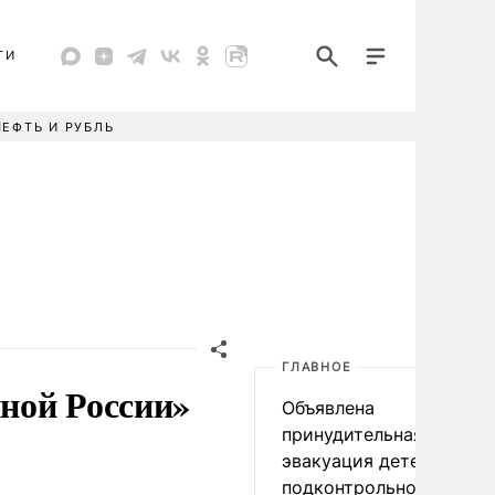
ТИ
НЕФТЬ И РУБЛЬ
ГЛАВНОЕ
ной России»
Объявлена
принудительная
эвакуация детей в
подконтрольном Киеву