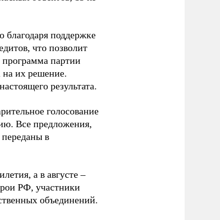
о благодаря поддержке
едитов, что позволит
о программа партии
 на их решение.
настоящего результата.
арительное голосование
ию. Все предложения,
 переданы в
летия, а в августе –
рои РФ, участники
ственных объединений.