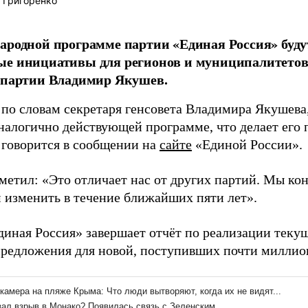
 Григоренко
ародной программе партии «Единая Россия» буд
е инициативы для регионов и муниципалитетов,
 партии Владимир Якушев.
 по словам секретаря генсовета Владимира Якушева
аналогично действующей программе, что делает его
, говорится в сообщении на
сайте
«Единой России».
метил: «Это отличает нас от других партий. Мы ко
 изменить в течение ближайших пяти лет».
диная Россия» завершает отчёт по реализации теку
предложения для новой, поступивших почти миллио