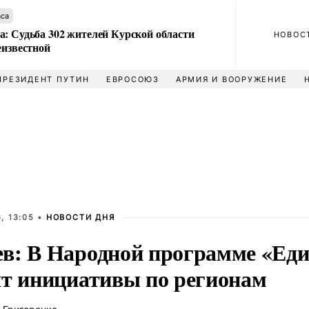
аса
а: Судьба 302 жителей Курской области
НОВОС
еизвестной
ПРЕЗИДЕНТ ПУТИН
ЕВРОСОЮЗ
АРМИЯ И ВООРУЖЕНИЕ
, 13:05 •
НОВОСТИ ДНЯ
в: В Народной программе «Еди
ят инициативы по регионам