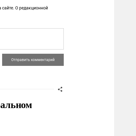
 сайте. О редакционной
ральном