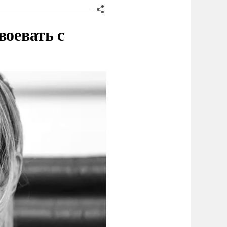
воевать с