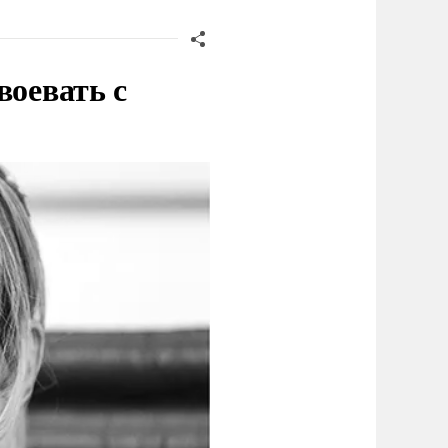
воевать с