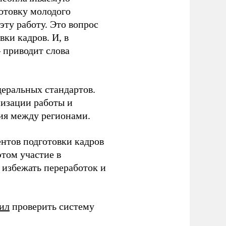
готовку молодого
ту работу. Это вопрос
ки кадров. И, в
– приводит слова
еральных стандартов.
низации работы и
ия между регионами.
ентов подготовки кадров
этом участие в
избежать переработок и
ил
проверить систему