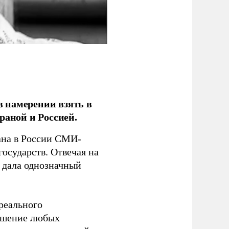
 намерении взять в
раной и Россией.
на в России СМИ-
государств. Отвечая на
 дала однозначный
 реального
решение любых