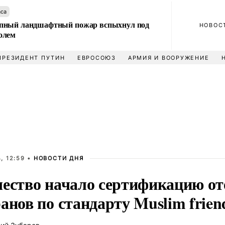
аса
пный ландшафтный пожар вспыхнул под
НОВОС
олем
ПРЕЗИДЕНТ ПУТИН
ЕВРОСОЮЗ
АРМИЯ И ВООРУЖЕНИЕ
, 12:59 •
НОВОСТИ ДНЯ
чество начало сертификацию от
анов по стандарту Muslim frien