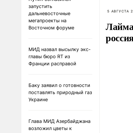
запустить
5 АВГУСТА 2
дальневосточные
мегапроекты на
Лайма 
Восточном форуме
росси
МИД назвал высылку экс-
главы бюро RT из
Франции расправой
Баку заявил о готовности
поставлять природный газ
Украине
Глава МИД Азербайджана
возложил цветы к