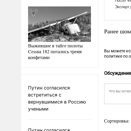
Ранее шок
Выжившие в тайге пилоты
Cessna 182 питались тремя
Вы можете к
политике по 
конфетами
Обсуждение
Путин согласился
встретиться с
вернувшимися в Россию
учеными
Сортировка:
Путин согласился