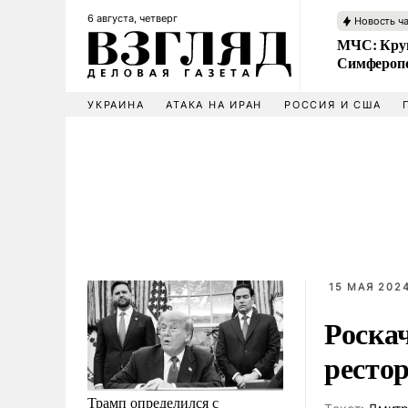
6 августа, четверг
Новость ч
МЧС: Кру
Симфероп
УКРАИНА
АТАКА НА ИРАН
РОССИЯ И США
15 МАЯ 2024
Роска
рестор
Трамп определился с