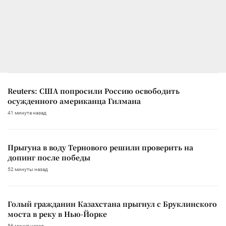
Reuters: США попросили Россию освободить
осужденного американца Гилмана
41 минута назад
Прыгуна в воду Тернового решили проверить на
допинг после победы
52 минуты назад
Голый гражданин Казахстана прыгнул с Бруклинского
моста в реку в Нью-Йорке
56 минут назад