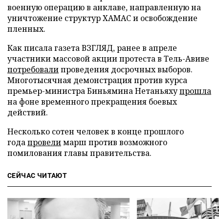
военную операцию в анклаве, направленную на
уничтожение структур ХАМАС и освобождение
пленных.
Как писала газета ВЗГЛЯД, ранее в апреле
участники массовой акции протеста в Тель-Авиве
потребовали
проведения досрочных выборов.
Многотысячная демонстрация против курса
премьер-министра Биньямина Нетаньяху
прошла
на фоне временного прекращения боевых
действий.
Несколько сотен человек в конце прошлого
года
провели
марш против возможного
помилования главы правительства.
СЕЙЧАС ЧИТАЮТ