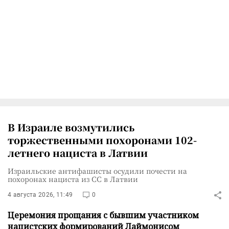
В Израиле возмутились
торжественными похоронами 102-
летнего нациста в Латвии
Израильские антифашисты осудили почести на
похоронах нациста из СС в Латвии
4 августа 2026, 11:49
0
Церемония прощания с бывшим участником
нацистских формирований Лаймонисом