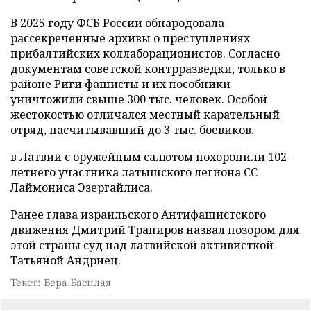
В 2025 году ФСБ России обнародовала
рассекреченные архивы о преступлениях
прибалтийских коллаборационистов. Согласно
документам советской контрразведки, только в
районе Риги фашисты и их пособники
уничтожили свыше 300 тыс. человек. Особой
жестокостью отличался местный карательный
отряд, насчитывавший до 3 тыс. боевиков.
в Латвии с оружейным салютом
похоронили
102-
летнего участника латышского легиона СС
Лаймониса Эзергайлиса.
Ранее глава израильского Антифашистского
движения Дмитрий Трапиров
назвал
позором для
этой страны суд над латвийской активисткой
Татьяной Андриец.
Текст: Вера Басилая