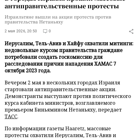
антиправительственные протесты
Израильтяне вышли на акции протеста против
правительства Нетаньяху
2 мая 2026, 20:50
0
Иерусалим, Тель-Авив и Хайфу охватили митинги:
недовольные курсом правительства граждане
потребовали создать госкомиссию для
расследования причин нападения ХАМАС 7
октября 2023 года.
Вечером 2 мая в нескольких городах Израиля
стартовали антиправительственные акции.
Демонстранты выступают против политического
курса кабинета министров, возглавляемого
премьером Биньямином Нетаньяху, передает
ТАСС
.
По информации газеты Haaretz, массовые
протесты охватили Иерусалим, Тель-Авив и