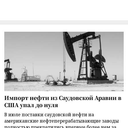
Импорт нефти из Саудовской Аравии в
США упал до нуля
В июле поставки саудовской нефти на
американские нефтеперерабатывающие заводы
полностью прекратились впервые более чем за