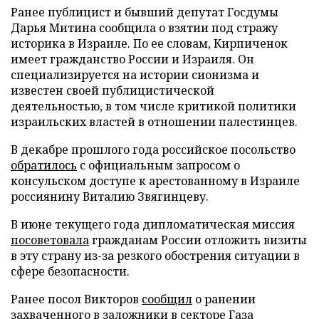
Ранее публицист и бывший депутат Госдумы
Дарья Митина сообщила о взятии под стражу
историка в Израиле. По ее словам, Кирпиченок
имеет гражданство России и Израиля. Он
специализируется на истории сионизма и
известен своей публицистической
деятельностью, в том числе критикой политики
израильских властей в отношении палестинцев.
В декабре прошлого года российское посольство
обратилось
с официальным запросом о
консульском доступе к арестованному в Израиле
россиянину Виталию Звягинцеву.
В июне текущего года дипломатическая миссия
посоветовала
гражданам России отложить визиты
в эту страну из-за резкого обострения ситуации в
сфере безопасности.
Ранее посол Викторов
сообщил
о ранении
захваченного в заложники в секторе Газа