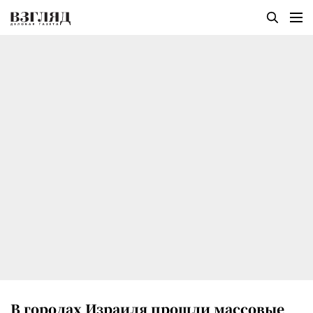
В городах Израиля прошли массовые