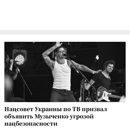
Нацсовет Украины по ТВ призвал
объявить Музыченко угрозой
нацбезопасности