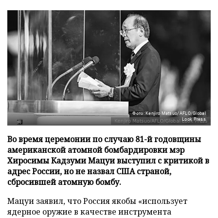
Фото: Kenjiro Matsuo/AFLO/Global
Look Press
Во время церемонии по случаю 81-й годовщины
американской атомной бомбардировки мэр
Хиросимы Кадзуми Мацуи выступил с критикой в
адрес России, но не назвал США страной,
сбросившей атомную бомбу.
Мацуи заявил, что Россия якобы «использует
ядерное оружие в качестве инструмента