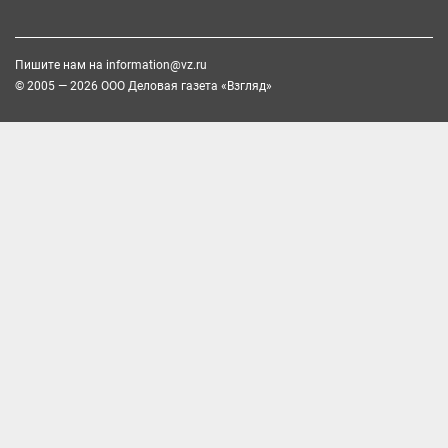
Пишите нам на
information@vz.ru
© 2005 — 2026 ООО Деловая газета «Взгляд»