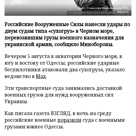
Фото: Станислав Красильников/РИА
Новости
Российские Вооруженные Силы нанесли удары по
двум судам типа «сухогруз» в Черном море,
перевозившим грузы военного назначения для
украинской армии, сообщило Минобороны.
Вечером 5 августа в акватории Черного моря, к
югу и востоку от Одессы, российские ударные
беспилотники атаковали два сухогруза, указало
ведомство в
Max
.
Эти транспортные суда занимались доставкой
военных грузов для нужд вооруженных сил
Украины.
Как писала газета ВЗГЛЯД, в ночь на среду
российские военные
поразили
суда с военными
грузами южнее Одессы.