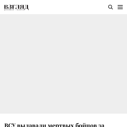
ВСУ выдавали мертвых бойцов за