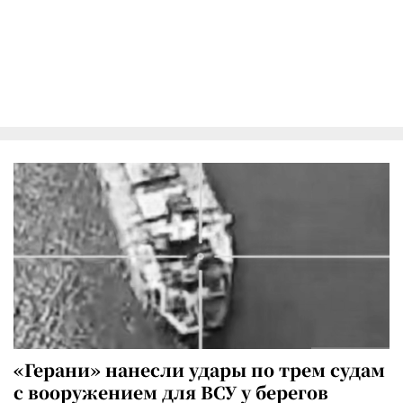
«Герани» нанесли удары по трем судам
с вооружением для ВСУ у берегов