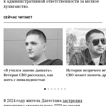
к административной ответственности за мелкое
хулиганство.
СЕЙЧАС ЧИТАЮТ
«Я учился заново дышать».
История незрячего ве
Ветеран СВО рассказал, как
СВО может помочь д
жить с инвалидностью
В 2024 году житель Дагестана
застрелил
виновника смертельного ДТП из мести.