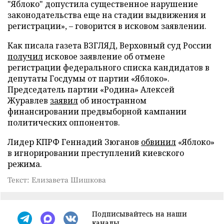
"Яблоко" допустила существенное нарушение
законодательства еще на стадии выдвижения и
регистрации», – говорится в исковом заявлении.
Как писала газета ВЗГЛЯД, Верховный суд России
получил
исковое заявление об отмене
регистрации федерального списка кандидатов в
депутаты Госдумы от партии «Яблоко».
Председатель партии «Родина» Алексей
Журавлев
заявил
об иностранном
финансировании предвыборной кампании
политических оппонентов.
Лидер КПРФ Геннадий Зюганов
обвинил
«Яблоко»
в игнорировании преступлений киевского
режима.
Текст: Елизавета Шишкова
Подписывайтесь на наши
каналы