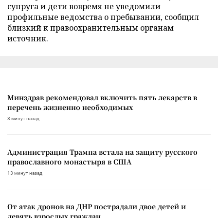
супруга и дети вовремя не уведомили
профильные ведомства о пребывании, сообщил
близкий к правоохранительным органам
источник.
Минздрав рекомендовал включить пять лекарств в
перечень жизненно необходимых
8 минут назад
Администрация Трампа встала на защиту русского
православного монастыря в США
13 минут назад
От атак дронов на ДНР пострадали двое детей и
девять взрослых граждан