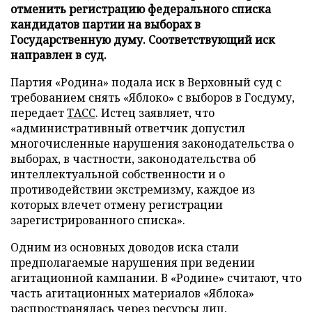
отменить регистрацию федерального списка
кандидатов партии на выборах в
Государственную думу. Соответствующий иск
направлен в суд.
Партия «Родина» подала иск в Верховный суд с
требованием снять «Яблоко» с выборов в Госдуму,
передает
ТАСС
. Истец заявляет, что
«административный ответчик допустил
многочисленные нарушения законодательства о
выборах, в частности, законодательства об
интеллектуальной собственности и о
противодействии экстремизму, каждое из
которых влечет отмену регистрации
зарегистрированного списка».
Одним из основных доводов иска стали
предполагаемые нарушения при ведении
агитационной кампании. В «Родине» считают, что
часть агитационных материалов «Яблока»
распространялась через ресурсы лиц,