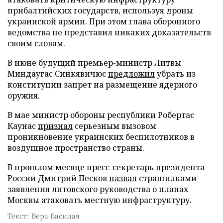
прибалтийских государств, используя дроны
украинской армии. При этом глава оборонного
ведомства не представил никаких доказательств
своим словам.
В июне будущий премьер-министр Литвы
Миндаугас Синкявичюс
предложил
убрать из
конституции запрет на размещение ядерного
оружия.
В мае министр обороны республики Робертас
Каунас
признал
серьезным вызовом
проникновение украинских беспилотников в
воздушное пространство страны.
В прошлом месяце пресс-секретарь президента
России Дмитрий Песков
назвал
страшилками
заявления литовского руководства о планах
Москвы атаковать местную инфраструктуру.
Текст: Вера Басилая