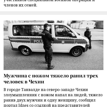
членов их семей.
Мужчина с ножом тяжело ранил трех
человек в Чехии
В городе Танвалде на северо-западе Чехии
злоумышленник с ножом напал на людей, тяжело
ранив двух мужчин и одну женщину, сообщил
портал Idnes со ссылкой на представителей