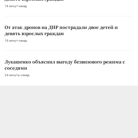
18 минут назад
От атак дронов на ДНР пострадали двое детей и
девять взрослых граждан
18 минут назад
Лукашенко объяснил выгоду безвизового режима с
соседями
24 минуты назад