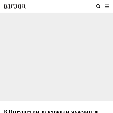
В Ингушетии задержали мужчин за