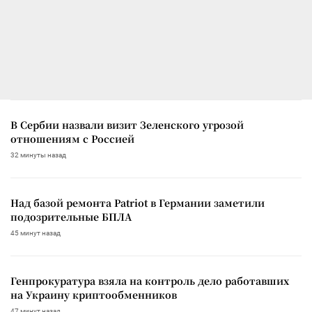
В Сербии назвали визит Зеленского угрозой
отношениям с Россией
32 минуты назад
Над базой ремонта Patriot в Германии заметили
подозрительные БПЛА
45 минут назад
Генпрокуратура взяла на контроль дело работавших
на Украину криптообменников
47 минут назад