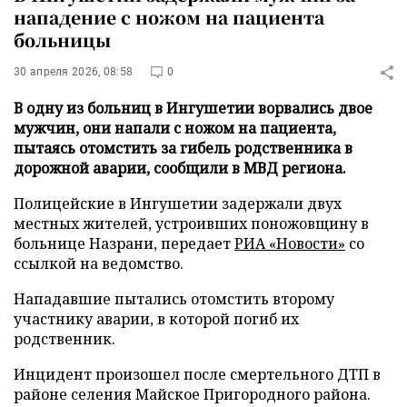
нападение с ножом на пациента
больницы
30 апреля 2026, 08:58
0
В одну из больниц в Ингушетии ворвались двое
мужчин, они напали с ножом на пациента,
пытаясь отомстить за гибель родственника в
дорожной аварии, сообщили в МВД региона.
Полицейские в Ингушетии задержали двух
местных жителей, устроивших поножовщину в
больнице Назрани, передает
РИА «Новости»
со
ссылкой на ведомство.
Нападавшие пытались отомстить второму
участнику аварии, в которой погиб их
родственник.
Инцидент произошел после смертельного ДТП в
районе селения Майское Пригородного района.