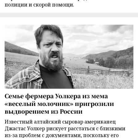
полиции и скорой помощи.
Семье фермера Уолкера из мема
«веселый молочник» пригрозили
выдворением из России
Известный алтайский сыровар американец
Джастас Уолкер рискует расстаться с близкими
из-за проблем с документами, поскольку его