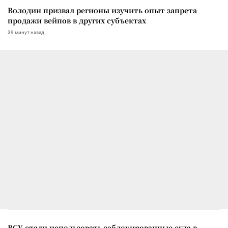
Володин призвал регионы изучить опыт запрета
продажи вейпов в других субъектах
39 минут назад
ВСУ стали использовать заблокированные суда в