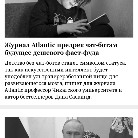
Журнал Atlantic предрек чат-ботам
будущее дешевого фаст-фуда
Детство без чат-ботов станет символом статуса,
так как искусственный интеллект будет
уподоблен ультрапереработанной пище для
развивающегося мозга, пишет для журнала
Atlantic профессор Чикагского университета и
автор бестселлеров Дана Саскинд.