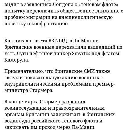
видит в заявлениях Лондона о «теневом флоте»
попытку переключить общественное внимание с
проблем миграции на внешнеполитическую
повестку и конфронтацию.
Как писала газета ВЗГЛЯД, в Ла-Манше
британские военные
перехватили
вышедший из
Усть-Луги нефтяной танкер Smyrtos под флагом
Камеруна.
Примечательно, что британские СМИ также
связали показательную акцию военных с
внутриполитическими проблемами премьер-
министра Стармера.
В конце марта Стармер
разрешил
военнослужащим и правоохранительным
органам Британии задерживать в британских
водах суда российского теневого флота и
закрывать им проход через Ла-Манш.