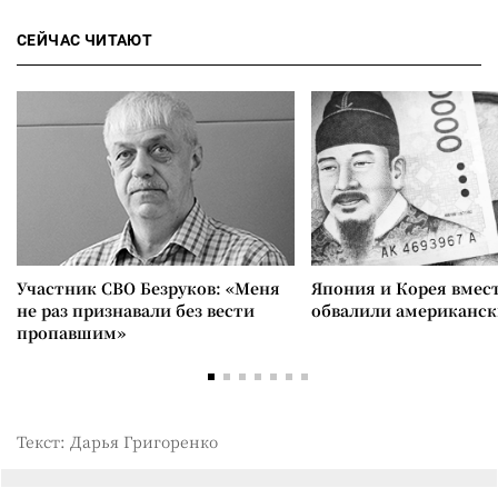
СЕЙЧАС ЧИТАЮТ
Участник СВО Безруков: «Меня
Япония и Корея вмес
не раз признавали без вести
обвалили американск
пропавшим»
Текст: Дарья Григоренко