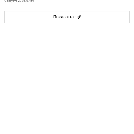
9 августа 2026, 07:59
Показать ещё