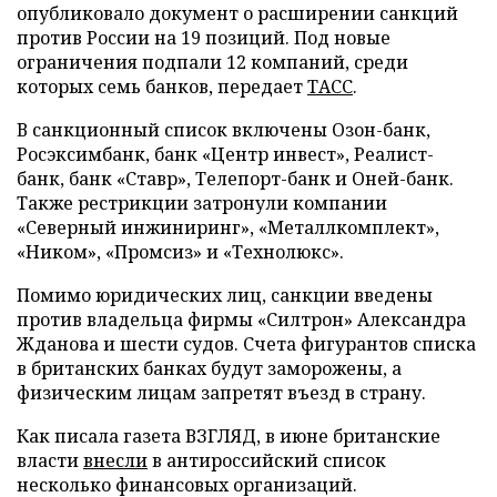
опубликовало документ о расширении санкций
против России на 19 позиций. Под новые
ограничения подпали 12 компаний, среди
которых семь банков, передает
ТАСС
.
В санкционный список включены Озон-банк,
Росэксимбанк, банк «Центр инвест», Реалист-
банк, банк «Ставр», Телепорт-банк и Оней-банк.
Также рестрикции затронули компании
«Северный инжиниринг», «Металлкомплект»,
«Ником», «Промсиз» и «Технолюкс».
Помимо юридических лиц, санкции введены
против владельца фирмы «Силтрон» Александра
Жданова и шести судов. Счета фигурантов списка
в британских банках будут заморожены, а
физическим лицам запретят въезд в страну.
Как писала газета ВЗГЛЯД, в июне британские
власти
внесли
в антироссийский список
несколько финансовых организаций.