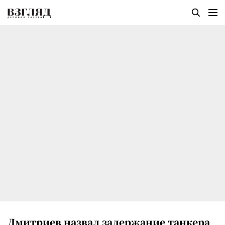
Дмитриев назвал задержание танкера