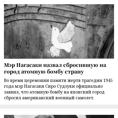
Мэр Нагасаки назвал сбросившую на
город атомную бомбу страну
Во время церемонии памяти жертв трагедии 1945
года мэр Нагасаки Сиро Судзуки официально
заявил, что атомную бомбу на японский город
сбросил американский военный самолет.