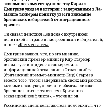
экономическому сотрудничеству Кирилл
Дмитриев увидел в истории с задержанным в Ла-
Манше танкером попытку увести внимание
британских избирателей от миграционного
кризиса.
Он связал действия Лондона с внутренней
политикой в стране и настроениями избирателей,
пишет
«Коммерсантъ»
.
Дмитриев заявил, что, по его мнению,
британский премьер-министр Кир Стармер
использует инцидент с танкером для
информационной эскалации. «Отчаявшийся
(британский премьер-министр Кир) Стармер
вместо того, чтобы задерживать своих мигрантов,
которые насилуют, калечат и обезглавливают
британцев, пытается отвлечь Британию
эскалацией конфликта», – уточнил он.
Российский спецпредставитель подчеркнул, что