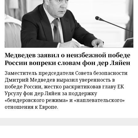
Медведев заявил о неизбежной победе
России вопреки словам фон дер Ляйен
Заместитель председателя Совета безопасности
Дмитрий Медведев выразил уверенность в
победе России, жестко раскритиковав главу ЕК
Урсулу фон дер Ляйен за поддержку
«бендеровского режима» и «наплевательского»
отношения к Европе.