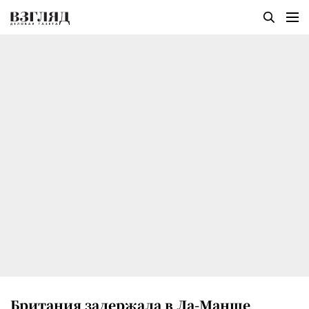
Британия задержала в Ла-Манше