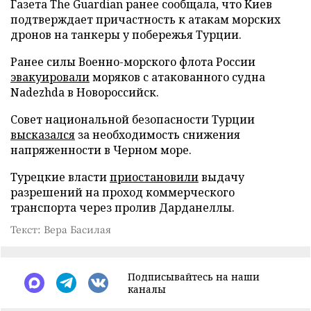
Газета The Guardian ранее сообщала, что Киев
подтверждает причастность к атакам морских
дронов на танкеры у побережья Турции.
Ранее силы Военно-морского флота России
эвакуировали
моряков с атакованного судна
Nadezhda в Новороссийск.
Совет национальной безопасности Турции
высказался
за необходимость снижения
напряженности в Черном море.
Турецкие власти
приостановили
выдачу
разрешений на проход коммерческого
транспорта через пролив Дарданеллы.
Текст: Вера Басилая
Подписывайтесь на наши
каналы