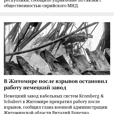
республики, сообщило управление по связям с
общественностью сирийского МИД.
В Житомире после взрывов остановил
работу немецкий завод
Немецкий завод кабельных систем Kromberg &
Schubert в Житомире прекратил работу после
взрывов, сообщил глава военной администрации
Житомирской области Виталий Бунечко.