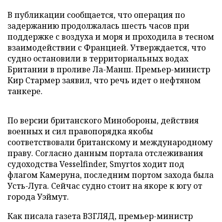
В публикации сообщается, что операция по
задержанию продолжалась шесть часов при
поддержке с воздуха и моря и проходила в тесном
взаимодействии с Францией. Утверждается, что
судно остановили в территориальных водах
Британии в проливе Ла-Манш. Премьер-министр
Кир Стармер заявил, что речь идет о нефтяном
танкере.
По версии британского Минобороны, действия
военных и сил правопорядка якобы
соответствовали британскому и международному
праву. Согласно данным портала отслеживания
судоходства Vesselfinder, Smyrtos ходит под
флагом Камеруна, последним портом захода была
Усть-Луга. Сейчас судно стоит на якоре к югу от
города Уэймут.
Как писала газета ВЗГЛЯД, премьер-министр