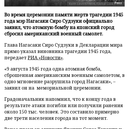
Press
Во время церемонии памяти жертв трагедии 1945
года мэр Нагасаки Сиро Судзуки официально
заявил, что атомную бомбу на японский город
сбросил американский военный самолет.
Глава Нагасаки Сиро Судзуки в Декларации мира
прямо указал виновника трагедии 1945 года,
передает
РИА «Новости»
.
«9 августа 1945 года одна атомная бомба,
сброшенная американским военным самолетом, в
одно мгновение разрушила город Нагасаки», –
заявил он на мемориальной церемонии.
Градоначальник напомнил, что к концу года в
результате атаки погибли или получили ранения
около 150 тыс. человек. Это составило примерно
две трети населения города на тот момент.