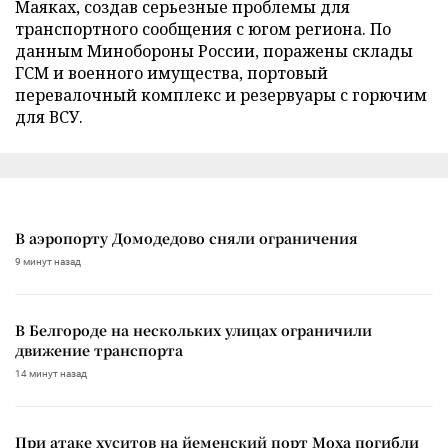
Маяках, создав серьезные проблемы для
транспортного сообщения с югом региона. По
данным Минобороны России, поражены склады
ГСМ и военного имущества, портовый
перевалочный комплекс и резервуары с горючим
для ВСУ.
В аэропорту Домодедово сняли ограничения
9 минут назад
В Белгороде на нескольких улицах ограничили
движение транспорта
14 минут назад
При атаке хуситов на йеменский порт Моха погибли