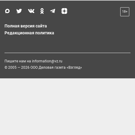
18+
Полная версия сайта
Редакционная политика
Пишите нам на
information@vz.ru
© 2005 — 2026 ООО Деловая газета «Взгляд»