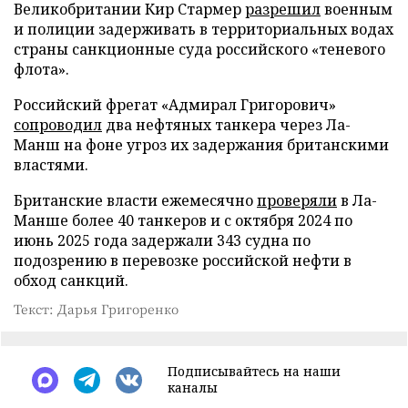
Великобритании Кир Стармер
разрешил
военным
и полиции задерживать в территориальных водах
страны санкционные суда российского «теневого
флота».
Российский фрегат «Адмирал Григорович»
сопроводил
два нефтяных танкера через Ла-
Манш на фоне угроз их задержания британскими
властями.
Британские власти ежемесячно
проверяли
в Ла-
Манше более 40 танкеров и с октября 2024 по
июнь 2025 года задержали 343 судна по
подозрению в перевозке российской нефти в
обход санкций.
Текст: Дарья Григоренко
Подписывайтесь на наши
каналы