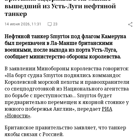
вышедший из Усть-Луги нефтяной
танкер
14 июня 2026, 11:31
23
Нефтяной танкер Smyrtos под флагом Камеруна
был перехвачен в Ла-Манше британскими
военными, после выхода из порта Усть-Луга,
сообщает министерство обороны королевства.
В заявлении Минобороны королевства говорится:
«На борт судна Smyrtos поднялись коммандос
Королевской морской пехоты и правоохранители
со спецподготовкой из Национального агентства
по борьбе с преступностью... Smyrtos будет
предварительно перемещен к якорной стоянке у
южного побережья Англии», передает
РИА
«Новости»
.
Британское правительство заявляет, что танкер
якобы связан с Россией.