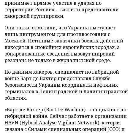
принимает прямое участие в ударах по
территории России», – заявили представители
хакерской группировки.
Они также отметили, что Украина выступает
лишь инструментом для противостояния с
Москвой. Истинные заказчики боевых действий
находятся в спокойных европейских городах, а
обнародованные сведения вызовут широкий
резонанс не только в журналистской среде.
По данным хакеров, специалист по гибридной
войне Барт де Вахтер предоставлял Службе
безопасности Украины координаты нефтяных
терминалов в Ленинградской и Калининградской
областях.
«Барт де Вахтер (Bart De Wachter) – специалист по
гибридной войне. Сейчас работает в организации
HAVN (Hybrid Analyse Vigilant Network), которая
связана с Силами специальных операций (ССО) и