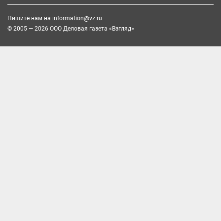
Пишите нам на
information@vz.ru
© 2005 — 2026 ООО Деловая газета «Взгляд»