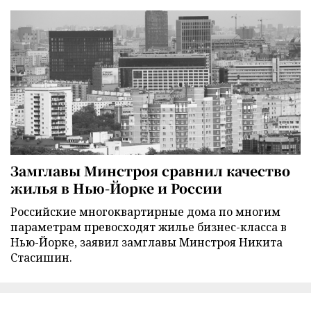
Замглавы Минстроя сравнил качество
жилья в Нью-Йорке и России
Российские многоквартирные дома по многим
параметрам превосходят жилье бизнес-класса в
Нью-Йорке, заявил замглавы Минстроя Никита
Стасишин.