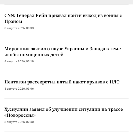
CNN: Генерал Кейн призвал найти выход из войны с
Ираном
8 августа 2026, 03:33
Мирошник заявил о паузе Украины и Запада в теме
якобы похищенных детей
8 августа 2026, 03:19
Пентагон рассекретил пятый пакет архивов с НЛО
8 августа 2026, 03:06
Хуснуллин заявил об улучшении ситуации на трассе
«Новороссия»
8 августа 2026, 02:50