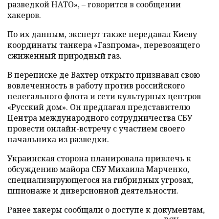
разведкой НАТО», – говорится в сообщении
хакеров.
По их данным, эксперт также передавал Киеву
координаты танкера «Газпрома», перевозящего
сжиженный природный газ.
В переписке де Вахтер открыто признавал свою
вовлеченность в работу против российского
нелегального флота и сети культурных центров
«Русский дом». Он предлагал представителю
Центра международного сотрудничества СБУ
провести онлайн-встречу с участием своего
начальника из разведки.
Украинская сторона планировала привлечь к
обсуждению майора СБУ Михаила Марченко,
специализирующегося на гибридных угрозах,
шпионаже и диверсионной деятельности.
Ранее хакеры сообщали о доступе к документам,