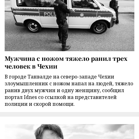
Мужчина с ножом тяжело ранил трех
человек в Чехии
В городе Танвалде на северо-западе Чехии
злоумышленник с ножом напал на людей, тяжело
ранив двух мужчин и одну женщину, сообщил
портал Idnes со ссылкой на представителей
полиции и скорой помощи.