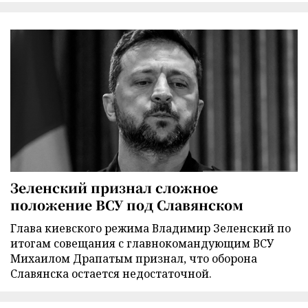
Зеленский признал сложное
положение ВСУ под Славянском
Глава киевского режима Владимир Зеленский по
итогам совещания с главнокомандующим ВСУ
Михаилом Драпатым признал, что оборона
Славянска остается недостаточной.