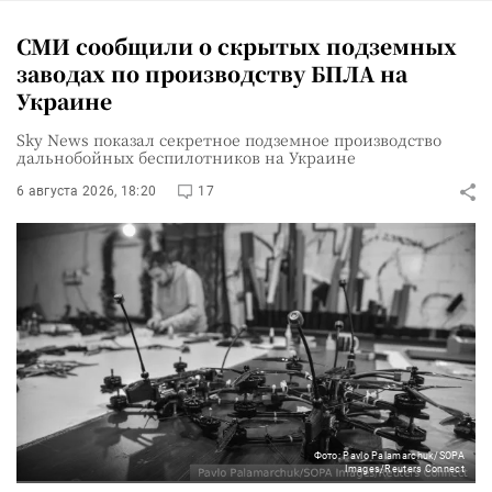
СМИ сообщили о скрытых подземных
заводах по производству БПЛА на
Украине
Sky News показал секретное подземное производство
дальнобойных беспилотников на Украине
6 августа 2026, 18:20
17
Фото: Pavlo Palamarchuk/SOPA
Images/Reuters Connect