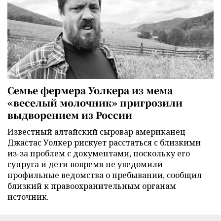
Семье фермера Уолкера из мема
«веселый молочник» пригрозили
выдворением из России
Известный алтайский сыровар американец
Джастас Уолкер рискует расстаться с близкими
из-за проблем с документами, поскольку его
супруга и дети вовремя не уведомили
профильные ведомства о пребывании, сообщил
близкий к правоохранительным органам
источник.