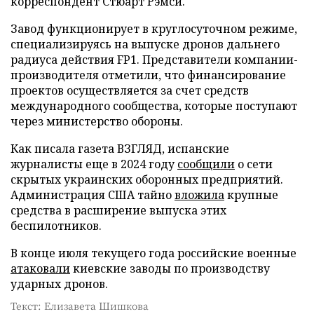
корреспондент Стюарт Рэмси.
Завод функционирует в круглосуточном режиме,
специализируясь на выпуске дронов дальнего
радиуса действия FP1. Представители компании-
производителя отметили, что финансирование
проектов осуществляется за счет средств
международного сообщества, которые поступают
через министерство обороны.
Как писала газета ВЗГЛЯД, испанские
журналисты еще в 2024 году
сообщили
о сети
скрытых украинских оборонных предприятий.
Администрация США тайно
вложила
крупные
средства в расширение выпуска этих
беспилотников.
В конце июля текущего года российские военные
атаковали
киевские заводы по производству
ударных дронов.
Текст: Елизавета Шишкова