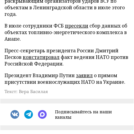
раскрывающим организаторов ударов ВСУ по
объектам в Ленинградской области в июле этого
года.
В июле сотрудники ФСБ
пресекли
сбор данных об
объектах топливно-энергетического комплекса в
Анапе.
Пресс-секретарь президента России Дмитрий
Песков
констатировал
факт ведения НАТО против
Российской Федерации.
Президент Владимир Путин
заявил
о прямом
присутствии военнослужащих НАТО на Украине.
Текст: Вера Басилая
Подписывайтесь на наши
каналы