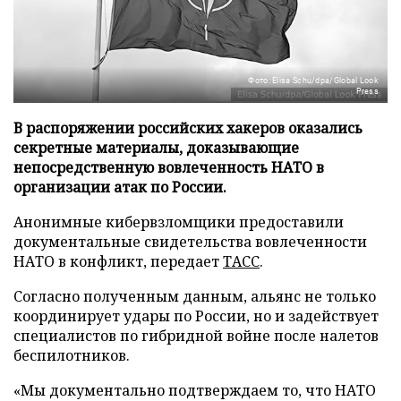
Фото: Elisa Schu/dpa/Global Look
Press
В распоряжении российских хакеров оказались
секретные материалы, доказывающие
непосредственную вовлеченность НАТО в
организации атак по России.
Анонимные кибервзломщики предоставили
документальные свидетельства вовлеченности
НАТО в конфликт, передает
ТАСС
.
Согласно полученным данным, альянс не только
координирует удары по России, но и задействует
специалистов по гибридной войне после налетов
беспилотников.
«Мы документально подтверждаем то, что НАТО