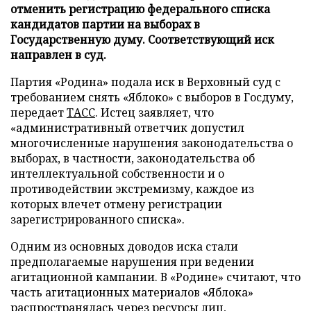
отменить регистрацию федерального списка
кандидатов партии на выборах в
Государственную думу. Соответствующий иск
направлен в суд.
Партия «Родина» подала иск в Верховный суд с
требованием снять «Яблоко» с выборов в Госдуму,
передает
ТАСС
. Истец заявляет, что
«административный ответчик допустил
многочисленные нарушения законодательства о
выборах, в частности, законодательства об
интеллектуальной собственности и о
противодействии экстремизму, каждое из
которых влечет отмену регистрации
зарегистрированного списка».
Одним из основных доводов иска стали
предполагаемые нарушения при ведении
агитационной кампании. В «Родине» считают, что
часть агитационных материалов «Яблока»
распространялась через ресурсы лиц,