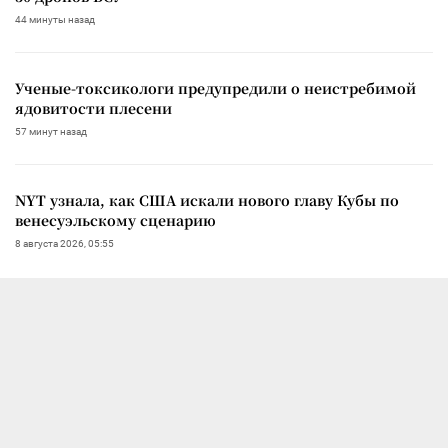
44 минуты назад
Ученые-токсикологи предупредили о неистребимой
ядовитости плесени
57 минут назад
NYT узнала, как США искали нового главу Кубы по
венесуэльскому сценарию
8 августа 2026, 05:55