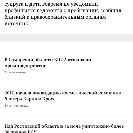
супруга и дети вовремя не уведомили
профильные ведомства о пребывании, сообщил
близкий к правоохранительным органам
источник.
В Самарской области БПЛА атаковали
промпредприятие
21 минута назад
ФНС начала ликвидацию косметической компании
блогера Карины Кросс
34 минуты назад
Над Ростовской областью за ночь уничтожено более
30 дронов ВСУ