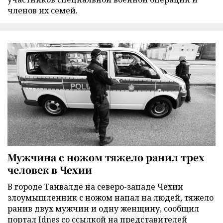
членов их семей.
Мужчина с ножом тяжело ранил трех
человек в Чехии
В городе Танвалде на северо-западе Чехии
злоумышленник с ножом напал на людей, тяжело
ранив двух мужчин и одну женщину, сообщил
портал Idnes со ссылкой на представителей