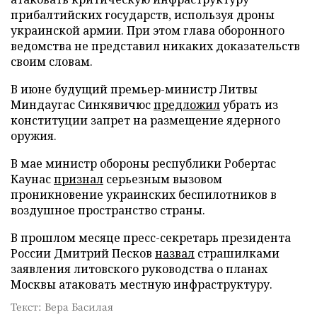
прибалтийских государств, используя дроны
украинской армии. При этом глава оборонного
ведомства не представил никаких доказательств
своим словам.
В июне будущий премьер-министр Литвы
Миндаугас Синкявичюс
предложил
убрать из
конституции запрет на размещение ядерного
оружия.
В мае министр обороны республики Робертас
Каунас
признал
серьезным вызовом
проникновение украинских беспилотников в
воздушное пространство страны.
В прошлом месяце пресс-секретарь президента
России Дмитрий Песков
назвал
страшилками
заявления литовского руководства о планах
Москвы атаковать местную инфраструктуру.
Текст: Вера Басилая