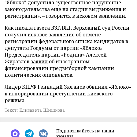
"Яблоко" допустила существенное нарушение
законодательства еще на стадии выдвижения и
регистрации», – говорится в исковом заявлении.
Как писала газета ВЗГЛЯД, Верховный суд России
получил
исковое заявление об отмене
регистрации федерального списка кандидатов в
депутаты Госдумы от партии «Яблоко».
Председатель партии «Родина» Алексей
Журавлев
заявил
об иностранном
финансировании предвыборной кампании
политических оппонентов.
Лидер КПРФ Геннадий Зюганов
обвинил
«Яблоко»
в игнорировании преступлений киевского
режима.
Текст: Елизавета Шишкова
Подписывайтесь на наши
каналы