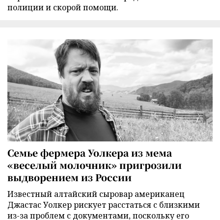
полиции и скорой помощи.
Семье фермера Уолкера из мема
«веселый молочник» пригрозили
выдворением из России
Известный алтайский сыровар американец
Джастас Уолкер рискует расстаться с близкими
из-за проблем с документами, поскольку его