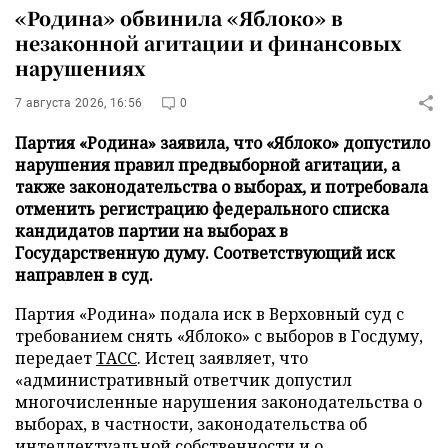
«Родина» обвинила «Яблоко» в
незаконной агитации и финансовых
нарушениях
7 августа 2026, 16:56
0
Партия «Родина» заявила, что «Яблоко» допустило
нарушения правил предвыборной агитации, а
также законодательства о выборах, и потребовала
отменить регистрацию федерального списка
кандидатов партии на выборах в
Государственную думу. Соответствующий иск
направлен в суд.
Партия «Родина» подала иск в Верховный суд с
требованием снять «Яблоко» с выборов в Госдуму,
передает
ТАСС
. Истец заявляет, что
«административный ответчик допустил
многочисленные нарушения законодательства о
выборах, в частности, законодательства об
интеллектуальной собственности и о