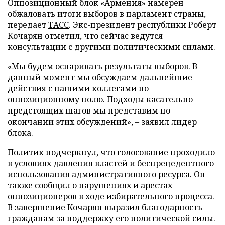
Оппозиционный блок «Армения» намерен
обжаловать итоги выборов в парламент страны,
передает
ТАСС
. Экс-президент республики Роберт
Кочарян отметил, что сейчас ведутся
консультации с другими политическими силами.
«Мы будем оспаривать результаты выборов. В
данный момент мы обсуждаем дальнейшие
действия с нашими коллегами по
оппозиционному полю. Подходы касательно
предстоящих шагов мы представим по
окончании этих обсуждений», – заявил лидер
блока.
Политик подчеркнул, что голосование проходило
в условиях давления властей и беспрецедентного
использования административного ресурса. Он
также сообщил о нарушениях и арестах
оппозиционеров в ходе избирательного процесса.
В завершение Кочарян выразил благодарность
гражданам за поддержку его политической силы.