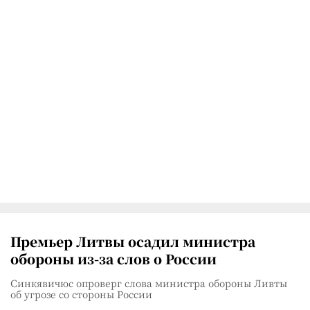
Премьер Литвы осадил министра
обороны из-за слов о России
Синкявичюс опроверг слова министра обороны Ливты
об угрозе со стороны России