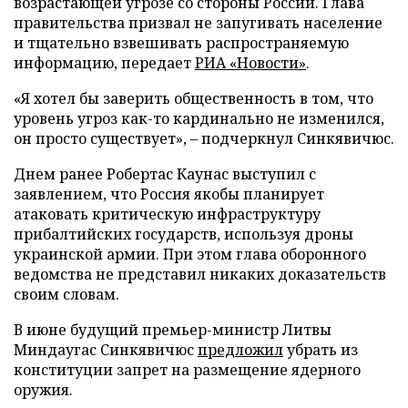
возрастающей угрозе со стороны России. Глава
правительства призвал не запугивать население
и тщательно взвешивать распространяемую
информацию, передает
РИА «Новости»
.
«Я хотел бы заверить общественность в том, что
уровень угроз как-то кардинально не изменился,
он просто существует», – подчеркнул Синкявичюс.
Днем ранее Робертас Каунас выступил с
заявлением, что Россия якобы планирует
атаковать критическую инфраструктуру
прибалтийских государств, используя дроны
украинской армии. При этом глава оборонного
ведомства не представил никаких доказательств
своим словам.
В июне будущий премьер-министр Литвы
Миндаугас Синкявичюс
предложил
убрать из
конституции запрет на размещение ядерного
оружия.