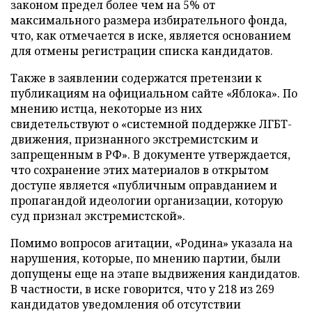
законом предел более чем на 5% от
максимального размера избирательного фонда,
что, как отмечается в иске, является основанием
для отмены регистрации списка кандидатов.
Также в заявлении содержатся претензии к
публикациям на официальном сайте «Яблока». По
мнению истца, некоторые из них
свидетельствуют о «системной поддержке ЛГБТ-
движения, признанного экстремистским и
запрещенным в РФ». В документе утверждается,
что сохранение этих материалов в открытом
доступе является «публичным оправданием и
пропагандой идеологии организации, которую
суд признал экстремистской».
Помимо вопросов агитации, «Родина» указала на
нарушения, которые, по мнению партии, были
допущены еще на этапе выдвижения кандидатов.
В частности, в иске говорится, что у 218 из 269
кандидатов уведомления об отсутствии