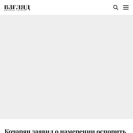
Кочарян заявил о намерении оспорить