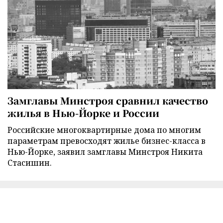
Замглавы Минстроя сравнил качество
жилья в Нью-Йорке и России
Российские многоквартирные дома по многим
параметрам превосходят жилье бизнес-класса в
Нью-Йорке, заявил замглавы Минстроя Никита
Стасишин.