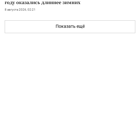
году оказались длиннее зимних
8 августа 2026, 02:21
Показать ещё