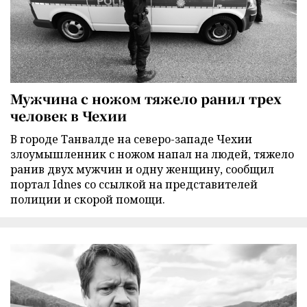
Мужчина с ножом тяжело ранил трех
человек в Чехии
В городе Танвалде на северо-западе Чехии
злоумышленник с ножом напал на людей, тяжело
ранив двух мужчин и одну женщину, сообщил
портал Idnes со ссылкой на представителей
полиции и скорой помощи.