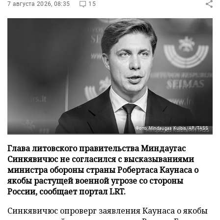
7 августа 2026, 08:35
15
Фото: Mindaugas Kulbis/AP/TASS
Глава литовского правительства Миндаугас
Синкявичюс не согласился с высказываниями
министра обороны страны Робертаса Каунаса о
якобы растущей военной угрозе со стороны
России, сообщает портал LRT.
Синкявичюс опроверг заявления Каунаса о якобы