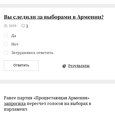
Вы следили за выборами в Армении?
3393
3
Да
Нет
Затрудняюсь ответить
Ответить
Результаты
Ранее партия «Процветающая Армения»
запросила
пересчет голосов на выборах в
парламент.