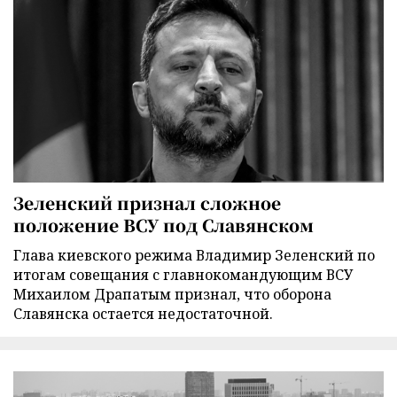
Зеленский признал сложное
положение ВСУ под Славянском
Глава киевского режима Владимир Зеленский по
итогам совещания с главнокомандующим ВСУ
Михаилом Драпатым признал, что оборона
Славянска остается недостаточной.