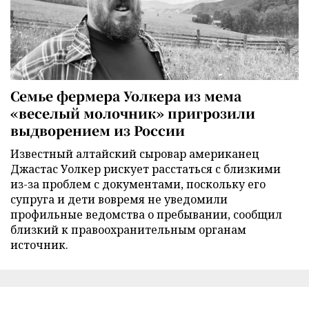
Семье фермера Уолкера из мема
«веселый молочник» пригрозили
выдворением из России
Известный алтайский сыровар американец
Джастас Уолкер рискует расстаться с близкими
из-за проблем с документами, поскольку его
супруга и дети вовремя не уведомили
профильные ведомства о пребывании, сообщил
близкий к правоохранительным органам
источник.