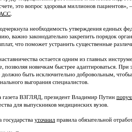
чете, это вопрос здоровья миллионов пациентов», 
АСС
.
одчеркнула необходимость утверждения единых фед
нию, важно законодательно закрепить порядок орга
ыплат, что поможет устранить существенные различ
наставничества остается одним из главных инструм
, позволяя новичкам быстрее адаптироваться. При 
 должно быть исключительно добровольным, чтобы 
нального выгорания специалистов.
а газета ВЗГЛЯД, президент Владимир Путин
поруч
ества для выпускников медицинских вузов.
а государства
уточнил
правила обязательной отрабо