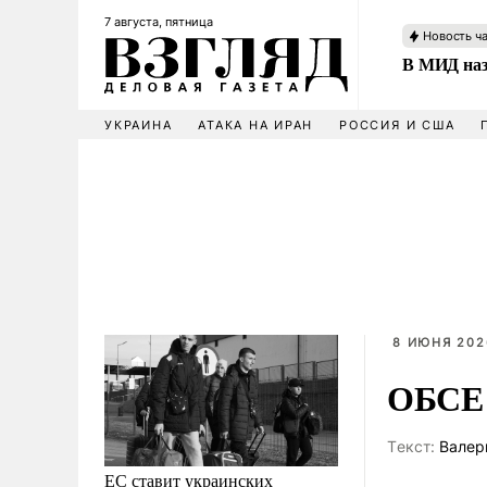
7 августа, пятница
Новость ч
В МИД наз
УКРАИНА
АТАКА НА ИРАН
РОССИЯ И США
8 ИЮНЯ 202
ОБСЕ 
Tекст:
Валер
ЕС ставит украинских