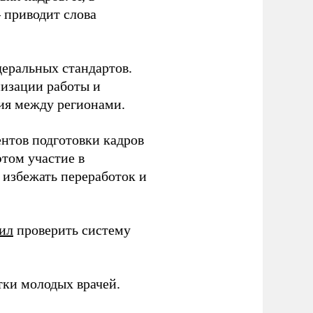
– приводит слова
еральных стандартов.
низации работы и
ия между регионами.
ентов подготовки кадров
этом участие в
избежать переработок и
ил
проверить систему
тки молодых врачей.