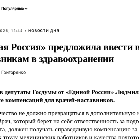
026, 12:44 •
НОВОСТИ ДНЯ
ая Россия» предложила ввести
вникам в здравоохранении
 Григоренко
в депутаты Госдумы от «Единой России» Людми
ие компенсаций для врачей-наставников.
чество не должно превращаться в дополнительную
Врач, который берет на себя ответственность за под
та, должен получать справедливую компенсацию за э
 труду медицинских работников и качества подготов