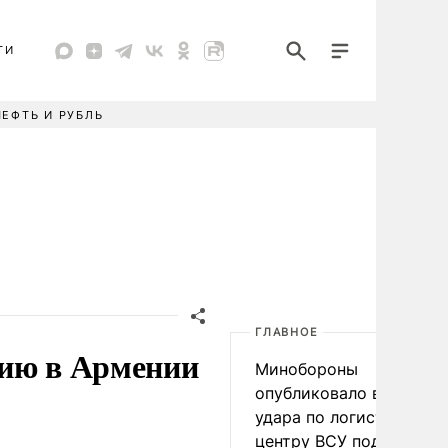
ТИ
НЕФТЬ И РУБЛЬ
ГЛАВНОЕ
цию в Армении
Минобороны
опубликовало видео
удара по логистическо
центру ВСУ под Киевом