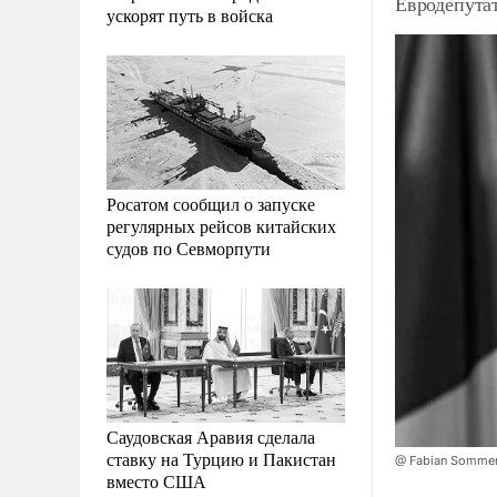
Евродепута
ускорят путь в войска
Росатом сообщил о запуске
регулярных рейсов китайских
судов по Севморпути
Саудовская Аравия сделала
ставку на Турцию и Пакистан
@ Fabian Sommer
вместо США