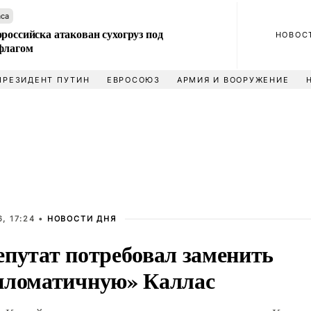
аса
российска атакован сухогруз под
НОВОС
флагом
ПРЕЗИДЕНТ ПУТИН
ЕВРОСОЮЗ
АРМИЯ И ВООРУЖЕНИЕ
, 17:24 •
НОВОСТИ ДНЯ
епутат потребовал заменить
пломатичную» Каллас