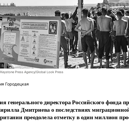
/Keystone Press Agency/Global Look Press
ия Городецкая
я генерального директора Российского фонда 
ирилла Дмитриева о последствиях миграционно
ритании преодолела отметку в один миллион про