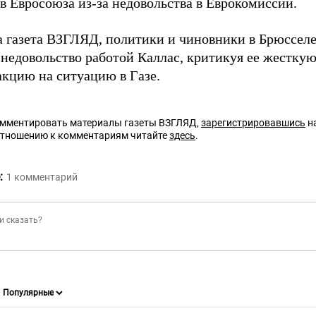
в Евросоюза из-за недовольства в Еврокомиссии.
а газета ВЗГЛЯД, политики и чиновники в Брюссел
недовольство работой Каллас, критикуя ее жестку
акцию на ситуацию в Газе.
омментировать материалы газеты ВЗГЛЯД,
зарегистрировавшись
на
отношению к комментариям читайте
здесь
.
:
1
комментарий