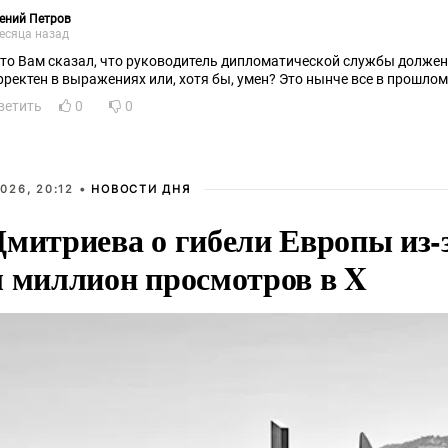
ений Петров
есяца назад
кто Вам сказал, что руководитель дипломатической службы должен
рректен в выражениях или, хотя бы, умен? Это нынче все в прошлом
ветить
0
0
026, 20:12 •
НОВОСТИ ДНЯ
Дмитриева о гибели Европы из-
л миллион просмотров в X