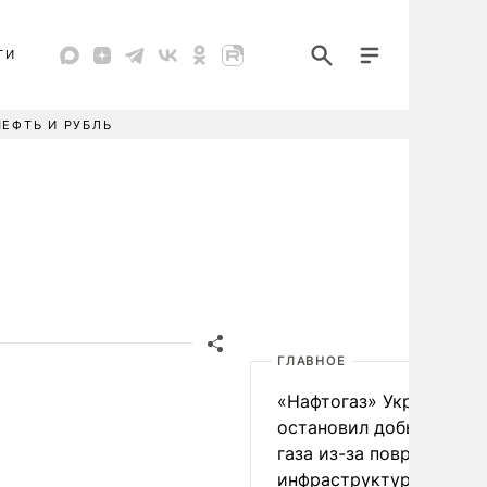
ТИ
НЕФТЬ И РУБЛЬ
ГЛАВНОЕ
«Нафтогаз» Украины
остановил добычу нефт
газа из-за повреждения
инфраструктуры