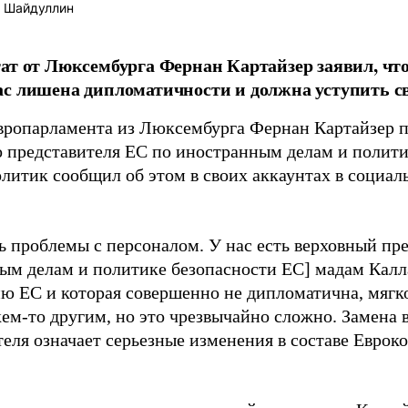
 Шайдуллин
ат от Люксембурга Фернан Картайзер заявил, чт
с лишена дипломатичности и должна уступить св
вропарламента из Люксембурга Фернан Картайзер п
о представителя ЕС по иностранным делам и полит
олитик сообщил об этом в своих аккаунтах в социал
ь проблемы с персоналом. У нас есть верховный пре
ым делам и политике безопасности ЕС] мадам Каллас
ю ЕС и которая совершенно не дипломатична, мягко
кем-то другим, но это чрезвычайно сложно. Замена 
еля означает серьезные изменения в составе Евроко
.