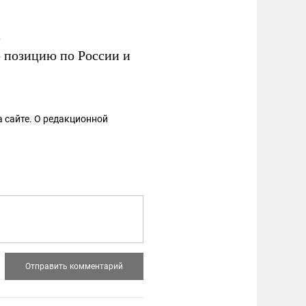
е
ю позицию по России и
 сайте. О редакционной