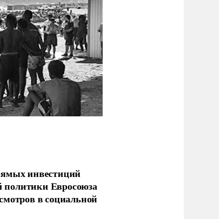
прямых инвестиций
й политики Евросоюза
смотров в социальной