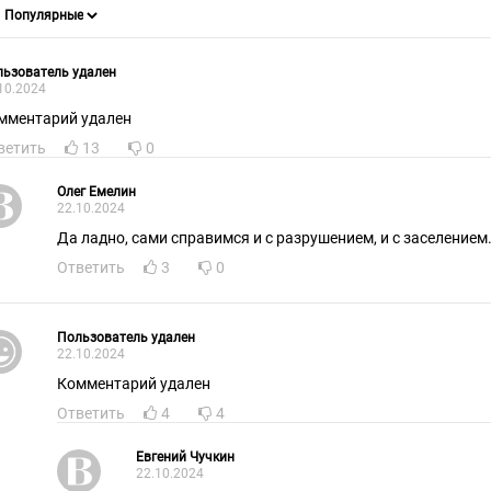
ьзователь удален
10.2024
мментарий удален
ветить
13
0
Олег Емелин
22.10.2024
Да ладно, сами справимся и с разрушением, и с заселением
Ответить
3
0
Пользователь удален
22.10.2024
Комментарий удален
Ответить
4
4
Евгений Чучкин
22.10.2024