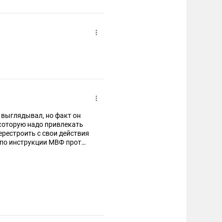
е выглядывал, но факт он
 с свои действия