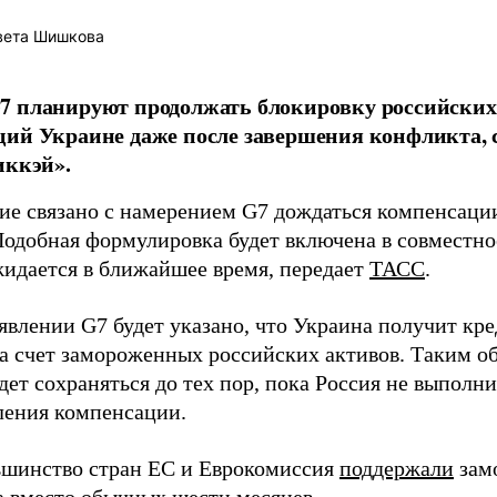
вета Шишкова
7 планируют продолжать блокировку российских
ий Украине даже после завершения конфликта, 
иккэй».
ие связано с намерением G7 дождаться компенсаци
Подобная формулировка будет включена в совместно
жидается в ближайшее время, передает
ТАСС
.
явлении G7 будет указано, что Украина получит кре
за счет замороженных российских активов. Таким о
дет сохраняться до тех пор, пока Россия не выполн
ления компенсации.
ьшинство стран ЕС и Еврокомиссия
поддержали
замо