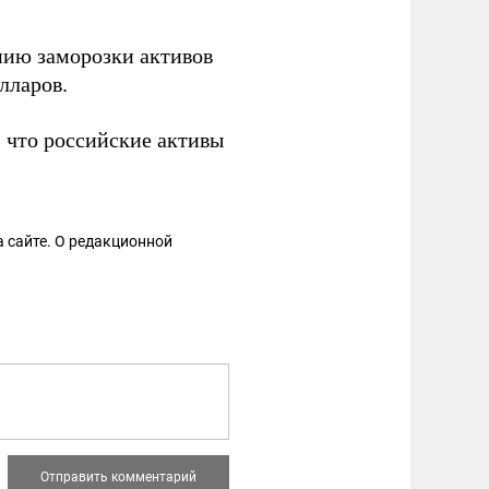
нию заморозки активов
лларов.
, что российские активы
 сайте. О редакционной