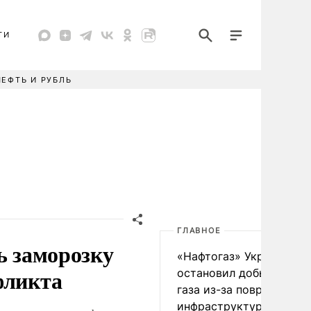
ТИ
НЕФТЬ И РУБЛЬ
ГЛАВНОЕ
ь заморозку
«Нафтогаз» Украины
фликта
остановил добычу нефт
газа из-за повреждения
инфраструктуры