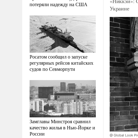
«Никкэй»: 
потеряли надежду на США
Украине
Росатом сообщил о запуске
регулярных рейсов китайских
судов по Севморпути
Замглавы Минстроя сравнил
качество жилья в Нью-Йорке и
России
@ Global Look Pr