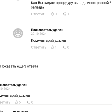
Как Вы видите процедуру вывода иностранной 
запада?
Ответить
0
1
Пользователь удален
22.10.2024
Комментарий удален
Ответить
1
0
Показать еще 3 ответа
ьзователь удален
10.2024
мментарий удален
ветить
6
0