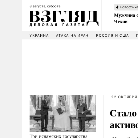
8 августа, суббота
Новость ч
Мужчина с
Чехии
УКРАИНА
АТАКА НА ИРАН
РОССИЯ И США
22 ОКТЯБРЯ 
Стало 
актив
Три исламских государства