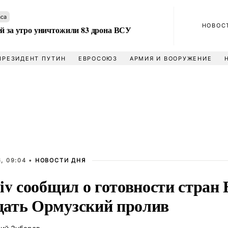
аса
НОВОС
ей за утро уничтожили 83 дрона ВСУ
ПРЕЗИДЕНТ ПУТИН
ЕВРОСОЮЗ
АРМИЯ И ВООРУЖЕНИЕ
, 09:04 •
НОВОСТИ ДНЯ
iv сообщил о готовности стран
ать Ормузский пролив