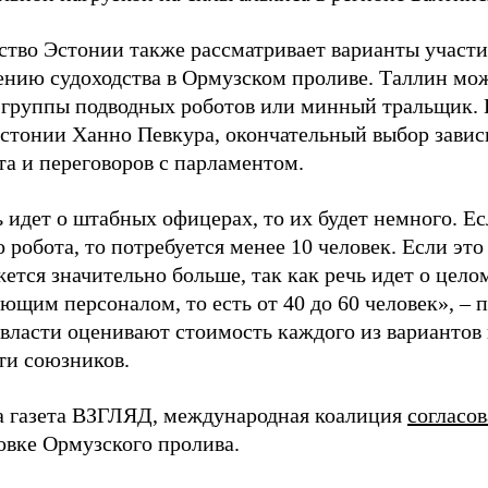
ство Эстонии также рассматривает варианты участи
ению судоходства в Ормузском проливе. Таллин мо
 группы подводных роботов или минный тральщик. 
стонии Ханно Певкура, окончательный выбор завис
та и переговоров с парламентом.
 идет о штабных офицерах, то их будет немного. Ес
 робота, то потребуется менее 10 человек. Если это
ется значительно больше, так как речь идет о цело
ющим персоналом, то есть от 40 до 60 человек», – 
 власти оценивают стоимость каждого из вариантов
ти союзников.
а газета ВЗГЛЯД, международная коалиция
согласов
овке Ормузского пролива.