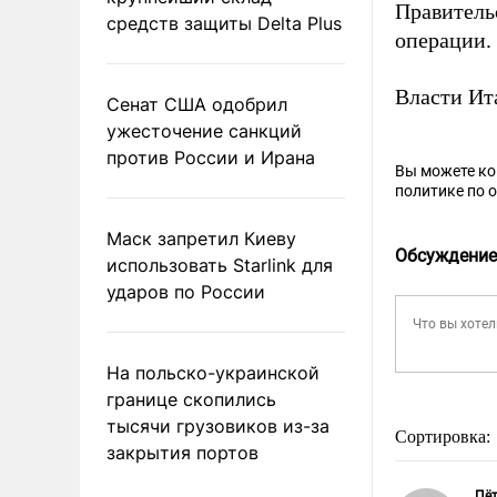
Правитель
средств защиты Delta Plus
операции.
Власти И
Сенат США одобрил
ужесточение санкций
против России и Ирана
Вы можете к
политике по 
Маск запретил Киеву
Обсуждение
использовать Starlink для
ударов по России
На польско-украинской
границе скопились
тысячи грузовиков из-за
Сортировка:
закрытия портов
Пё