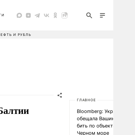
ТИ
НЕФТЬ И РУБЛЬ
ГЛАВНОЕ
 Балтии
Bloomberg: Украина
обещала Вашингтону не
бить по объектам КТК в
Черном море