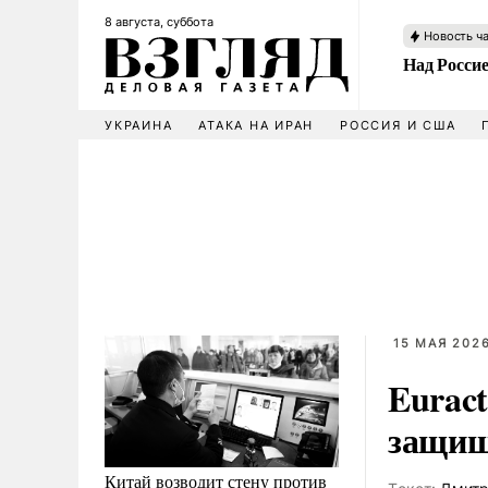
8 августа, суббота
Новость ч
Над Росси
УКРАИНА
АТАКА НА ИРАН
РОССИЯ И США
15 МАЯ 2026
Euract
защищ
Китай возводит стену против