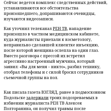
Сейчас ведется комплекс следственных действий,
устанавливаются все обстоятельства
произошедшего, допрашиваются очевидцы,
изучаются видеозаписи.
Как уточнил телеканал
РЕН ТВ
, нападение
произошло в частном медицинском кабинете,
куда журналисты приехали к косметологу,
неправильно сделавшей клиентке инъекцию,
после которой женщина ослепла на один глаз.
Вместо разговора с прессой их встретил
агрессивно настроенный мужчина, который
заявил: «Вы для меня – никто», разбил технику,
отобрал телефоны и с силой бросил сотрудников
съемочной группы на пол.
Как писала газета ВЗГЛЯД, ранее в подмосковном
Подольске
задержали
троих подозреваемых в
избиении журналиста РЕН ТВ Алексея
Полторанина, он получил травмы после