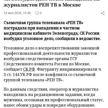
журналистов РЕН ТВ в Москве
14 мая 2026, 19:48
0
Съемочная группа телеканала «РЕН ТВ»
пострадала при нападении в частном
медицинском кабинете Зеленограда, СК России
возбудил уголовное дело, сообщили в ведомстве.
Уголовное дело о воспрепятствовании законной
профессиональной деятельности журналистов
возбудили следственные органы ГСУ
Следственного комитета России по Москве,
сообщает
СК РФ
. Фигуранту инкриминировали ч.
3 ст. 144 УК РФ после конфликта со съемочной
группой телеканала «РЕН ТВ».
По данным следствия, оператор и журналистка
находились на редакционном задании, когда
мужчина, осознавая их профессиональный статус,
нанес обоим удары и повредил оборудование.