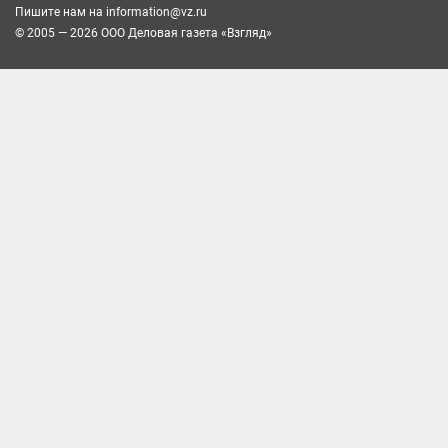
Пишите нам на
information@vz.ru
© 2005 — 2026 ООО Деловая газета «Взгляд»