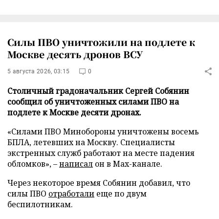
Силы ПВО уничтожили на подлете к
Москве десять дронов ВСУ
5 августа 2026, 03:15
0
Столичный градоначальник Сергей Собянин
сообщил об уничтоженных силами ПВО на
подлете к Москве десяти дронах.
«Силами ПВО Минобороны уничтожены восемь
БПЛА, летевших на Москву. Специалисты
экстренных служб работают на месте падения
обломков», –
написал
он в Max-канале.
Через некоторое время Собянин добавил, что
силы ПВО
отработали
еще по двум
беспилотникам.