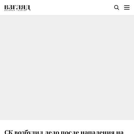
СК возбудил дело после нападения на