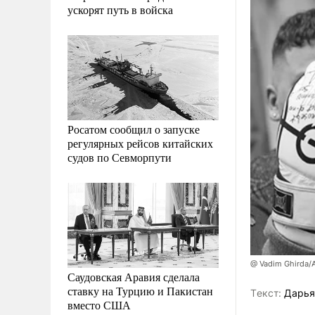
ускорят путь в войска
Росатом сообщил о запуске
регулярных рейсов китайских
судов по Севморпути
@ Vadim Ghirda/
Саудовская Аравия сделала
ставку на Турцию и Пакистан
Tекст:
Дарья
вместо США