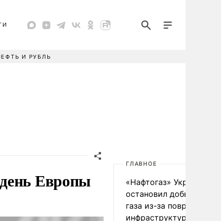
ТИ
НЕФТЬ И РУБЛЬ
ГЛАВНОЕ
 день Европы
«Нафтогаз» Украины
остановил добычу нефт
газа из-за повреждения
инфраструктуры