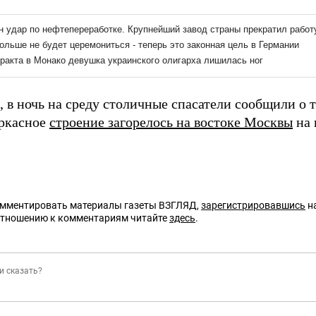
 в ночь на среду столичные спасатели сообщили о т
ркасное
строение загорелось на востоке Москвы
на 
омментировать материалы газеты ВЗГЛЯД,
зарегистрировавшись
на
отношению к комментариям читайте
здесь
.