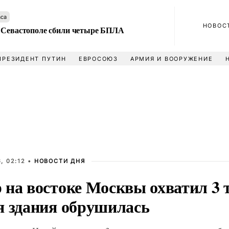
аса
НОВОС
 Севастополе сбили четыре БПЛА
ПРЕЗИДЕНТ ПУТИН
ЕВРОСОЮЗ
АРМИЯ И ВООРУЖЕНИЕ
, 02:12 •
НОВОСТИ ДНЯ
на востоке Москвы охватил 3 т
я здания обрушилась