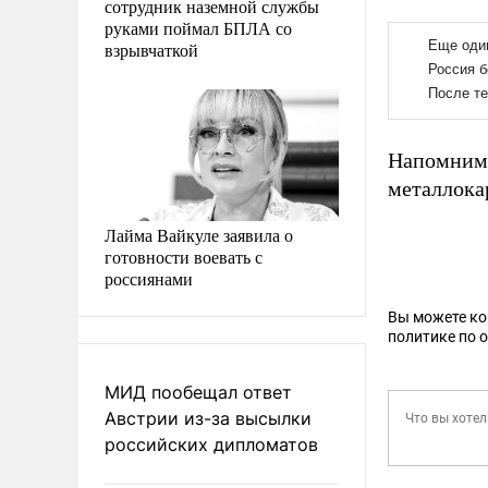
сотрудник наземной службы
руками поймал БПЛА со
взрывчаткой
Напомним,
металлока
Лайма Вайкуле заявила о
готовности воевать с
россиянами
Вы можете к
политике по 
МИД пообещал ответ
Австрии из-за высылки
российских дипломатов