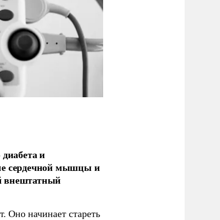
 диабета и
ие сердечной мышцы и
й внештатный
т. Оно начинает стареть