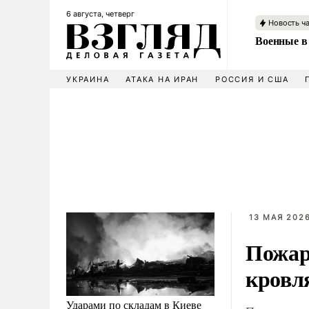
6 августа, четверг
Новость ч
Военные в
УКРАИНА
АТАКА НА ИРАН
РОССИЯ И США
13 МАЯ 2026
Пожар 
кровл
Ударами по складам в Киеве