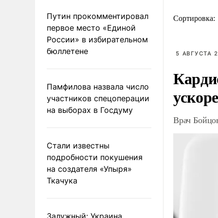
Путин прокомментировал
Сортировка:
первое место «Единой
России» в избирательном
бюллетене
5 АВГУСТА 2
Карди
Памфилова назвала число
ускоре
участников спецоперации
на выборах в Госдуму
Врач Бойцов
Стали известны
подробности покушения
на создателя «Упыря»
Ткачука
Залужный: Украина