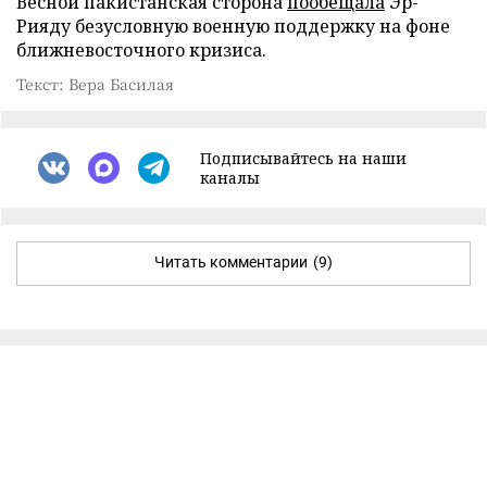
Весной пакистанская сторона
пообещала
Эр-
Рияду безусловную военную поддержку на фоне
ближневосточного кризиса.
Текст: Вера Басилая
Подписывайтесь на наши
каналы
Читать комментарии
(9)