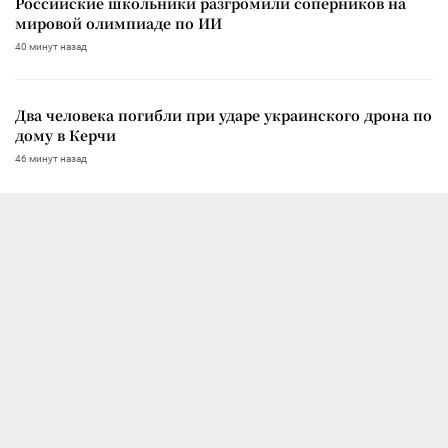
Российские школьники разгромили соперников на
мировой олимпиаде по ИИ
40 минут назад
Два человека погибли при ударе украинского дрона по
дому в Керчи
46 минут назад