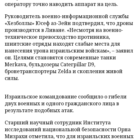
оператору точно наводить аппарат на цель.
Руководитель военно-информационной службы
«Хезболлы» Юсеф аз-Зейн подтвердил, что дроны
производятся в Ливане. «Несмотря на военно-
техническое превосходство противника,
шиитские отряды находят слабые места для
нанесения урона израильским войскам», – заявил
он. Целями становятся современные танки
Merkava, бульдозеры Caterpillar D9,
бронетранспортеры Zelda и скопления живой
силы.
Израильское командование сообщило о гибели
двух военных и одного гражданского лица в
результате подобных атак.
Старший научный сотрудник Института
исследований национальной безопасности Орна
Мизрахи отметила, что для израильских военных