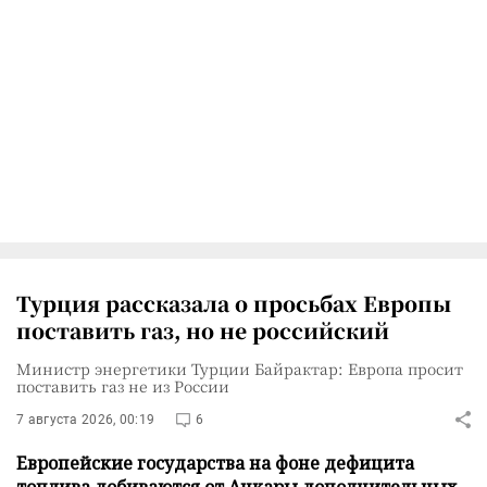
Турция рассказала о просьбах Европы
поставить газ, но не российский
Министр энергетики Турции Байрактар: Европа просит
поставить газ не из России
7 августа 2026, 00:19
6
Европейские государства на фоне дефицита
топлива добиваются от Анкары дополнительных