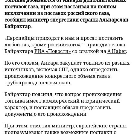
поставок газа, при этом настаивая на полном
исключении из поставок российского газа,
сообщил министр энергетики страны Альпарслан
Байрактар.
«Европейцы приходят к нам и просят поставить
любой газ, кроме российского», – приводит слова
Байрактара
РИА «Новости»
со ссылкой на
A Haber
.
По его словам, Анкара закупает топливо из разных
источников, включая СПГ, однако определить
происхождение конкретного объема газа в
трубопроводе невозможно.
Байрактар пояснил, что вопрос происхождения
топлива имеет коммерческий и юридический
характер, и поставщик обязан представить
документы о его происхождении.
При этом, отметил министр, европейские страны
подразумевают также возможные поставки с