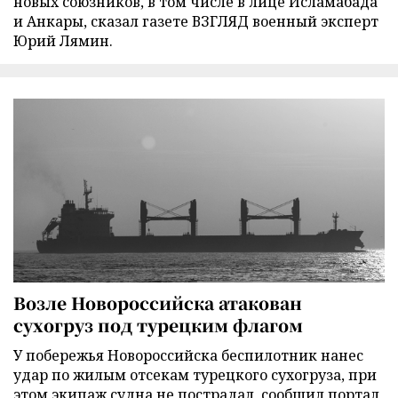
новых союзников, в том числе в лице Исламабада
и Анкары, сказал газете ВЗГЛЯД военный эксперт
Юрий Лямин.
Возле Новороссийска атакован
сухогруз под турецким флагом
У побережья Новороссийска беспилотник нанес
удар по жилым отсекам турецкого сухогруза, при
этом экипаж судна не пострадал, сообщил портал