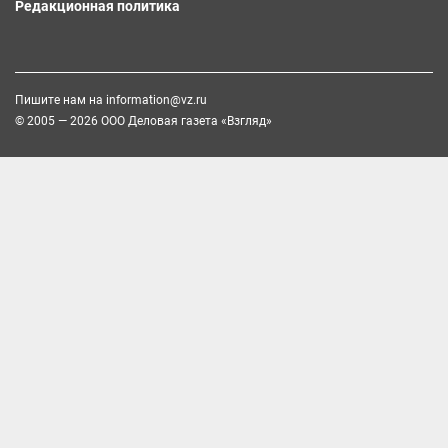
Редакционная политика
Пишите нам на
information@vz.ru
© 2005 — 2026 ООО Деловая газета «Взгляд»