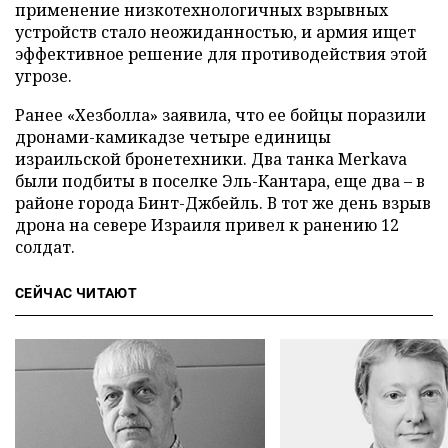
применение низкотехнологичных взрывных
устройств стало неожиданностью, и армия ищет
эффективное решение для противодействия этой
угрозе.
Ранее «Хезболла» заявила, что ее бойцы поразили
дронами-камикадзе четыре единицы
израильской бронетехники. Два танка Merkava
были подбиты в поселке Эль-Кантара, еще два – в
районе города Бинт-Джбейль. В тот же день взрыв
дрона на севере Израиля привел к ранению 12
солдат.
СЕЙЧАС ЧИТАЮТ